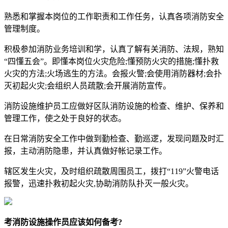
熟悉和掌握本岗位的工作职责和工作任务，认真各项消防安全
管理制度。
积极参加消防业务培训和学，认真了解有关消防、法规，熟知
“四懂五会”。即懂本岗位火灾危险;懂预防火灾的措施;懂扑救
火灾的方法;火场逃生的方法。会报火警;会使用消防器材;会扑
灭初起火灾;会组织人员疏散;会开展消防宣传。
消防设施维护员工应做好区队消防设施的检查、维护、保养和
管理工作，使之处于良好的状态。
在日常消防安全工作中做到勤检查、勤巡逻，发现问题及时汇
报，主动消防隐患，并认真做好帐记录工作。
辖区发生火灾，及时组织疏散周围员工，拨打“119”火警电话
报警，迅速扑救初起火灾,协助消防队扑灭一般火灾。
考消防设施操作员应该如何备考?