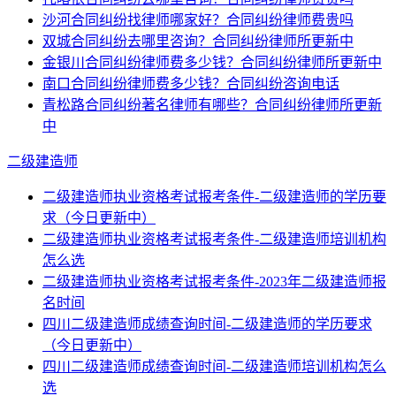
沙河合同纠纷找律师哪家好？合同纠纷律师费贵吗
双城合同纠纷去哪里咨询？合同纠纷律师所更新中
金银川合同纠纷律师费多少钱？合同纠纷律师所更新中
南口合同纠纷律师费多少钱？合同纠纷咨询电话
青松路合同纠纷著名律师有哪些？合同纠纷律师所更新
中
二级建造师
二级建造师执业资格考试报考条件-二级建造师的学历要
求（今日更新中）
二级建造师执业资格考试报考条件-二级建造师培训机构
怎么选
二级建造师执业资格考试报考条件-2023年二级建造师报
名时间
四川二级建造师成绩查询时间-二级建造师的学历要求
（今日更新中）
四川二级建造师成绩查询时间-二级建造师培训机构怎么
选