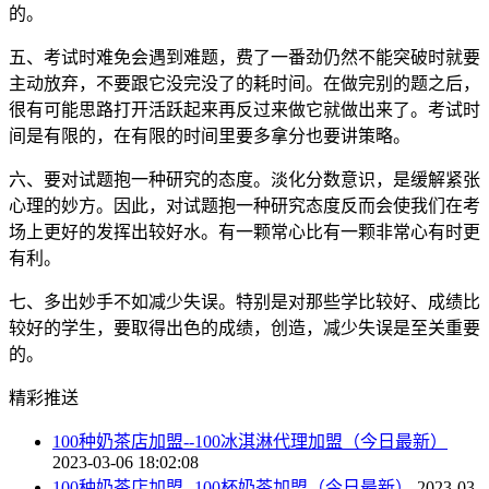
的。
五、考试时难免会遇到难题，费了一番劲仍然不能突破时就要
主动放弃，不要跟它没完没了的耗时间。在做完别的题之后，
很有可能思路打开活跃起来再反过来做它就做出来了。考试时
间是有限的，在有限的时间里要多拿分也要讲策略。
六、要对试题抱一种研究的态度。淡化分数意识，是缓解紧张
心理的妙方。因此，对试题抱一种研究态度反而会使我们在考
场上更好的发挥出较好水。有一颗常心比有一颗非常心有时更
有利。
七、多出妙手不如减少失误。特别是对那些学比较好、成绩比
较好的学生，要取得出色的成绩，创造，减少失误是至关重要
的。
精彩推送
100种奶茶店加盟--100冰淇淋代理加盟（今日最新）
2023-03-06 18:02:08
100种奶茶店加盟--100杯奶茶加盟（今日最新）
2023-03-