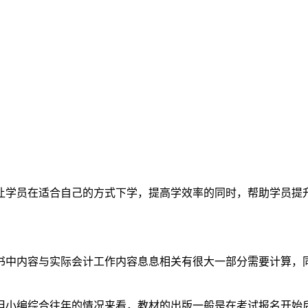
让学员在适合自己的方式下学，提高学效率的同时，帮助学员提
书中内容与实际会计工作内容息息相关有很大一部分需要计算，
但小编综合往年的情况来看，教材的出版一般是在考试报名开始后