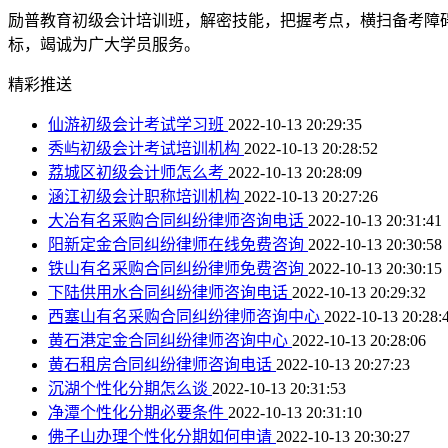
励普教育初级会计培训班，解密技能，把握考点，横扫备考障
标，竭诚为广大学员服务。
精彩推送
仙游初级会计考试学习班
2022-10-13 20:29:35
秀屿初级会计考试培训机构
2022-10-13 20:28:52
荔城区初级会计师怎么考
2022-10-13 20:28:09
涵江初级会计职称培训机构
2022-10-13 20:27:26
大冶有名采购合同纠纷律师咨询电话
2022-10-13 20:31:41
阳新定金合同纠纷律师在线免费咨询
2022-10-13 20:30:58
铁山有名采购合同纠纷律师免费咨询
2022-10-13 20:30:15
下陆供用水合同纠纷律师咨询电话
2022-10-13 20:29:32
西塞山有名采购合同纠纷律师咨询中心
2022-10-13 20:28:
黄石港定金合同纠纷律师咨询中心
2022-10-13 20:28:06
黄石租房合同纠纷律师咨询电话
2022-10-13 20:27:23
沉湖个性化分期怎么谈
2022-10-13 20:31:53
净潭个性化分期必要条件
2022-10-13 20:31:10
佛子山办理个性化分期如何申请
2022-10-13 20:30:27