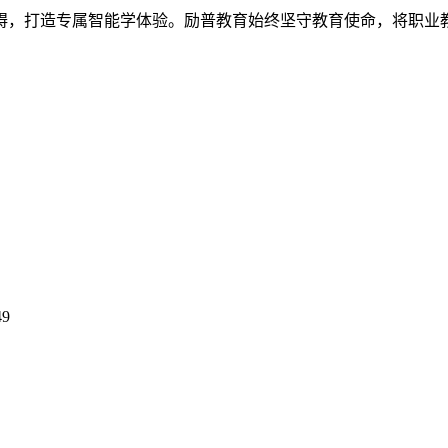
碍，打造专属智能学体验。励普教育始终坚守教育使命，将职业
49