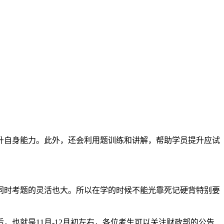
升自身能力。此外，还会利用题训练和讲解，帮助学员提升应试
同时考题的灵活也大。所以在学的时候不能光靠死记硬背特别要
，也就是11月-12月初左右，各位考生可以关注财政部的公告