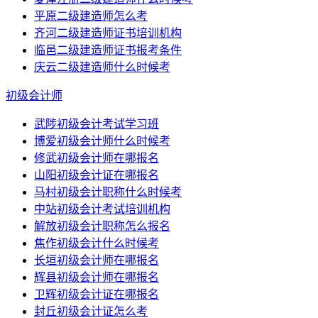
平原二级建造师怎么考
齐河二级建造师证书培训机构
临邑二级建造师证书报考条件
庆云二级建造师什么时候考
初级会计师
武陟初级会计考试学习班
博爱初级会计师什么时候考
修武初级会计师在哪报名
山阳初级会计证在哪报名
马村初级会计职称什么时候考
中站初级会计考试培训机构
解放初级会计职称怎么报名
焦作初级会计什么时候考
长垣初级会计师在哪报名
辉县初级会计师在哪报名
卫辉初级会计证在哪报名
封丘初级会计证怎么考