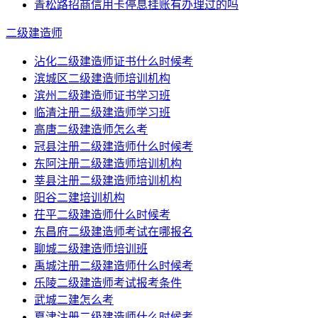
青松路招商信用卡停息挂账有办理过的吗
二级建造师
沾化二级建造师证书什么时候考
滨城区二级建造师培训机构
滨州二级建造师证书学习班
临清注册二级建造师学习班
高唐二级建造师怎么考
冠县注册二级建造师什么时候考
东阿注册二级建造师培训机构
莘县注册二级建造师培训机构
阳谷二建培训机构
茌平二级建造师什么时候考
东昌府二级建造师考试在哪报名
聊城二级建造师培训班
禹城注册二级建造师什么时候考
乐陵二级建造师考试报考条件
武城二建怎么考
夏津注册二级建造师什么时候考