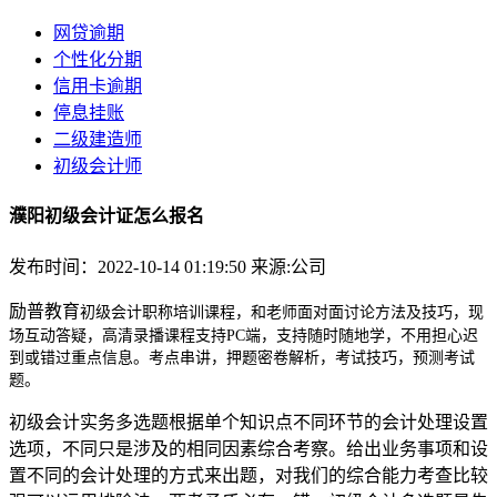
网贷逾期
个性化分期
信用卡逾期
停息挂账
二级建造师
初级会计师
濮阳初级会计证怎么报名
发布时间：2022-10-14 01:19:50
来源:公司
励普教育
初级会计职称培训课程，和老师面对面讨论方法及技巧，现
场互动答疑，高清录播课程支持PC端，支持随时随地学，不用担心迟
到或错过重点信息。
考点串讲，押题密卷解析，考试技巧，预测考试
题。
初级会计实务多选题根据单个知识点不同环节的会计处理设置
选项，不同只是涉及的相同因素综合考察。给出业务事项和设
置不同的会计处理的方式来出题，对我们的综合能力考查比较