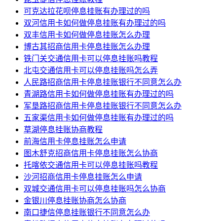
可克达拉花呗停息挂账有办理过的吗
双河信用卡如何做停息挂账有办理过的吗
双丰信用卡如何做停息挂账怎么办理
博古其招商信用卡停息挂账怎么办理
铁门关交通信用卡可以停息挂账吗教程
北屯交通信用卡可以停息挂账吗怎么弄
人民路招商信用卡停息挂账银行不同意怎么办
青湖路信用卡如何做停息挂账有办理过的吗
军垦路招商信用卡停息挂账银行不同意怎么办
五家渠信用卡如何做停息挂账有办理过的吗
草湖停息挂账协商教程
前海信用卡停息挂账怎么申请
图木舒克招商信用卡停息挂账怎么协商
托喀依交通信用卡可以停息挂账吗教程
沙河招商信用卡停息挂账怎么申请
双城交通信用卡可以停息挂账吗怎么协商
金银川停息挂账协商怎么协商
南口捷信停息挂账银行不同意怎么办