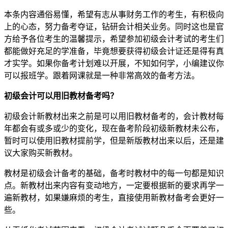
本条内容通俗易懂，希望有志从事财务工作的考生，有积极向
上的心态，努力备考夺证，钻研会计相关业务。同时这也是官
方给予各位考生的温馨提示，希望参加初级会计考试的考生们
都能做好充足的学准备，毕竟想要获得初级会计证还是得有真
才实学。如果你备考计划难以开展，不知如何学，小编建议你
可以报班学。跟着网课就是一种非常高效的备考方法。
初级会计可以用旧教材备考吗？
初级会计新教材出来之前是可以用旧教材备考的，会计教材每
年都会有或多或少的变化，现在备考阶段初级新教材未公布，
暂时可以使用旧教材提前学，但是新版教材出来以后，还是建
议大家购买新教材。
教材是初级会计备考的基础，备考时教材中的每一句都是知识
点。新教材出来内容有变动地方，一定要根据新的要求再学一
遍新教材，如果嫌麻烦的考生，直接使用新教材备考会更好一
些。