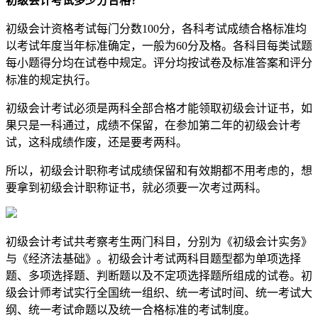
初级会计考试多少分合格？
初级会计资格考试每门分数100分，各科考试成绩合格标准均
以考试年度当年标准确定，一般为60分及格。各科目每类试题
每小题得分均在试卷中规定。评分均按试卷及标准答案和评分
标准的规定执行。
初级会计考试必须是两科全部合格才能领取初级会计证书，如
果只是一科通过，成绩不保留，在参加第二年的初级会计考
试，这科成绩作废，还是要考两科。
所以，初级会计职称考试成绩保留和有效期都不用考虑的，想
要拿到初级会计职称证书，就必须要一次考过两科。
初级会计考试共考察考生两门科目，分别为《初级会计实务》
与《经济法基础》。初级会计考试两科目题型都为单项选择
题、多项选择题、判断题以及不定项选择题所组成的试卷。初
级会计师考试实行全国统一组织、统一考试时间、统一考试大
纲、统一考试命题以及统一合格标准的考试制度。