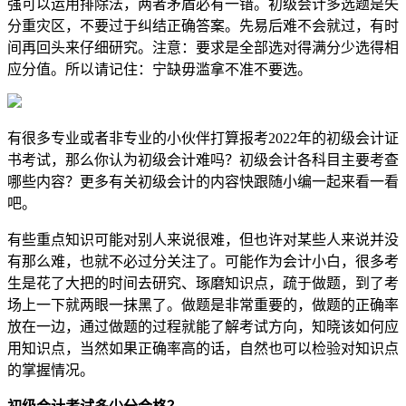
强可以运用排除法，两者矛盾必有一错。初级会计多选题是失
分重灾区，不要过于纠结正确答案。先易后难不会就过，有时
间再回头来仔细研究。注意：要求是全部选对得满分少选得相
应分值。所以请记住：宁缺毋滥拿不准不要选。
有很多专业或者非专业的小伙伴打算报考2022年的初级会计证
书考试，那么你认为初级会计难吗？初级会计各科目主要考查
哪些内容？更多有关初级会计的内容快跟随小编一起来看一看
吧。
有些重点知识可能对别人来说很难，但也许对某些人来说并没
有那么难，也就不必过分关注了。可能作为会计小白，很多考
生是花了大把的时间去研究、琢磨知识点，疏于做题，到了考
场上一下就两眼一抹黑了。做题是非常重要的，做题的正确率
放在一边，通过做题的过程就能了解考试方向，知晓该如何应
用知识点，当然如果正确率高的话，自然也可以检验对知识点
的掌握情况。