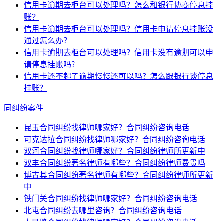
信用卡逾期去柜台可以处理吗？怎么和银行协商停息挂
账？
信用卡逾期去柜台可以处理吗？信用卡申请停息挂账没
通过怎么办？
信用卡逾期去柜台可以处理吗？信用卡没有逾期可以申
请停息挂账吗？
信用卡还不起了逾期慢慢还可以吗？怎么跟银行谈停息
挂账？
同纠纷案件
昆玉合同纠纷找律师哪家好？合同纠纷咨询电话
可克达拉合同纠纷找律师哪家好？合同纠纷咨询电话
双河合同纠纷找律师哪家好？合同纠纷律师所更新中
双丰合同纠纷著名律师有哪些？合同纠纷律师费贵吗
博古其合同纠纷著名律师有哪些？合同纠纷律师所更新
中
铁门关合同纠纷找律师哪家好？合同纠纷咨询电话
北屯合同纠纷去哪里咨询？合同纠纷咨询电话