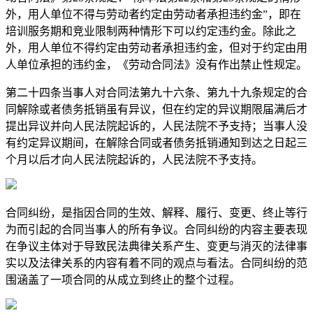
外，用人单位不得与劳动者约定由劳动者承担违约金”，即在
培训服务期和竞业限制两种情形下可以约定违约金。除此之
外，用人单位不得约定由劳动者承担违约金，但对于约定由用
人单位承担的违约金，《劳动合同法》没有作出禁止性规定。
第二十四条当事人对合同法第九十六条、第九十九条规定的合
同解除或者债务抵销虽有异议，但在约定的异议期限届满后才
提出异议并向人民法院起诉的，人民法院不予支持；当事人没
有约定异议期间，在解除合同或者债务抵销通知到达之日起三
个月以后才向人民法院起诉的，人民法院不予支持。
合同纠纷，是指因合同的生效、解释、履行、变更、终止等行
为而引起的合同当事人的所有争议。合同纠纷的内容主要表现
在争议主体对于导致民法典律关系产生、变更与消灭的法律事
实以及法律关系的内容有着不同的观点与看法。合同纠纷的范
围涵盖了一项合同的从成立到终止的整个过程。