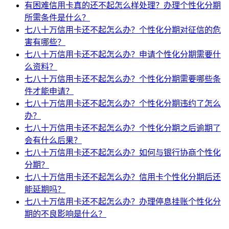
有困难信用卡真的还不起怎么样处理？办理个性化分期
所需条件是什么？
七八十万信用卡还不起怎么办？个性化分期对征信的危
害有哪些？
七八十万信用卡还不起怎么办？申请个性化分期需要什
么资料？
七八十万信用卡还不起怎么办？个性化分期需要哪些条
件才能申请？
七八十万信用卡还不起怎么办？个性化分期违约了怎么
办？
七八十万信用卡还不起怎么办？个性化分期之后逾期了
会有什么后果？
七八十万信用卡还不起怎么办？如何与银行协商个性化
分期？
七八十万信用卡还不起怎么办？信用卡个性化分期后还
能延期吗？
七八十万信用卡还不起怎么办？办理停息挂账个性化分
期的不良影响是什么？