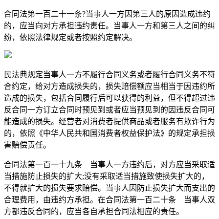
合同法第一百二十一条?当事人一方因第三人的原因造成违约
的，应当向对方承担违约责任。当事人一方和第三人之间的纠
纷，依照法律规定或者按照约定解决。
民法典规定当事人一方不履行合同义务或者履行合同义务不符
合约定，给对方造成损失的，损失赔偿额应当相当于因违约所
造成的损失，包括合同履行后可以获得的利益，但不得超过违
反合同一方订立合同时预见到或者应当预见到的因违反合同可
能造成的损失。经营者对消费者提供商品或者服务有欺诈行为
的，依照《中华人民共和国消费者权益保护法》的规定承担损
害赔偿责任。
合同法第一百一十九条 当事人一方违约后，对方应当采取适
当措施防止损失的扩大;没有采取适当措施致使损失扩大的，
不得就扩大的损失要求赔偿。当事人因防止损失扩大而支出的
合理费用，由违约方承担。在合同法第一百二十条 当事人双
方都违反合同的，应当各自承担合同法相应的责任。