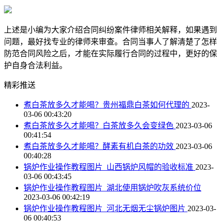
上述是小编为大家介绍合同纠纷案件律师相关解释，如果遇到
问题，最好找专业的律师来审查。合同当事人了解清楚了怎样
防范合同风险之后，才能在实际履行合同的过程中，更好的保
护自身合法利益。
精彩推送
煮白茶放多久才能喝？贵州福鼎白茶如何代理的
2023-
03-06 00:43:20
煮白茶放多久才能喝？白茶放多久会变绿色
2023-03-06
00:41:54
煮白茶放多久才能喝？酵素有机白茶的功效
2023-03-06
00:40:28
锅炉作业操作教程图片_山西锅炉风帽的验收标准
2023-
03-06 00:43:45
锅炉作业操作教程图片_湖北使用锅炉吹灰系统价位
2023-03-06 00:42:19
锅炉作业操作教程图片_河北无烟无尘锅炉图片
2023-03-
06 00:40:53