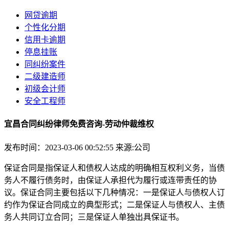
网贷逾期
个性化分期
信用卡逾期
停息挂账
同纠纷案件
二级建造师
初级会计师
安全工程师
宜昌合同纠纷律师免费咨询-劳动仲裁维权
发布时间：2023-03-06 00:52:55
来源:公司
保证合同是指保证人和债权人达成的明确相互权利义务，当债
务人不履行债务时，由保证人承担代为履行或连带责任的协
议。保证合同主要包括以下几种情况：一是保证人与债权人订
约作为保证合同成立的典型形式；二是‌‌保证人与债权人、主债
务人共同订立合同；三是‌‌保证人单独出具保证书‌。