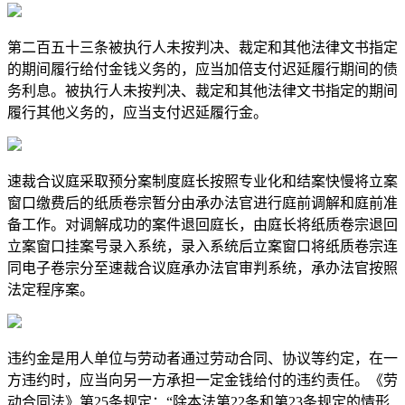
第二百五十三条被执行人未按判决、裁定和其他法律文书指定
的期间履行给付金钱义务的，应当加倍支付迟延履行期间的债
务利息。被执行人未按判决、裁定和其他法律文书指定的期间
履行其他义务的，应当支付迟延履行金。
速裁合议庭采取预分案制度庭长按照专业化和结案快慢将立案
窗口缴费后的纸质卷宗暂分由承办法官进行庭前调解和庭前准
备工作。对调解成功的案件退回庭长，由庭长将纸质卷宗退回
立案窗口挂案号录入系统，录入系统后立案窗口将纸质卷宗连
同电子卷宗分至速裁合议庭承办法官审判系统，承办法官按照
法定程序案。
违约金是用人单位与劳动者通过劳动合同、协议等约定，在一
方违约时，应当向另一方承担一定金钱给付的违约责任。《劳
动合同法》第25条规定：“除本法第22条和第23条规定的情形