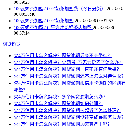
00:39:23
100瓦奶茶加盟-100%奶茶加盟费（今日最新）
2023-03-
06 00:38:40
100瓦奶茶加盟-100%奶茶加盟
2023-03-06 00:37:57
100瓦奶茶加盟-10 平方烘焙奶茶店加盟
2023-03-06
00:37:14
网贷逾期
欠4万信用卡怎么解决？网贷逾期后会不会坐牢？
欠4万信用卡怎么解决？欠网贷5万无力偿还了怎么办？
欠4万信用卡怎么解决？网贷逾期一直不还有何后果？
欠4万信用卡怎么解决？网贷逾期还不上怎么对待催收？
欠4万信用卡怎么解决？网贷逾期和信用卡逾期的区别有
哪些？
欠4万信用卡怎么解决？多个网贷逾期怎么办？
欠4万信用卡怎么解决？网贷逾期如何处理？
欠4万信用卡怎么解决？网贷逾期被起诉了怎么处理？
欠4万信用卡怎么解决？网贷逾期没还变成呆账怎么办？
欠4万信用卡怎么解决？网贷逾期10天算严重吗？