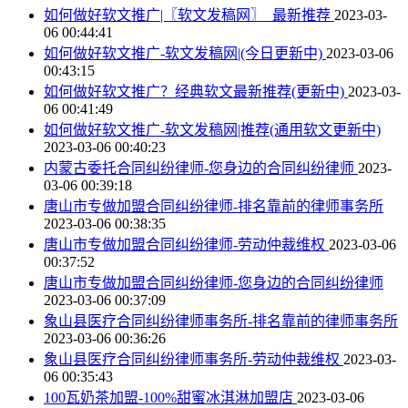
如何做好软文推广|〖软文发稿网〗_最新推荐
2023-03-
06 00:44:41
如何做好软文推广-软文发稿网|(今日更新中)
2023-03-06
00:43:15
如何做好软文推广？经典软文最新推荐(更新中)
2023-03-
06 00:41:49
如何做好软文推广-软文发稿网|推荐(通用软文更新中)
2023-03-06 00:40:23
内蒙古委托合同纠纷律师-您身边的合同纠纷律师
2023-
03-06 00:39:18
唐山市专做加盟合同纠纷律师-排名靠前的律师事务所
2023-03-06 00:38:35
唐山市专做加盟合同纠纷律师-劳动仲裁维权
2023-03-06
00:37:52
唐山市专做加盟合同纠纷律师-您身边的合同纠纷律师
2023-03-06 00:37:09
象山县医疗合同纠纷律师事务所-排名靠前的律师事务所
2023-03-06 00:36:26
象山县医疗合同纠纷律师事务所-劳动仲裁维权
2023-03-
06 00:35:43
100瓦奶茶加盟-100%甜蜜冰淇淋加盟店
2023-03-06