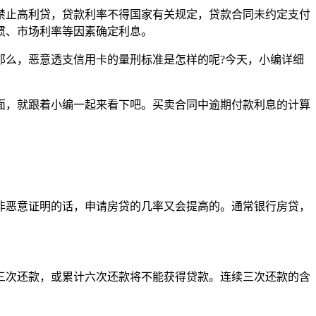
禁止高利贷，贷款利率不得国家有关规定，贷款合同未约定支付
惯、市场利率等因素确定利息。
那么，恶意透支信用卡的量刑标准是怎样的呢?今天，小编详细
面，就跟着小编一起来看下吧。买卖合同中逾期付款利息的计算
非恶意证明的话，申请房贷的几率又会提高的。通常银行房贷，
续三次还款，或累计六次还款将不能获得贷款。连续三次还款的含