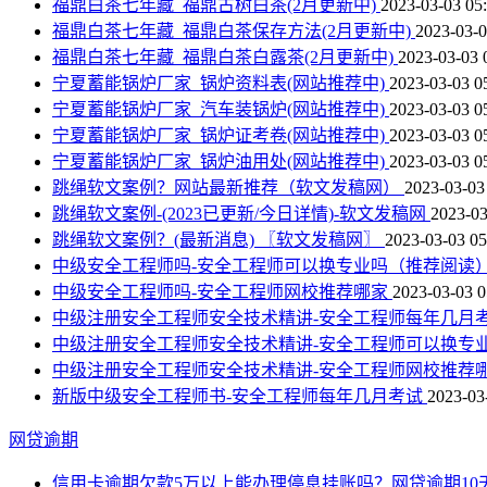
福鼎白茶七年藏_福鼎古树白茶(2月更新中)
2023-03-03 05
福鼎白茶七年藏_福鼎白茶保存方法(2月更新中)
2023-03-0
福鼎白茶七年藏_福鼎白茶白露茶(2月更新中)
2023-03-03 
宁夏蓄能锅炉厂家_锅炉资料表(网站推荐中)
2023-03-03 0
宁夏蓄能锅炉厂家_汽车装锅炉(网站推荐中)
2023-03-03 0
宁夏蓄能锅炉厂家_锅炉证考卷(网站推荐中)
2023-03-03 0
宁夏蓄能锅炉厂家_锅炉油用处(网站推荐中)
2023-03-03 0
跳绳软文案例？网站最新推荐（软文发稿网）
2023-03-03
跳绳软文案例-(2023已更新/今日详情)-软文发稿网
2023-03
跳绳软文案例？(最新消息) 〖软文发稿网〗
2023-03-03 05
中级安全工程师吗-安全工程师可以换专业吗（推荐阅读
中级安全工程师吗-安全工程师网校推荐哪家
2023-03-03 0
中级注册安全工程师安全技术精讲-安全工程师每年几月
中级注册安全工程师安全技术精讲-安全工程师可以换专
中级注册安全工程师安全技术精讲-安全工程师网校推荐
新版中级安全工程师书-安全工程师每年几月考试
2023-03
网贷逾期
信用卡逾期欠款5万以上能办理停息挂账吗？网贷逾期10