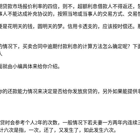
期贷款市场报价利率的四倍，则不，超额利息借款人不得返还，
事人不能达成补充协议的，按照当地或当事人的交易方式、交易
要是花明天的钱，圆明天的梦。信用卡透支的，应该按时偿还。
的情况下，买卖合同中逾期付款利息的计算方法怎么确定呢？下
人
面就由小编具体来给你介绍。
你的还款能力情况来决定是否给你发放房贷的，另外如果能提供
房贷时会参考个人2年的次数，一般情况下若夫妻一方两年内连
累计六次是指，一次，还了，又发生了，如此发生六次。