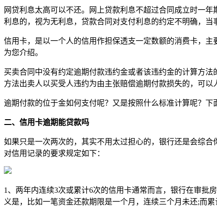
网贷利息太高可以不还。网上贷款利息不超过合同成立时一年
利息的，视为无利息，贷款合同对支付利息的约定不明确，当
信用卡，是以一个人的信用作担保透支一定数额的消费卡，主
为您介绍。
买卖合同中没有约定逾期付款违约金或者该违约金的计算方法
方法出卖人以买受人违约为由主张赔偿逾期付款损失的，可以
逾期付款的位于金如何支付呢？又是按照什么标准计算呢？下
二、信用卡逾期能贷款吗
如果只是一次两次的，其实不用太过担心的，银行还是会综合
对信用记录的要求规定如下：
1、两年内连续3次或累计6次的信用卡通常而言，银行在审批
义是，比如一笔资金还款期限是一个月，连续三个月未还;而