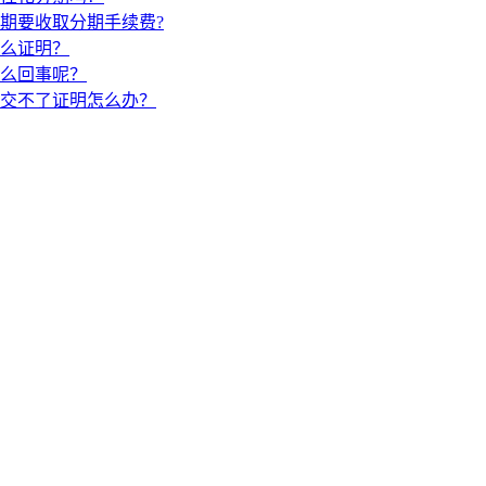
期要收取分期手续费?
么证明？
么回事呢？
交不了证明怎么办？