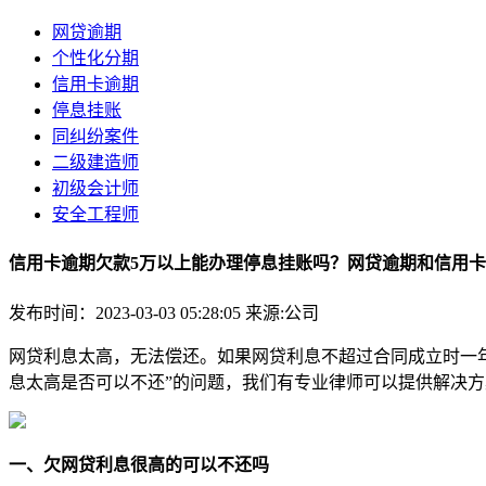
网贷逾期
个性化分期
信用卡逾期
停息挂账
同纠纷案件
二级建造师
初级会计师
安全工程师
信用卡逾期欠款5万以上能办理停息挂账吗？网贷逾期和信用
发布时间：2023-03-03 05:28:05
来源:公司
网贷利息太高，无法偿还。如果网贷利息不超过合同成立时一
息太高是否可以不还”的问题，我们有专业律师可以提供解决方
一、欠网贷利息很高的可以不还吗