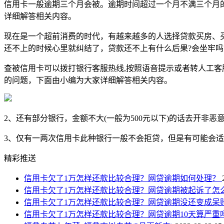
信用卡一般逾期三个月会被。逾期时间超过一个月不满三个月
详细解答相关内容。
现在是一个超前消费的时代，有越来越多的人选择贷款买房、
还不上的时候心里就纠结了，贷款还不上有什么后果?会坐牢吗
查被信用卡可以拨打银行客服热线,按照语音提示或者转人工客服
的问题，下面由小编为大家详细解答相关内容。
2、还有部分银行，金额不大(一般为500元以下)的话去开
3、仅有一两次信用卡此种银行一般不会拒贷，但是有可能会
精彩推送
信用卡欠了1万怎样还款比较合理？网贷逾期如何处理？
信用卡欠了1万怎样还款比较合理？网贷逾期被起诉了怎
信用卡欠了1万怎样还款比较合理？网贷逾期没还变成呆
信用卡欠了1万怎样还款比较合理？网贷逾期10天算严重