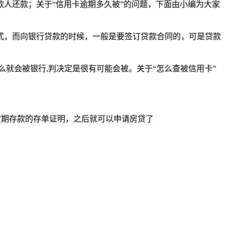
人还款；关于“信用卡逾期多久被”的问题，下面由小编为大家
式，而向银行贷款的时候，一般是要签订贷款合同的，可是贷款
么就会被银行,判决定是很有可能会被。关于“怎么查被信用卡”
定期存款的存单证明，之后就可以申请房贷了