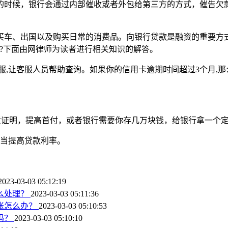
的时候，银行会通过内部催收或者外包给第三方的方式，催告欠款
买车、出国以及购买日常的消费品。向银行贷款是融资的重要方
?下面由网律师为读者进行相关知识的解答。
,让客服人员帮助查询。如果你的信用卡逾期时间超过3个月,那
非恶意证明，提高首付，或者银行需要你存几万块钱，给银行拿一个
适当提高贷款利率。
2023-03-03 05:12:19
么处理？
2023-03-03 05:11:36
账怎么办？
2023-03-03 05:10:53
吗？
2023-03-03 05:10:10