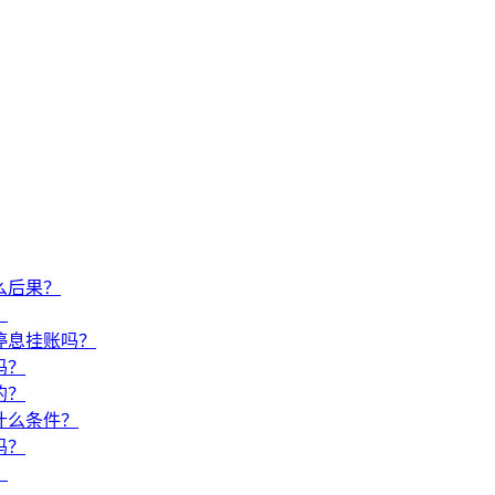
么后果？
？
停息挂账吗？
吗？
的？
什么条件？
吗？
？