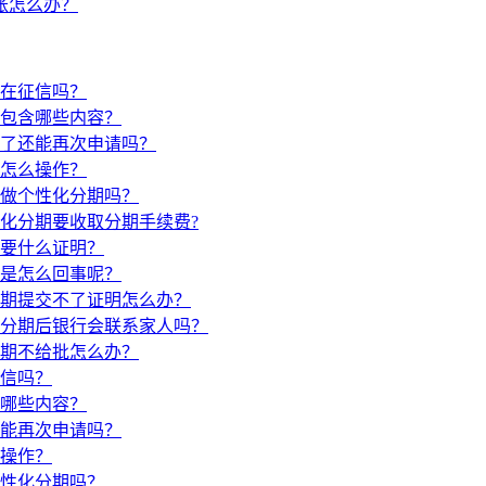
账怎么办？
在征信吗？
包含哪些内容？
了还能再次申请吗？
怎么操作？
做个性化分期吗？
化分期要收取分期手续费?
要什么证明？
是怎么回事呢？
期提交不了证明怎么办？
分期后银行会联系家人吗？
期不给批怎么办？
信吗？
哪些内容？
能再次申请吗？
操作？
性化分期吗？