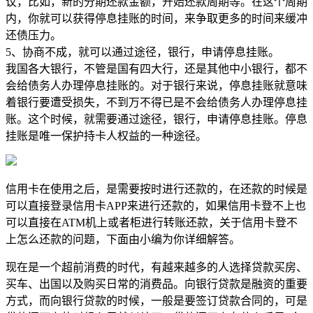
议，比如，新的分期还款金额，开始还款周期等。在这个周期
内，你就可以获得停息挂账的时间，来争取更多的时间来缓冲
还债压力。
5、协商不成，就可以通过途径，银行，申请停息挂账。
我国各大银行，不管是国有四大行，还是其他中小银行，都不
会给债务人办理停息挂账的。对于银行来说，停息挂账就意味
着银行要遭受损失，不到万不得已是不会给债务人办理停息挂
账。这个时候，就需要通过途径，银行，申请停息挂账。停息
挂账是唯一保护持卡人权益的一种途径。
信用卡在使用之后，是需要按时进行还款的，在还款的时候是
可以直接登录信用卡APP来进行还款的，如果信用卡登不上也
可以直接在ATM机上或者柜进行转账还款，关于信用卡登不
上怎么还款的问题，下面由小编为你详细解答。
​现在是一个超前消费的时代，有越来越多的人选择贷款买房、
买车、出国以及购买日常的消费品。向银行贷款是融资的重要
方式，而向银行贷款的时候，一般是要签订贷款合同的，可是