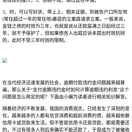
息挂账的操作；5、协商不成，通过途径申请。
3、时，可以写好状、带上上、相关证据，到被告户口所在地
(常住超过一年的常住地)基层的立案庭请求立案。一般来说，
金钱之债的时效为三年，也就是说从还款届满之日起经过三
年，就不予保护了，但如果债务人出庭应诉未提出时效抗辩
的，此时不受三年时效的限制。
在当代经济迅速发展的社会，逾期付款违约金问题越来越普
遍，那么关于“支付逾期违约金时如何计算逾期违约利息”这个
问题是怎么规定的呢？下面由小编为读者进行相关知识解答。
随着经济的不断发展，我国的消费观念，已经发生了深刻的变
化，越来越多的人都有信贷消费和超前消费的惯，越来越依赖
信用卡或贷款来生活。但不管是信用卡还是贷款，都是需要还
的，不过有很多人到后来确实不能还款了，于是成为了被催收