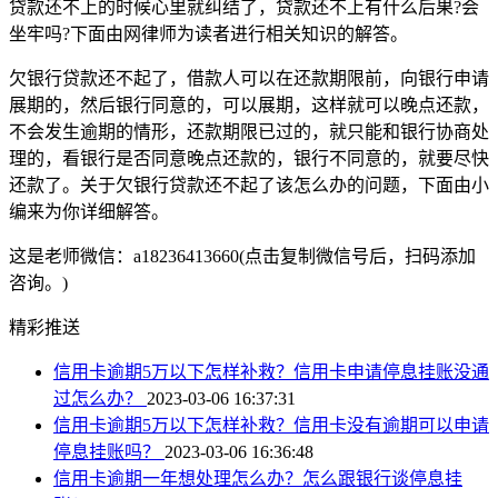
贷款还不上的时候心里就纠结了，贷款还不上有什么后果?会
坐牢吗?下面由网律师为读者进行相关知识的解答。
欠银行贷款还不起了，借款人可以在还款期限前，向银行申请
展期的，然后银行同意的，可以展期，这样就可以晚点还款，
不会发生逾期的情形，还款期限已过的，就只能和银行协商处
理的，看银行是否同意晚点还款的，银行不同意的，就要尽快
还款了。关于欠银行贷款还不起了该怎么办的问题，下面由小
编来为你详细解答。
这是老师微信：a18236413660(点击复制微信号后，扫码添加
咨询。)
精彩推送
信用卡逾期5万以下怎样补救？信用卡申请停息挂账没通
过怎么办？
2023-03-06 16:37:31
信用卡逾期5万以下怎样补救？信用卡没有逾期可以申请
停息挂账吗？
2023-03-06 16:36:48
信用卡逾期一年想处理怎么办？怎么跟银行谈停息挂