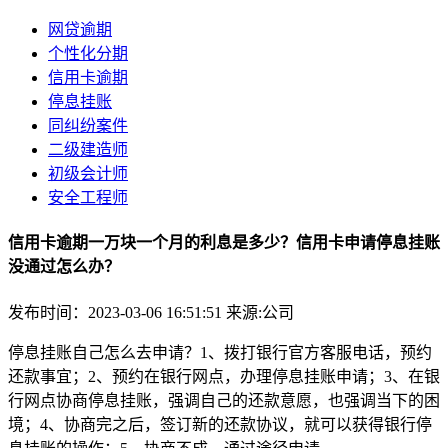
网贷逾期
个性化分期
信用卡逾期
停息挂账
同纠纷案件
二级建造师
初级会计师
安全工程师
信用卡逾期一万块一个月的利息是多少？信用卡申请停息挂账
没通过怎么办？
发布时间：2023-03-06 16:51:51
来源:公司
停息挂账自己怎么去申请？1、拨打银行官方客服电话，预约
还款事宜；2、预约在银行网点，办理停息挂账申请；3、在银
行网点协商停息挂账，强调自己的还款意愿，也强调当下的困
境；4、协商完之后，签订新的还款协议，就可以获得银行停