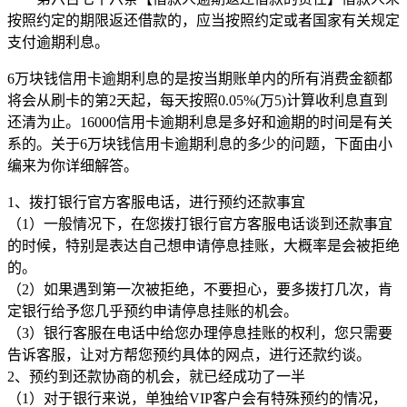
按照约定的期限返还借款的，应当按照约定或者国家有关规定
支付逾期利息。
6万块钱信用卡逾期利息的是按当期账单内的所有消费金额都
将会从刷卡的第2天起，每天按照0.05%(万5)计算收利息直到
还清为止。16000信用卡逾期利息是多好和逾期的时间是有关
系的。关于6万块钱信用卡逾期利息的多少的问题，下面由小
编来为你详细解答。
1、拨打银行官方客服电话，进行预约还款事宜
（1）一般情况下，在您拨打银行官方客服电话谈到还款事宜
的时候，特别是表达自己想申请停息挂账，大概率是会被拒绝
的。
（2）如果遇到第一次被拒绝，不要担心，要多拨打几次，肯
定银行给予您几乎预约申请停息挂账的机会。
（3）银行客服在电话中给您办理停息挂账的权利，您只需要
告诉客服，让对方帮您预约具体的网点，进行还款约谈。
2、预约到还款协商的机会，就已经成功了一半
（1）对于银行来说，单独给VIP客户会有特殊预约的情况，