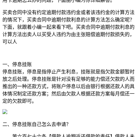
用卡逾期怎么办的问题，下面由小编为你详细解答。
买卖合同中没有约定逾期付款违约金或者该违约金的计算方法
的情况下，买卖合同中逾期付款利息的计算方法怎么确定呢？
下面，就跟着小编一起来看下吧。买卖合同中逾期付款利息的
计算方法出卖人以买受人违约为由主张赔偿逾期付款损失的，
可以人
一、停息挂账
停息挂账，停息是指停止产生利息，挂账就是指欠款金额暂时
放之后处理。停息挂账是针对没有足够的能力偿还欠款的人而
推出的一种还款方式，将账户停息以后由银行根据还款人的具
体情况制定还款方案；然后由欠款人根据还款方案每月偿还一
定的欠款即可。
二、停息挂账自己怎么去申请？
第六百七十六条【借款人逾期返还借款的责任】借款人未