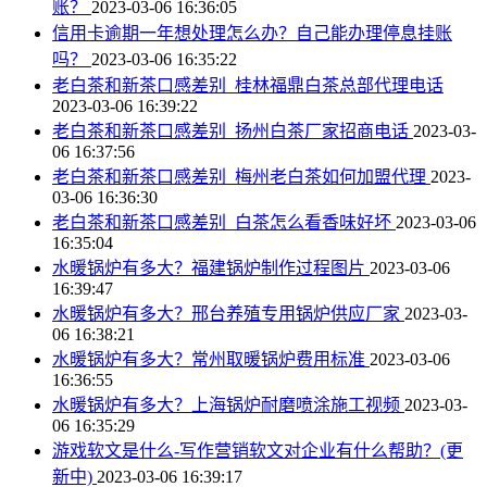
账？
2023-03-06 16:36:05
信用卡逾期一年想处理怎么办？自己能办理停息挂账
吗？
2023-03-06 16:35:22
老白茶和新茶口感差别_桂林福鼎白茶总部代理电话
2023-03-06 16:39:22
老白茶和新茶口感差别_扬州白茶厂家招商电话
2023-03-
06 16:37:56
老白茶和新茶口感差别_梅州老白茶如何加盟代理
2023-
03-06 16:36:30
老白茶和新茶口感差别_白茶怎么看香味好坏
2023-03-06
16:35:04
水暖锅炉有多大？福建锅炉制作过程图片
2023-03-06
16:39:47
水暖锅炉有多大？邢台养殖专用锅炉供应厂家
2023-03-
06 16:38:21
水暖锅炉有多大？常州取暖锅炉费用标准
2023-03-06
16:36:55
水暖锅炉有多大？上海锅炉耐磨喷涂施工视频
2023-03-
06 16:35:29
游戏软文是什么-写作营销软文对企业有什么帮助？(更
新中)
2023-03-06 16:39:17