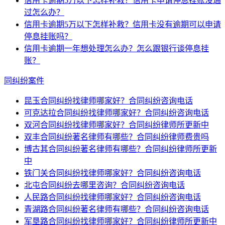
信用卡逾期5万以下怎样补救？信用卡申请停息挂账没通
过怎么办？
信用卡逾期5万以下怎样补救？信用卡没有逾期可以申请
停息挂账吗？
信用卡逾期一年想处理怎么办？怎么跟银行谈停息挂
账？
同纠纷案件
昆玉合同纠纷找律师哪家好？合同纠纷咨询电话
可克达拉合同纠纷找律师哪家好？合同纠纷咨询电话
双河合同纠纷找律师哪家好？合同纠纷律师所更新中
双丰合同纠纷著名律师有哪些？合同纠纷律师费贵吗
博古其合同纠纷著名律师有哪些？合同纠纷律师所更新
中
铁门关合同纠纷找律师哪家好？合同纠纷咨询电话
北屯合同纠纷去哪里咨询？合同纠纷咨询电话
人民路合同纠纷找律师哪家好？合同纠纷咨询电话
青湖路合同纠纷著名律师有哪些？合同纠纷咨询电话
军垦路合同纠纷找律师哪家好？合同纠纷律师所更新中