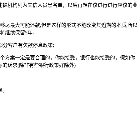
能被机构列为失信人员黑名单，以后再想在该进行进行应该的业
够尽最大可能还款,但是这样的形式不能改变其逾期的本质,所以
将继续保留5年。
部分客户有欠款停息政策;
，这个方案一定是要合理的，你能接受，银行也能接受的，假如你
你的诉求(除非有些银行政策好除外)
息。