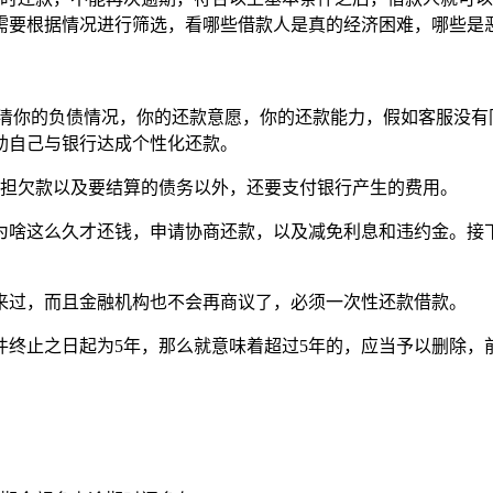
需要根据情况进行筛选，看哪些借款人是真的经济困难，哪些是
说清你的负债情况，你的还款意愿，你的还款能力，假如客服没有
助自己与银行达成个性化还款。
承担欠款以及要结算的债务以外，还要支付银行产生的费用。
为啥这么久才还钱，申请协商还款，以及减免利息和违约金。接
来过，而且金融机构也不会再商议了，必须一次性还款借款。
件终止之日起为5年，那么就意味着超过5年的，应当予以删除，