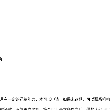
的
个月有一定的还款能力，才可以申请，如果未逾期，可以联系机
按时还款，不能再次逾期，符合以上基本条件之后，借款人就可