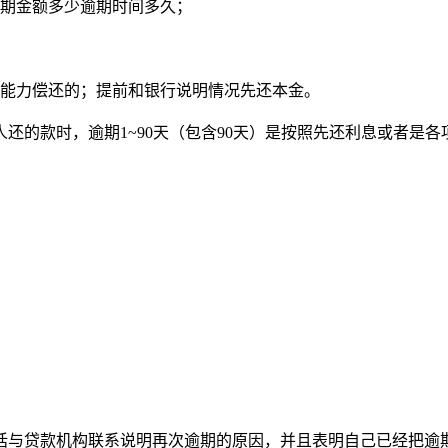
逾期金额多少逾期时间多久；
有能力偿还的；提前和银行说明情况先还本金。
还的款时，逾期1~90天（包含90天）是按照先还利息或者是
话与贷款机构联系说明再次逾期的原因，并且表明自己已经把逾