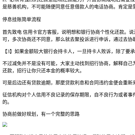
是慈善机构，不可能随便同意任意借款人的电话协商。肯定是
停息挂账简单流程
首先致电 信用卡官方客服，说明想和银行协商个性化还款。
可，多次协商还不同意，那么就去聚投诉进行申诉，通过去协
【3】如果金额较大银行会持卡人，一旦持卡人败诉，除了要
不过减免并不是没有可能，大家主动找到招行协商，解释自己
还款，招行让你只还本金的概率较大。
可是后边还有贷款逾期，那麼贷款利息和合同违约金便会重新
征信机构对个人信用不良记录的保存期限，自不良行为或者事
的。
协商前做好规划，有一个完整的思路