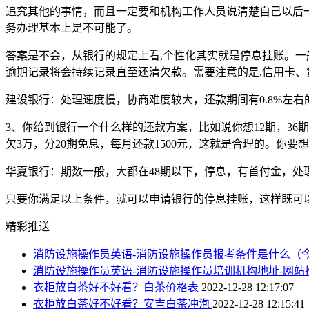
追究其他的事情，而且一定要和机构工作人员说清楚自己以后
务办理基本上是不可能了。
答案是不会，从银行的规定上看,个性化其实就是停息挂账。一
逾期记录将会持续记录直至还清欠款。需要注意的是,信用卡、
建设银行：处理速度慢，协商难度较大，还款期间有0.8%左右
3、你给到银行一个什么样的还款方案，比如说你想12期，36
欠3万，分20期免息，每月还款1500元，这就是合理的。你要
华夏银行：期数一般，大都在48期以下，停息，有首付金，处
只要你满足以上条件，就可以申请银行的停息挂账，这样既可
精彩推送
消防设施操作员英语-消防设施操作员报考条件是什么（
消防设施操作员英语-消防设施操作员培训机构地址-网站
衣柜放白茶好不好看？白茶价格表
2022-12-28 12:17:07
衣柜放白茶好不好看？安吉白茶冲泡
2022-12-28 12:15:41