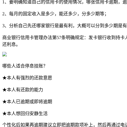
1、要明确知道自己的信用卡的使用情况，哪张信用卡逾期，
2、每月的固定收入是多少，能还多少，分多少期等；
3、分析自己先还哪家银行是最有利，大概可以分到多少期是
商业银行信用卡管理办法第57条明确规定：发卡银行收到持卡人
还利息。
哪些人适合停息挂账？
★本人有强烈的还款意愿
★本人有还款的能力
★本人已逾期或即将逾期
★本人想回归安静生活
个性化后如果再逾期建议立即把逾期款项补上，然后再通过电