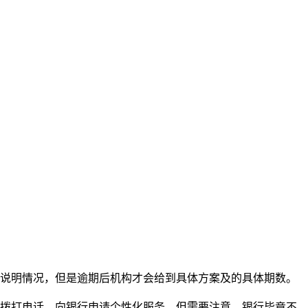
构说明情况，但是逾期后机构才会给到具体方案及的具体期数。
以拨打电话，向银行申请个性化服务。但需要注意，银行毕竟不