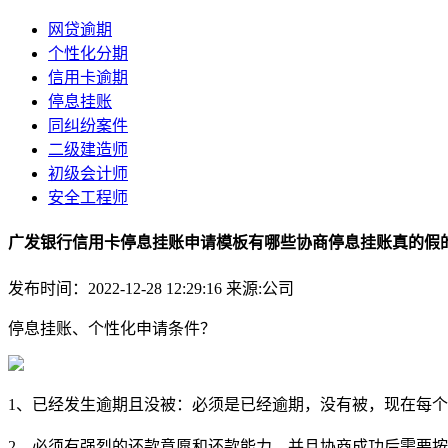
网贷逾期
个性化分期
信用卡逾期
停息挂账
同纠纷案件
二级建造师
初级会计师
安全工程师
广发银行信用卡停息挂账申请模板有哪些协商停息挂账真的假
发布时间：2022-12-28 12:29:16
来源:公司
停息挂账、个性化申请条件？
1、已经发生逾期且没被：必须是已经逾期，没有被，现在每
2、必须有强烈的还款意愿和还款能力，并且协商成功后需要