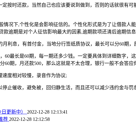
一定按时还款，当然自己也应该要说到做到，否则的话就很有可
般情况下,个性化是会影响征信的。个性化形式是为了让借款人能
贷款逾期是对个人征信影响最大的因素,逾期款项还清后逾期信息
的月利息，有首付金，当地分行签纸质协议，最长可以分60期，
期，60最长是60期，每一期还多少钱。一定要具体到详细数字
想分60期，月还款500，那么这就是不太合理，银行一般不会答应
理速度相对较慢，录音作为协议;
以停止催收，避免被，回归静生活，而且还可以减少违约金与罚
今日更新中）
2022-12-28 12:13:41
推荐
2022-12-28 12:12:58