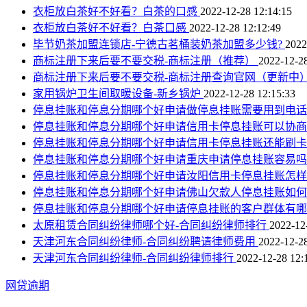
衣柜放白茶好不好看？白茶的口感
2022-12-28 12:14:15
衣柜放白茶好不好看？白茶口感
2022-12-28 12:12:49
毕节奶茶加盟连锁店-宁德古茗桶装奶茶加盟多少钱?
2022
商标注册下来后要不要交税-商标注册（推荐）
2022-12-28
商标注册下来后要不要交税-商标注册查询官网（更新中
家用锅炉卫生间取暖设备-新乡锅炉
2022-12-28 12:15:33
停息挂账和停息分期哪个好申请做停息挂账需要用到电
停息挂账和停息分期哪个好申请信用卡停息挂账可以协
停息挂账和停息分期哪个好申请信用卡停息挂账还能刷
停息挂账和停息分期哪个好申请重庆申请停息挂账容易
停息挂账和停息分期哪个好申请汝阳信用卡停息挂账怎
停息挂账和停息分期哪个好申请佛山欠款人停息挂账如
停息挂账和停息分期哪个好申请停息挂账的客户群体有
太原租赁合同纠纷律师哪个好-合同纠纷律师排行
2022-12
天津河东合同纠纷律师-合同纠纷聘请律师费用
2022-12-28
天津河东合同纠纷律师-合同纠纷律师排行
2022-12-28 12:
网贷逾期