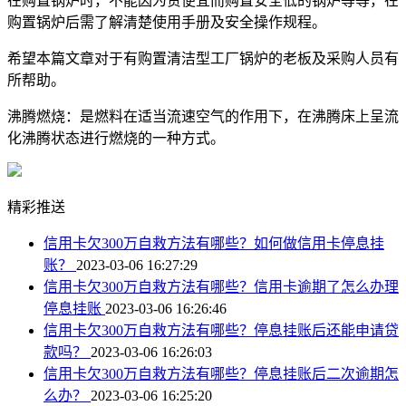
在购置锅炉时，不能因为贪便宜而购置安全低的锅炉等等，在
购置锅炉后需了解清楚使用手册及安全操作规程。
希望本篇文章对于有购置清洁型工厂锅炉的老板及采购人员有
所帮助。
沸腾燃烧：是燃料在适当流速空气的作用下，在沸腾床上呈流
化沸腾状态进行燃烧的一种方式。
精彩推送
信用卡欠300万自救方法有哪些？如何做信用卡停息挂
账？
2023-03-06 16:27:29
信用卡欠300万自救方法有哪些？信用卡逾期了怎么办理
停息挂账
2023-03-06 16:26:46
信用卡欠300万自救方法有哪些？停息挂账后还能申请贷
款吗？
2023-03-06 16:26:03
信用卡欠300万自救方法有哪些？停息挂账后二次逾期怎
么办？
2023-03-06 16:25:20