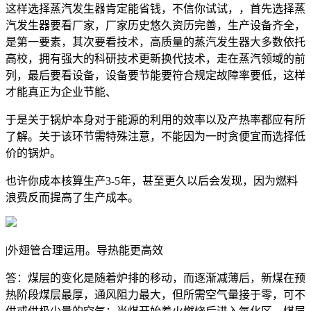
这样选择蒸汽发生器肯定能省钱，不信你试试，，首先选择蒸
汽发生器要看厂家，厂家历史悠久资历完善，生产设备齐全，
是第一要素，其次要看技术，高质量的蒸汽发生器大多数依托
高校，拥有强大的科研技术更新换代技术，走在蒸汽领域的前
列，最后要看设备，设备要节能要符合规定故障率要低，这样
才能真正为企业节能、
于是关于锅炉本身对于能源的利用的效率以及产热率都应有所
了解。关于该环节需特殊注意，不能因为一时贪便宜而选择低
价的锅炉。
也许你成本核算生产3-5年，甚至更久以后会发现，因为燃料
浪费反而提高了生产成本。
|外翅管合理运用。导热能更高效
答：煤层的变化是随着炉排的移动，而逐渐减薄后，新煤在预
热阶段煤层最厚，通风阻力最大，但所需空气量接于零，可不