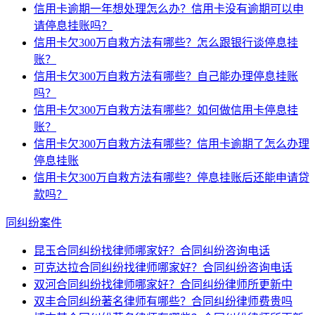
信用卡逾期一年想处理怎么办？信用卡没有逾期可以申
请停息挂账吗？
信用卡欠300万自救方法有哪些？怎么跟银行谈停息挂
账？
信用卡欠300万自救方法有哪些？自己能办理停息挂账
吗？
信用卡欠300万自救方法有哪些？如何做信用卡停息挂
账？
信用卡欠300万自救方法有哪些？信用卡逾期了怎么办理
停息挂账
信用卡欠300万自救方法有哪些？停息挂账后还能申请贷
款吗？
同纠纷案件
昆玉合同纠纷找律师哪家好？合同纠纷咨询电话
可克达拉合同纠纷找律师哪家好？合同纠纷咨询电话
双河合同纠纷找律师哪家好？合同纠纷律师所更新中
双丰合同纠纷著名律师有哪些？合同纠纷律师费贵吗