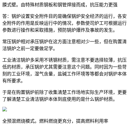
膜式壁。由特殊材质钢板和钢管焊接而成，抗压能力更强
答：锅炉设置安全附件目的是确保锅炉安全经济的运行，各安
全附件的作用是反映运行中的情况，参数使司炉工可根据运行
参数进行操作和采取措施，预防锅炉爆炸及事故的发生。
常压锅炉相对承压锅炉在这方面注意相对少一些，但在购置清
洁锅炉之前一定要做足学。
工业清洁锅炉多采用不锈钢材质，需注意不要选择较薄，抗压
低的材质，承压锅炉尤其需要注意这个问题。同时因为一些苛
刻的工业环境，湿气含量，盐碱工作环境等等都会对锅炉本体
有所要求。
于是在购置锅炉前除了收集清楚工作场地实际生产环境，更要
了解清楚工业清洁锅炉本体到底使用的是什么锅炉材质。
全预混燃烧模式。燃料燃烧更充分，提高燃料利用率