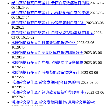
老白茶和新茶口感差别_云南白茶致癌是真的吗
2023-03-
06 16:29:20
老白茶和新茶口感差别_小作坊制作白茶的步骤
2023-03-
06 16:27:54
老白茶和新茶口感差别_经销商定制白茶品种
2023-03-06
16:26:28
老白茶和新茶口感差别_白茶意境视频素材在哪找
2023-
03-06 16:25:02
水暖锅炉有多大？丹东变频电锅炉价格
2023-03-06
16:29:45
水暖锅炉有多大？亭湖区库存锅炉哪里好卖
2023-03-06
16:28:19
水暖锅炉有多大？广州小锅炉除尘设备价格
2023-03-06
16:26:53
水暖锅炉有多大？苏州节能改造锅炉设计
2023-03-06
16:25:27
活动软文是什么-软文发稿网|(今日更新中)
2023-03-06
16:29:15
活动软文是什么？经典软文最新推荐(更新中)
2023-03-06
16:27:49
活动软文是什么-软文发稿网|推荐(通用软文更新中)