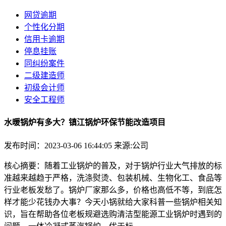
网贷逾期
个性化分期
信用卡逾期
停息挂账
同纠纷案件
二级建造师
初级会计师
安全工程师
水暖锅炉有多大？镇江锅炉环保节能改造项目
发布时间：2023-03-06 16:44:05
来源:公司
核心摘要：随着工业锅炉的普及，对于锅炉行业大气排放的标
准越来越趋于严格，洗涤熨烫、包装机械、生物化工、食品等
行业老板发愁了。锅炉厂家那么多，价格也高低不等，到底怎
样才能少花钱办大事？今天小锅就给大家科普一些锅炉相关知
识，旨在帮助各位老板规避选购清洁型能源工业锅炉时遇到的