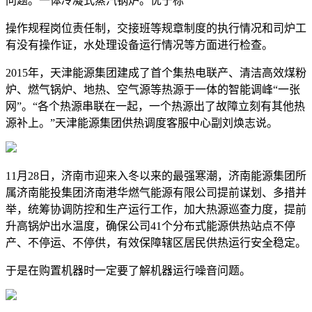
问题。一体冷凝式蒸汽锅炉。优于标
操作规程岗位责任制，交接班等规章制度的执行情况和司炉工
有没有操作证，水处理设备运行情况等方面进行检查。
2015年，天津能源集团建成了首个集热电联产、清洁高效煤粉
炉、燃气锅炉、地热、空气源等热源于一体的智能调峰“一张
网”。“各个热源串联在一起，一个热源出了故障立刻有其他热
源补上。”天津能源集团供热调度客服中心副刘焕志说。
11月28日，济南市迎来入冬以来的最强寒潮，济南能源集团所
属济南能投集团济南港华燃气能源有限公司提前谋划、多措并
举，统筹协调防控和生产运行工作，加大热源巡查力度，提前
升高锅炉出水温度，确保公司41个分布式能源供热站点不停
产、不停运、不停供，有效保障辖区居民供热运行安全稳定。
于是在购置机器时一定要了解机器运行噪音问题。