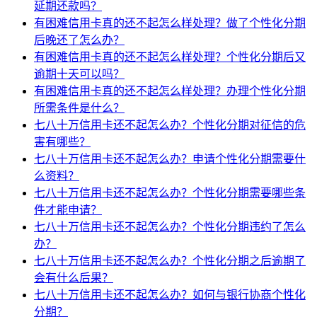
延期还款吗？
有困难信用卡真的还不起怎么样处理？做了个性化分期
后晚还了怎么办？
有困难信用卡真的还不起怎么样处理？个性化分期后又
逾期十天可以吗？
有困难信用卡真的还不起怎么样处理？办理个性化分期
所需条件是什么？
七八十万信用卡还不起怎么办？个性化分期对征信的危
害有哪些？
七八十万信用卡还不起怎么办？申请个性化分期需要什
么资料？
七八十万信用卡还不起怎么办？个性化分期需要哪些条
件才能申请？
七八十万信用卡还不起怎么办？个性化分期违约了怎么
办？
七八十万信用卡还不起怎么办？个性化分期之后逾期了
会有什么后果？
七八十万信用卡还不起怎么办？如何与银行协商个性化
分期？