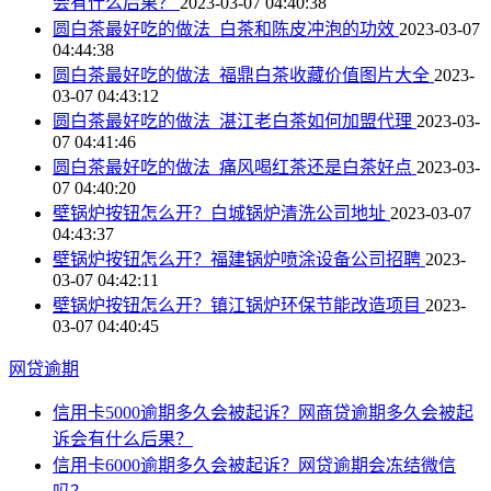
会有什么后果？
2023-03-07 04:40:38
圆白茶最好吃的做法_白茶和陈皮冲泡的功效
2023-03-07
04:44:38
圆白茶最好吃的做法_福鼎白茶收藏价值图片大全
2023-
03-07 04:43:12
圆白茶最好吃的做法_湛江老白茶如何加盟代理
2023-03-
07 04:41:46
圆白茶最好吃的做法_痛风喝红茶还是白茶好点
2023-03-
07 04:40:20
壁锅炉按钮怎么开？白城锅炉清洗公司地址
2023-03-07
04:43:37
壁锅炉按钮怎么开？福建锅炉喷涂设备公司招聘
2023-
03-07 04:42:11
壁锅炉按钮怎么开？镇江锅炉环保节能改造项目
2023-
03-07 04:40:45
网贷逾期
信用卡5000逾期多久会被起诉？网商贷逾期多久会被起
诉会有什么后果？
信用卡6000逾期多久会被起诉？网贷逾期会冻结微信