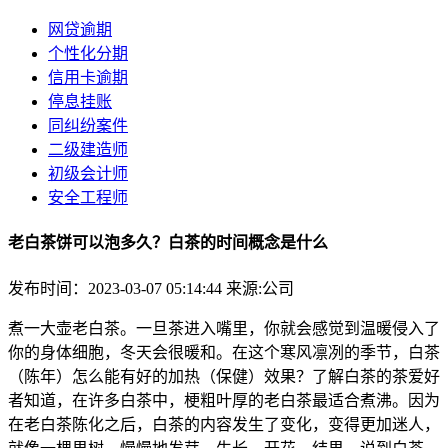
网贷逾期
个性化分期
信用卡逾期
停息挂账
同纠纷案件
二级建造师
初级会计师
安全工程师
老白茶饼可以泡多久？白茶的时间概念是什么
发布时间：2023-03-07 05:14:44
来源:公司
煮一大壶老白茶。一旦茶进入嘴里，你就会感觉到温暖侵入了
你的身体细胞，冬天会很暖和。在这个寒风凛冽的季节，白茶
（陈年）怎么能有好的加热（保健）效果？了解白茶的茶爱好
者知道，在许多白茶中，梗粗叶厚的老白茶最适合煮沸。因为
在老白茶陈化之后，白茶的内容发生了变化，变得更加迷人，