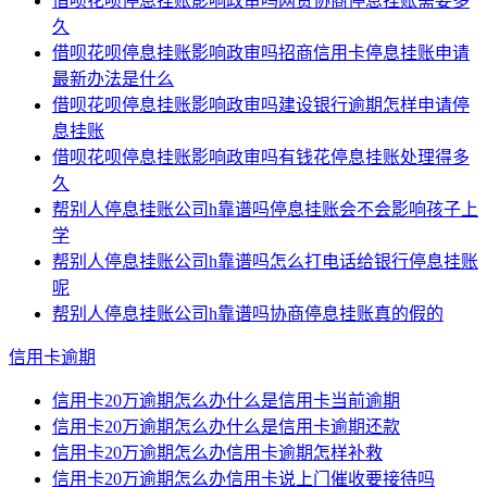
借呗花呗停息挂账影响政审吗网贷协商停息挂账需要多
久
借呗花呗停息挂账影响政审吗招商信用卡停息挂账申请
最新办法是什么
借呗花呗停息挂账影响政审吗建设银行逾期怎样申请停
息挂账
借呗花呗停息挂账影响政审吗有钱花停息挂账处理得多
久
帮别人停息挂账公司h靠谱吗停息挂账会不会影响孩子上
学
帮别人停息挂账公司h靠谱吗怎么打电话给银行停息挂账
呢
帮别人停息挂账公司h靠谱吗协商停息挂账真的假的
信用卡逾期
信用卡20万逾期怎么办什么是信用卡当前逾期
信用卡20万逾期怎么办什么是信用卡逾期还款
信用卡20万逾期怎么办信用卡逾期怎样补救
信用卡20万逾期怎么办信用卡说上门催收要接待吗