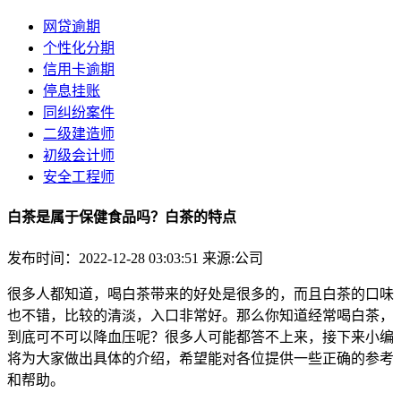
网贷逾期
个性化分期
信用卡逾期
停息挂账
同纠纷案件
二级建造师
初级会计师
安全工程师
白茶是属于保健食品吗？白茶的特点
发布时间：2022-12-28 03:03:51
来源:公司
很多人都知道，喝白茶带来的好处是很多的，而且白茶的口味
也不错，比较的清淡，入口非常好。那么你知道经常喝白茶，
到底可不可以降血压呢？很多人可能都答不上来，接下来小编
将为大家做出具体的介绍，希望能对各位提供一些正确的参考
和帮助。