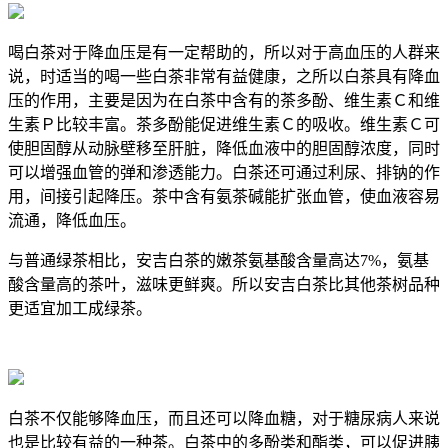
喝白茶对于降血压是有一定帮助的，所以对于高血压的人群来
说，时适当的喝一些白茶非常有益健康，之所以白茶具有降血
压的作用，主要是因为在白茶中含有的茶多酚、维生素Ｃ和维
生素Ｐ比较丰富。茶多酚能促进维生素Ｃ的吸收。维生素Ｃ可
使胆固醇从动脉壁移至肝脏，降低血液中的胆固醇浓度，同时
可以增强血管的弹和渗透能力。白茶还可通过利尿、排钠的作
用，间接引起降压。茶中含有氨茶碱能扩张血管，使血液容易
流通，降低血压。
与普通绿茶相比，安吉白茶的嫩茶氨基酸含量高达7%，氨基
酸含量高的茶叶，滋味更鲜爽。所以安吉白茶比其他茶树品种
更适宜加工成绿茶。
白茶不仅能够降血压，而且还可以降血糖，对于糖尿病人来说
也是比较有益的一种茶。白茶中的多酚类和酯类，可以促进胰