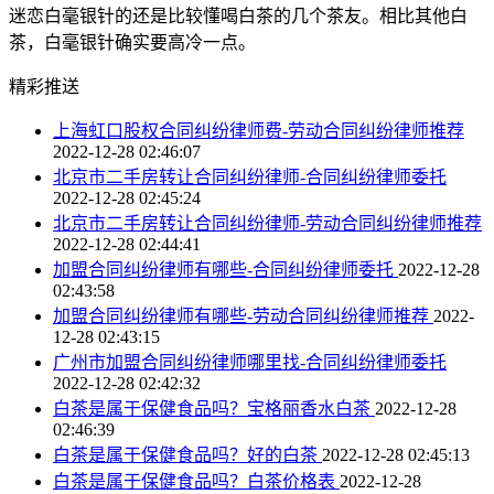
迷恋白毫银针的还是比较懂喝白茶的几个茶友。相比其他白
茶，白毫银针确实要高冷一点。
精彩推送
上海虹口股权合同纠纷律师费-劳动合同纠纷律师推荐
2022-12-28 02:46:07
北京市二手房转让合同纠纷律师-合同纠纷律师委托
2022-12-28 02:45:24
北京市二手房转让合同纠纷律师-劳动合同纠纷律师推荐
2022-12-28 02:44:41
加盟合同纠纷律师有哪些-合同纠纷律师委托
2022-12-28
02:43:58
加盟合同纠纷律师有哪些-劳动合同纠纷律师推荐
2022-
12-28 02:43:15
广州市加盟合同纠纷律师哪里找-合同纠纷律师委托
2022-12-28 02:42:32
白茶是属于保健食品吗？宝格丽香水白茶
2022-12-28
02:46:39
白茶是属于保健食品吗？好的白茶
2022-12-28 02:45:13
白茶是属于保健食品吗？白茶价格表
2022-12-28