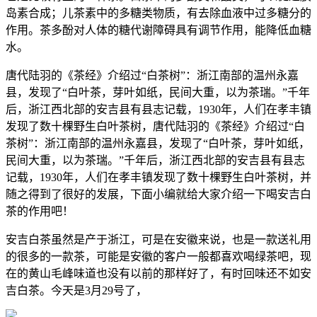
岛素合成；儿茶素中的多糖类物质，有去除血液中过多糖分的
作用。茶多酚对人体的糖代谢障碍具有调节作用，能降低血糖
水。
唐代陆羽的《茶经》介绍过“白茶树”：浙江南部的温州永嘉
县，发现了“白叶茶，芽叶如纸，民间大重，以为茶瑞。”千年
后，浙江西北部的安吉县有县志记载，1930年，人们在孝丰镇
发现了数十棵野生白叶茶树，唐代陆羽的《茶经》介绍过“白
茶树”：浙江南部的温州永嘉县，发现了“白叶茶，芽叶如纸，
民间大重，以为茶瑞。”千年后，浙江西北部的安吉县有县志
记载，1930年，人们在孝丰镇发现了数十棵野生白叶茶树，并
随之得到了很好的发展，下面小编就给大家介绍一下喝安吉白
茶的作用吧！
安吉白茶虽然是产于浙江，可是在安徽来说，也是一款送礼用
的很多的一款茶，可能是安徽的客户一般都喜欢喝绿茶吧，现
在的黄山毛峰味道也没有以前的那样好了，有时回味还不如安
吉白茶。今天是3月29号了，