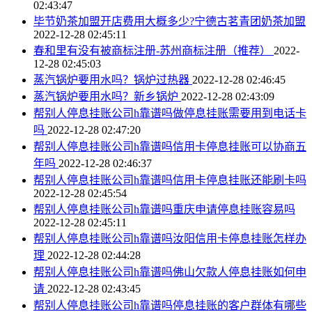
02:43:47
毕节奶茶加盟开店费用大概多少?宁德古茗青团奶茶加盟
2022-12-28 02:45:11
春和里有没有被商标注册-苏州商标注册（推荐）
2022-
12-28 02:45:03
蒸汽锅炉要用水吗？锅炉过热器
2022-12-28 02:46:45
蒸汽锅炉要用水吗？新乡锅炉
2022-12-28 02:43:09
帮别人停息挂账公司h靠谱吗做停息挂账需要用到电话卡
吗
2022-12-28 02:47:20
帮别人停息挂账公司h靠谱吗信用卡停息挂账可以协商五
年吗
2022-12-28 02:46:37
帮别人停息挂账公司h靠谱吗信用卡停息挂账还能刷卡吗
2022-12-28 02:45:54
帮别人停息挂账公司h靠谱吗重庆申请停息挂账容易吗
2022-12-28 02:45:11
帮别人停息挂账公司h靠谱吗汝阳信用卡停息挂账怎样办
理
2022-12-28 02:44:28
帮别人停息挂账公司h靠谱吗佛山欠款人停息挂账如何申
请
2022-12-28 02:43:45
帮别人停息挂账公司h靠谱吗停息挂账的客户群体有哪些