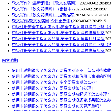
软文写作？(最新消息) 〖软文发稿网〗
2023-03-02 20:49:
软文写作|〖软文发稿网〗_(更新中)
2023-03-02 20:48:07
软文写作|〖软文发稿网〗_最新推荐
2023-03-02 20:46:41
软文写作-软文发稿网|(今日更新中)
2023-03-02 20:45:15
中级注册安全工程师怎么用-安全工程师可以换专业吗（
中级注册安全工程师怎么用-安全工程师网校推荐哪家
202
中级注册安全工程师容易吗-安全工程师每年几月考试
202
中级注册安全工程师容易吗-安全工程师可以换专业吗（
中级注册安全工程师容易吗-安全工程师网校推荐哪家
202
网贷逾期
信用卡逾期很久了怎么办？网贷逾期还不上怎么对待催收
信用卡逾期很久了怎么办？网贷逾期和信用卡逾期的区别
信用卡逾期很久了怎么办？多个网贷逾期怎么办？
信用卡逾期很久了怎么办？网贷逾期如何处理？
信用卡逾期很久了怎么办？网贷逾期被起诉了怎么处理？
信用卡逾期很久了怎么办？网贷逾期没还变成呆账怎么办
信用卡逾期很久了怎么办？网贷逾期10天算严重吗？