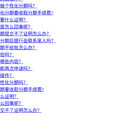
做个性化分期吗？
化分期要收取分期手续费?
要什么证明？
是怎么回事呢？
期提交不了证明怎么办？
分期后银行会联系家人吗？
期不给批怎么办？
信吗？
哪些内容？
能再次申请吗？
操作？
性化分期吗？
期要收取分期手续费?
么证明？
么回事呢？
交不了证明怎么办？