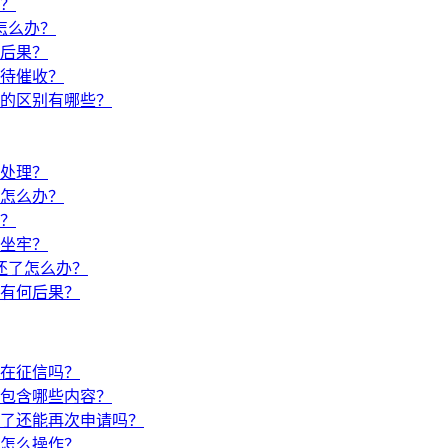
？
怎么办？
后果？
待催收？
的区别有哪些？
处理？
怎么办？
吗？
坐牢？
还了怎么办？
有何后果？
在征信吗？
包含哪些内容？
了还能再次申请吗？
怎么操作？