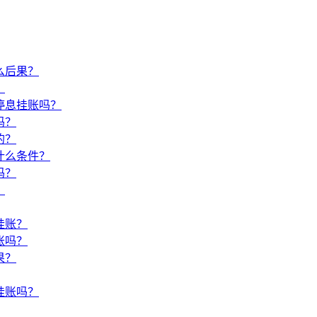
么后果？
？
停息挂账吗？
吗？
的？
什么条件？
吗？
？
挂账？
账吗？
果？
挂账吗？