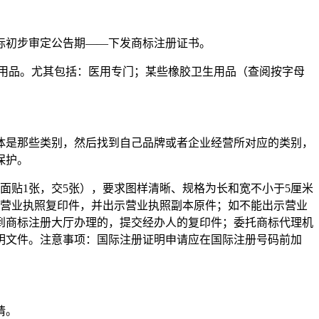
标初步审定公告期——下发商标注册证书。
用品。尤其包括：医用专门；某些橡胶卫生用品（查阅按字母
具体是那些类别，然后找到自己品牌或者企业经营所对应的类别，
保护。
面贴1张，交5张），要求图样清晰、规格为长和宽不小于5厘米
的营业执照复印件，并出示营业执照副本原件；如不能出示营业
到商标注册大厅办理的，提交经办人的复印件；委托商标代理机
明文件。注意事项：国际注册证明申请应在国际注册号码前加
请。