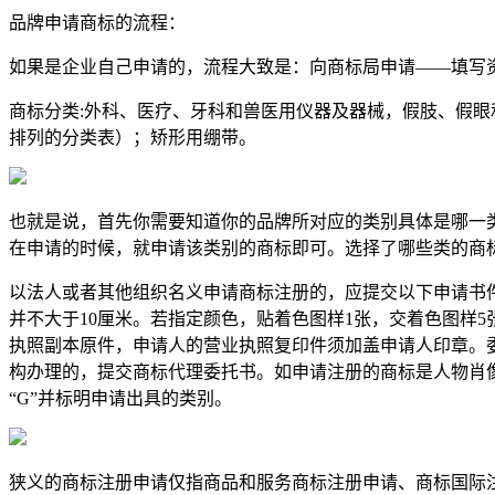
品牌申请商标的流程：
如果是企业自己申请的，流程大致是：向商标局申请——填写
商标分类:外科、医疗、牙科和兽医用仪器及器械，假肢、假
排列的分类表）；矫形用绷带。
也就是说，首先你需要知道你的品牌所对应的类别具体是哪一类
在申请的时候，就申请该类别的商标即可。选择了哪些类的商
以法人或者其他组织名义申请商标注册的，应提交以下申请书件
并不大于10厘米。若指定颜色，贴着色图样1张，交着色图样
执照副本原件，申请人的营业执照复印件须加盖申请人印章。
构办理的，提交商标代理委托书。如申请注册的商标是人物肖
“G”并标明申请出具的类别。
狭义的商标注册申请仅指商品和服务商标注册申请、商标国际