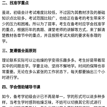
二、找准学重点
虽说，初级会计考试难度比较低，不过因为其教材涉及的基础
知识点比较多，考试范围比较广，也给正在备考的考生带来不
少的压力和困难。所以为了提率，考生在备考时应学会找准学
的重点，根据历年的真题、课堂老师的讲解等方式，来了解清
楚教材各章节中的重点，并且按照考试大纲的要求有条理的
学。
三、复遵循全面原则
理论联系实际可以让枯燥的学变得乐趣多多。考生好是带着现
实中的问题去学。学要主动、坚持不懈地学。时间的保障也非
常重要。无论在多么紧张的工作状态下，每天都要抽出三个小
时进行学。
四、学会借助辅导书课
如今，备考学初级会计已不再是单一，学的形式可以说多种多
样，当考生学时感到枯燥乏味，不妨可以切换其它形式进行