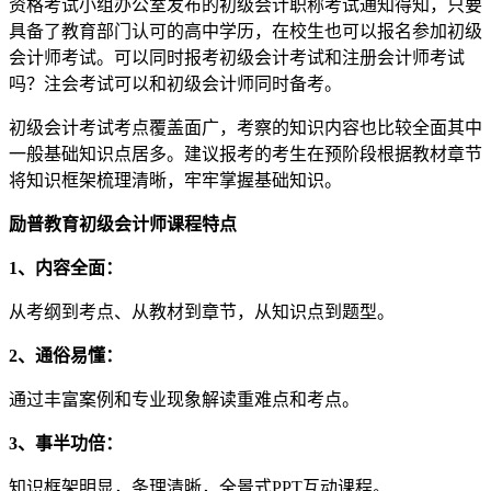
资格考试小组办公室发布的初级会计职称考试通知得知，只要
具备了教育部门认可的高中学历，在校生也可以报名参加初级
会计师考试。可以同时报考初级会计考试和注册会计师考试
吗？注会考试可以和初级会计师同时备考。
初级会计考试考点覆盖面广，考察的知识内容也比较全面其中
一般基础知识点居多。建议报考的考生在预阶段根据教材章节
将知识框架梳理清晰，牢牢掌握基础知识。
励普教育初级会计师课程特点
1、内容全面：
从考纲到考点、从教材到章节，从知识点到题型。
2、通俗易懂：
通过丰富案例和专业现象解读重难点和考点。
3、事半功倍：
知识框架明显，条理清晰，全景式PPT互动课程。