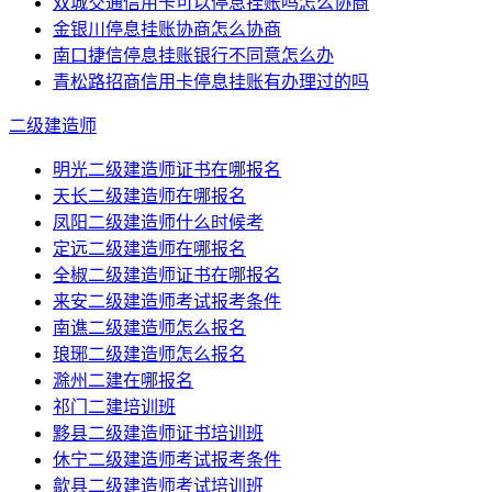
双城交通信用卡可以停息挂账吗怎么协商
金银川停息挂账协商怎么协商
南口捷信停息挂账银行不同意怎么办
青松路招商信用卡停息挂账有办理过的吗
二级建造师
明光二级建造师证书在哪报名
天长二级建造师在哪报名
凤阳二级建造师什么时候考
定远二级建造师在哪报名
全椒二级建造师证书在哪报名
来安二级建造师考试报考条件
南谯二级建造师怎么报名
琅琊二级建造师怎么报名
滁州二建在哪报名
祁门二建培训班
黟县二级建造师证书培训班
休宁二级建造师考试报考条件
歙县二级建造师考试培训班