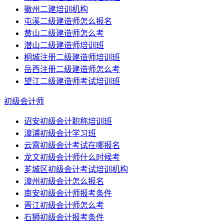
徽州二建培训机构
屯溪二级建造师怎么报名
黄山二级建造师怎么考
潜山二级建造师培训班
桐城注册二级建造师培训班
岳西注册二级建造师怎么考
望江二级建造师考试培训班
初级会计师
诏安初级会计职称培训班
漳浦初级会计学习班
云霄初级会计考试在哪报名
龙文初级会计师什么时候考
芗城区初级会计考试培训机构
漳州初级会计怎么报名
南安初级会计师报考条件
晋江初级会计师怎么考
石狮初级会计报考条件