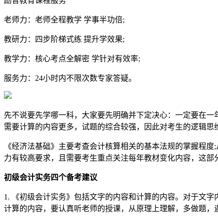
励普教育课程服务
老师力：老师全程教学 学事半功倍;
教研力：四步阶梯式练 提升学效果;
教学力：核心考点全解密 学针对有效率;
服务力：24小时内不限次数专家答疑。
先不说要先学哪一科，大家要先明确并下定决心：一定要在一
需要计算的内容更多，试题的综合较强，因此对考生的逻辑思
《经济法基础》主要考查会计核算相关的基本法规的掌握程度
力有较高要求，且需要考生重点关注每年教材变化内容，这部
初级会计实务四个备考建议
1. 《初级会计实务》包括文字的内容和计算的内容。对于文
计算的内容，要认真听老师的授课，从原理上理解，多做题，