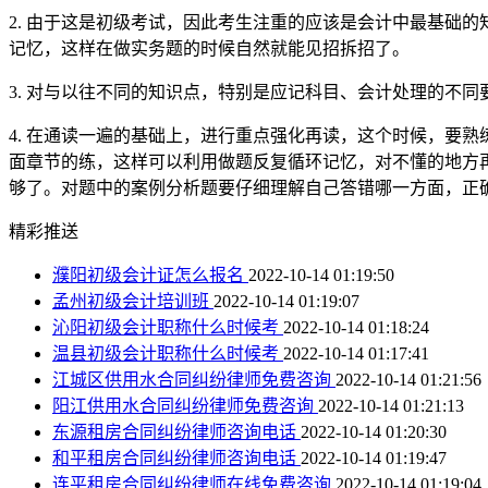
2. 由于这是初级考试，因此考生注重的应该是会计中最基础
记忆，这样在做实务题的时候自然就能见招拆招了。
3. 对与以往不同的知识点，特别是应记科目、会计处理的不同
4. 在通读一遍的基础上，进行重点强化再读，这个时候，要
面章节的练，这样可以利用做题反复循环记忆，对不懂的地方
够了。对题中的案例分析题要仔细理解自己答错哪一方面，正
精彩推送
濮阳初级会计证怎么报名
2022-10-14 01:19:50
孟州初级会计培训班
2022-10-14 01:19:07
沁阳初级会计职称什么时候考
2022-10-14 01:18:24
温县初级会计职称什么时候考
2022-10-14 01:17:41
江城区供用水合同纠纷律师免费咨询
2022-10-14 01:21:56
阳江供用水合同纠纷律师免费咨询
2022-10-14 01:21:13
东源租房合同纠纷律师咨询电话
2022-10-14 01:20:30
和平租房合同纠纷律师咨询电话
2022-10-14 01:19:47
连平租房合同纠纷律师在线免费咨询
2022-10-14 01:19:04