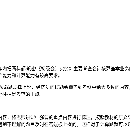
年内把两科都考过!《初级会计实务》主要考查会计核算基本业务
维能力和计算能力有较高要求。
;从命题规律上说，经济法的试题会覆盖到考纲中绝大多数的内容
分往往是考查的重点。
字内容，将老师讲课中强调的重点内容进行标注，按照教材的原
遇到不理解的题目及时在答疑板上提问。这样对于计算题就可以