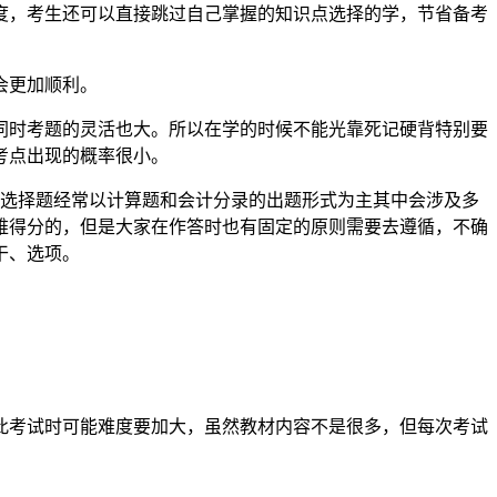
度，考生还可以直接跳过自己掌握的知识点选择的学，节省备考
会更加顺利。
同时考题的灵活也大。所以在学的时候不能光靠死记硬背特别要
考点出现的概率很小。
项选择题经常以计算题和会计分录的出题形式为主其中会涉及多
难得分的，但是大家在作答时也有固定的原则需要去遵循，不确
干、选项。
此考试时可能难度要加大，虽然教材内容不是很多，但每次考试