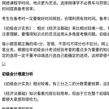
网络课程学时间、地点更为灵活。选择网课学不必费车马劳顿
时间提高备考效率。
考生在备考时一定要做好时间规划，合理利用有效时间。备考
《初级会计实务》：相对《经济法基础》来比相对较难一些，
注意理解，要懂得知识点的灵活运用从多角度考察问题。初级
每小题答题正确的得1分，答错、不答均不得分也不扣分。网
笔业务。根据往年初级会计考试经验考查的重点多为重要的知
定的选项一定不要冲动填选只选自己能确定的选项，这样即使
初级会计难度分析
《初级会计实务》相对较难，有三分之二的分数需要核算，这
《经济法基础》知识看着内容比较简单，但由于它在整个初级
都使大家感到很吃力。