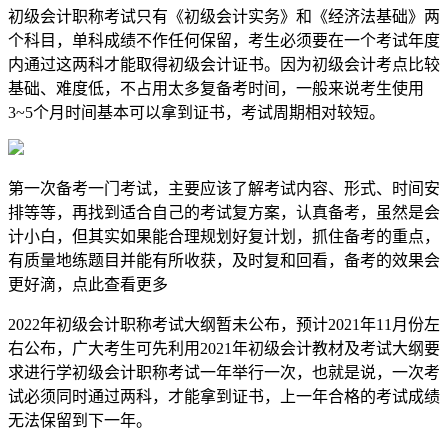
初级会计职称考试只有《初级会计实务》和《经济法基础》两
个科目，单科成绩不作任何保留，考生必须要在一个考试年度
内通过这两科才能取得初级会计证书。因为初级会计考点比较
基础、难度低，不占用太多复备考时间，一般来说考生使用
3~5个月时间基本可以拿到证书，考试周期相对较短。
第一次备考一门考试，主要应该了解考试内容、形式、时间安
排等等，再找到适合自己的考试复方案，认真备考，虽然是会
计小白，但其实如果能合理规划好复计划，抓住备考的重点，
有质量地练题目并能有所收获，及时复和回看，备考的效果会
更好滴，点此查看更多
2022年初级会计职称考试大纲暂未公布，预计2021年11月份左
右公布，广大考生可先利用2021年初级会计教材及考试大纲要
求进行学初级会计职称考试一年举行一次，也就是说，一次考
试必须同时通过两科，才能拿到证书，上一年合格的考试成绩
无法保留到下一年。