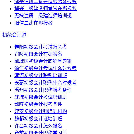
邹平注册二级建造师怎么报名
博兴二级建造师考试在哪报名
无棣注册二级建造师培训班
阳信二建在哪报名
初级会计师
舞阳初级会计考试怎么考
召陵初级会计在哪报名
郾城区初级会计职称学习班
源汇初级会计考试什么时候考
漯河初级会计职称培训班
长葛初级会计职称什么时候考
禹州初级会计职称报考条件
襄城初级会计考试培训班
鄢陵初级会计报考条件
建安初级会计师培训机构
魏都初级会计证培训班
许昌初级会计怎么报名
台前初级会计职称学习班