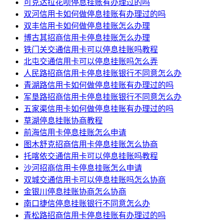
可克达拉花呗停息挂账有办理过的吗
双河信用卡如何做停息挂账有办理过的吗
双丰信用卡如何做停息挂账怎么办理
博古其招商信用卡停息挂账怎么办理
铁门关交通信用卡可以停息挂账吗教程
北屯交通信用卡可以停息挂账吗怎么弄
人民路招商信用卡停息挂账银行不同意怎么办
青湖路信用卡如何做停息挂账有办理过的吗
军垦路招商信用卡停息挂账银行不同意怎么办
五家渠信用卡如何做停息挂账有办理过的吗
草湖停息挂账协商教程
前海信用卡停息挂账怎么申请
图木舒克招商信用卡停息挂账怎么协商
托喀依交通信用卡可以停息挂账吗教程
沙河招商信用卡停息挂账怎么申请
双城交通信用卡可以停息挂账吗怎么协商
金银川停息挂账协商怎么协商
南口捷信停息挂账银行不同意怎么办
青松路招商信用卡停息挂账有办理过的吗