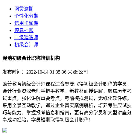
网贷逾期
个性化分期
信用卡逾期
停息挂账
二级建造师
初级会计师
渑池初级会计职称培训机构
发布时间：2022-10-14 01:35:36
来源:公司
励普教育初级会计师课程适合想要取得初级会计职称的学员，
会计行业资深老师手把手教学，新教材面授讲解，聚焦历年考
试重点，强化讲解重要考点，考前模拟测试，无纸化软件练。
采用全景互动教学，通过企业真实案例解析，培养考生应试技
巧与能力。掌握报考信息和指南，更有高分学员和大型讲座分
享成功经验，学员短期取得初级会计职称!