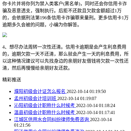
你卡片并将你列为禁入类客户(黑名单)，同时还会你信用卡诈
骗及恶意透支，强制执行。后拒不还款且欠款金额超过1万
的，会依据刑法第196条信用卡诈骗罪来量刑。更多信用卡1万
逾期多久会被的问题，小编为你解答。
4、想尽办法周转一次性还清。信用卡逾期是会产生利息费用
的，逾期欠款一天不还清，那么就会产生一天的利息费用，所
以这种情况建议可以先找身边的亲朋好友借钱将欠款一次性还
清，然后再慢慢给亲朋好友还款。
精彩推送
濮阳初级会计证怎么报名
2022-10-14 01:19:50
孟州初级会计培训班
2022-10-14 01:19:07
沁阳初级会计职称什么时候考
2022-10-14 01:18:24
温县初级会计职称什么时候考
2022-10-14 01:17:41
江城区供用水合同纠纷律师免费咨询
2022-10-14
01:21:56