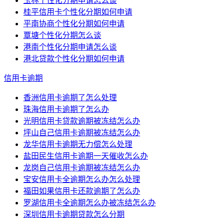
玉林个性化分期申请怎么谈
桂平信用卡个性化分期如何申请
平南协商个性化分期如何申请
覃塘个性化分期怎么谈
港南个性化分期申请怎么谈
港北贷款个性化分期如何申请
信用卡逾期
香洲信用卡逾期了怎么处理
珠海信用卡逾期了怎么办
光明信用卡贷款逾期被冻结怎么办
坪山自己信用卡逾期被冻结怎么办
龙华信用卡逾期无力偿怎么处理
盐田民生信用卡逾期一天催收怎么办
龙岗自己信用卡逾期被冻结怎么办
宝安信用卡全逾期怎么办怎么处理
福田如果信用卡还款逾期了怎么办
罗湖信用卡全逾期怎么办被冻结怎么办
深圳信用卡逾期贷款怎么分期