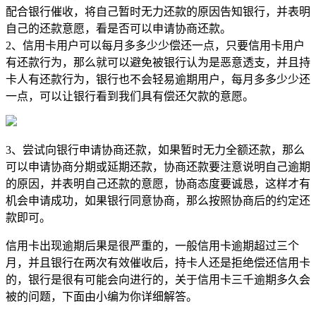
配合银行催收，将自己暂时无力还款的原因告知银行，并表明
自己的还款意愿，看是否可以申请协商还款。
2、信用卡用户可以每月多多少少偿还一点，只要信用卡用户
有还款行为，那么就可以避免被银行认为是恶意透支，并且持
卡人有还款行为，银行也不会轻易逾期用户，每月多多少少还
一点，可以让银行看到我们具有偿还欠款的意愿。
3、尝试向银行申请协商还款，如果暂时无力全额还款，那么
可以申请协商分期或延期还款，协商还款要注意说明自己逾期
的原因，并表明自己还款的意愿，协商态度要诚恳，这样才有
机会申请成功，如果银行同意协商，那么按照协商后的约定还
款即可。
信用卡出现逾期后果是很严重的，一般信用卡逾期超过三个
月，并且银行在两次有效催收后，持卡人还是拒绝偿还信用卡
的，银行是很有可能会向进行的，关于信用卡三千逾期多久会
被的问题，下面由小编为你详细解答。