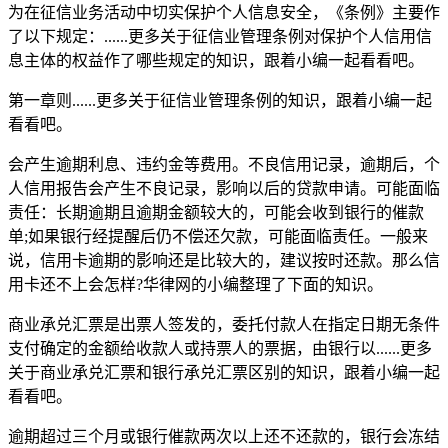
为在征信业务活动中切实保护个人信息安全，《条例》主要作
了以下规定：......更多关于征信业管理条例对保护个人信用信
息主体的权益作了哪些规定的知识，跟着小编一起看看吧。
第一章则......更多关于征信业管理条例的知识，跟着小编一起
看看吧。
会产生逾期利息、违约金等费用。不良信用记录，逾期后，个
人信用报告会产生不良记录，影响以后的贷款申请。可能面临
责任：长期逾期且逾期金额较大的，可能会收到银行的催款
单;如果银行经提醒后仍不偿还欠款，可能面临责任。一般来
说，信用卡逾期的影响还是比较大的，建议按时还款。那么信
用卡还不上会怎样?华律网的小编整理了下面的知识。
商业承兑汇票是出票人签发的，委托付款人在指定日期无条件
支付确定的金额给收款人或持票人的票据，由银行以......更多
关于商业承兑汇票和银行承兑汇票区别的知识，跟着小编一起
看看吧。
逾期超过三个月或银行催款两次以上还不还款的，银行会冻结