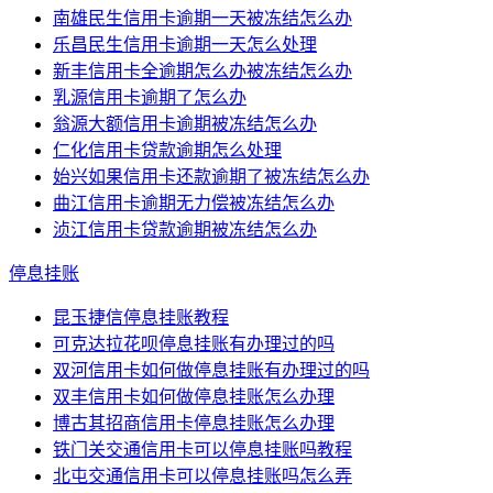
南雄民生信用卡逾期一天被冻结怎么办
乐昌民生信用卡逾期一天怎么处理
新丰信用卡全逾期怎么办被冻结怎么办
乳源信用卡逾期了怎么办
翁源大额信用卡逾期被冻结怎么办
仁化信用卡贷款逾期怎么处理
始兴如果信用卡还款逾期了被冻结怎么办
曲江信用卡逾期无力偿被冻结怎么办
浈江信用卡贷款逾期被冻结怎么办
停息挂账
昆玉捷信停息挂账教程
可克达拉花呗停息挂账有办理过的吗
双河信用卡如何做停息挂账有办理过的吗
双丰信用卡如何做停息挂账怎么办理
博古其招商信用卡停息挂账怎么办理
铁门关交通信用卡可以停息挂账吗教程
北屯交通信用卡可以停息挂账吗怎么弄