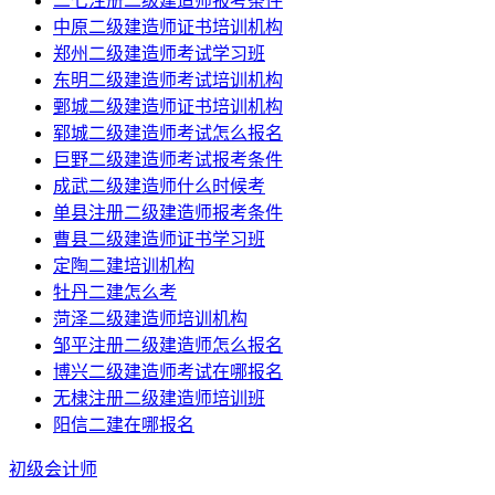
二七注册二级建造师报考条件
中原二级建造师证书培训机构
郑州二级建造师考试学习班
东明二级建造师考试培训机构
鄄城二级建造师证书培训机构
郓城二级建造师考试怎么报名
巨野二级建造师考试报考条件
成武二级建造师什么时候考
单县注册二级建造师报考条件
曹县二级建造师证书学习班
定陶二建培训机构
牡丹二建怎么考
菏泽二级建造师培训机构
邹平注册二级建造师怎么报名
博兴二级建造师考试在哪报名
无棣注册二级建造师培训班
阳信二建在哪报名
初级会计师