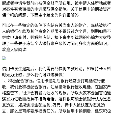
起或者申请仲裁前向被保全财产所在地、被申请人住所地或者
对案件有管辖权的申请采取保全措施。关于信用卡逾期被资产
保全吗的问题，下面由小编来为你详细解答。
可以在一些特定的条件下冻结有关当事人的财产，冻结被执行
人的银行存款及其他资金的期限不得超过六个月，到期如果不
继续申请查封，则解除冻结，接下来由华律网的小编为大家整
理了一些关于冻结个人银行账户最长时间可多久方面的知识，
欢迎大家阅读!
信用卡发生逾期后，我们需要尽快将欠款还清，如果持卡人暂
时无力还款，那么我们可以这样做：
1、积极配合银行。信用卡逾期后银行通常会打电话进行催
收，我们要积极配合银行，注意接听银行催收电话，在国家严
格监管下，很少会有暴力催收的现象，所以大家不要因害怕遭
遇暴力催收而故意不接听电话，这样很可能会被银行认为是恶
意透支，如果逾期金额达到5万元，持卡人被认定为恶意透
支，那么是可能要承担责任的。所以信用卡逾期后，建议积极