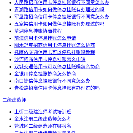
人民路招商信用卡停息挂账银行不同意怎么办
青湖路信用卡如何做停息挂账有办理过的吗
军垦路招商信用卡停息挂账银行不同意怎么办
五家渠信用卡如何做停息挂账有办理过的吗
草湖停息挂账协商教程
前海信用卡停息挂账怎么申请
图木舒克招商信用卡停息挂账怎么协商
托喀依交通信用卡可以停息挂账吗教程
沙河招商信用卡停息挂账怎么申请
双城交通信用卡可以停息挂账吗怎么协商
金银川停息挂账协商怎么协商
南口捷信停息挂账银行不同意怎么办
青松路招商信用卡停息挂账有办理过的吗
二级建造师
上街二级建造师考试培训班
金水注册二级建造师怎么考
管城区二级建造师在哪报名