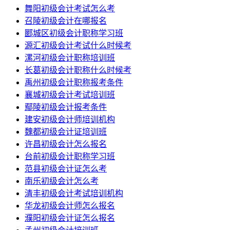
舞阳初级会计考试怎么考
召陵初级会计在哪报名
郾城区初级会计职称学习班
源汇初级会计考试什么时候考
漯河初级会计职称培训班
长葛初级会计职称什么时候考
禹州初级会计职称报考条件
襄城初级会计考试培训班
鄢陵初级会计报考条件
建安初级会计师培训机构
魏都初级会计证培训班
许昌初级会计怎么报名
台前初级会计职称学习班
范县初级会计证怎么考
南乐初级会计怎么考
清丰初级会计考试培训机构
华龙初级会计师怎么报名
濮阳初级会计证怎么报名