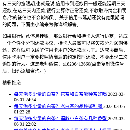
有三天的宽限期,也就是说,信用卡到还款日一般还能延期三天
还款,在这三天内还款,银行会算你正常还款,不收取滞纳金和罚
息,你的征信也不会影响到。关于信用卡延期还款有宽限期吗
的问题，下面由小编来为你详细解答。
如果银行同意停息挂账，那么银行会和持卡人进行协商，达成
一个个性化分期还款协议，持卡人最高可以将欠款分为60期偿
还，这样就可以缓解信用卡用户的还款压力了。达成协商后，
信用卡用户一定要按照协商后的约定按时还款，不要出现二次
逾期的行为。这是老师微信：a18236413660(点击复制微信号
后，扫码添加咨询。)
精彩推送
每天泡多少量的白茶？花茶和白茶哪种茶好喝
2023-03-
06 01:24:54
每天泡多少量的白茶？老白茶的品种鉴别图
2023-03-06
01:23:28
每天泡多少量的白茶？福鼎小白茶有几种香型
2023-03-
06 01:22:02