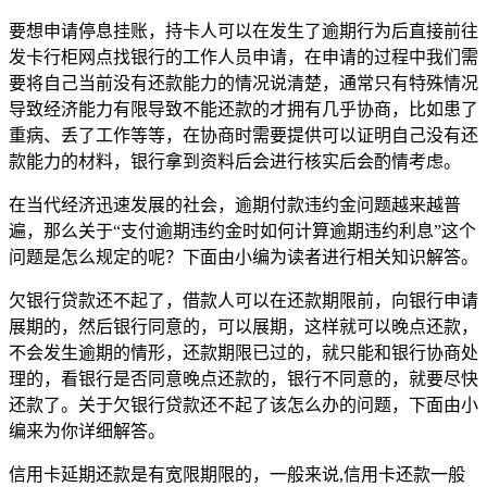
要想申请停息挂账，持卡人可以在发生了逾期行为后直接前往
发卡行柜网点找银行的工作人员申请，在申请的过程中我们需
要将自己当前没有还款能力的情况说清楚，通常只有特殊情况
导致经济能力有限导致不能还款的才拥有几乎协商，比如患了
重病、丢了工作等等，在协商时需要提供可以证明自己没有还
款能力的材料，银行拿到资料后会进行核实后会酌情考虑。
在当代经济迅速发展的社会，逾期付款违约金问题越来越普
遍，那么关于“支付逾期违约金时如何计算逾期违约利息”这个
问题是怎么规定的呢？下面由小编为读者进行相关知识解答。
欠银行贷款还不起了，借款人可以在还款期限前，向银行申请
展期的，然后银行同意的，可以展期，这样就可以晚点还款，
不会发生逾期的情形，还款期限已过的，就只能和银行协商处
理的，看银行是否同意晚点还款的，银行不同意的，就要尽快
还款了。关于欠银行贷款还不起了该怎么办的问题，下面由小
编来为你详细解答。
信用卡延期还款是有宽限期限的，一般来说,信用卡还款一般