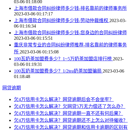
03-06 01:18:00
上海市借款合同纠纷律师多少钱-排名靠前的律师事务所
2023-03-06 01:17:17
上海市借款合同纠纷律师多少钱-劳动仲裁维权
2023-03-
06 01:16:34
上海市借款合同纠纷律师多少钱-您身边的合同纠纷律师
2023-03-06 01:15:51
重庆非常专业的合同纠纷律师推荐-排名靠前的律师事务
所
2023-03-06 01:15:08
100瓦奶茶加盟费多少？1~5万奶茶加盟店排行榜
2023-
03-06 01:19:31
100瓦奶茶加盟费多少？1/2tea奶茶加盟骗局
2023-03-06
01:18:48
网贷逾期
欠4万信用卡怎么解决？网贷逾期后会不会坐牢？
欠4万信用卡怎么解决？欠网贷5万无力偿还了怎么办？
欠4万信用卡怎么解决？网贷逾期一直不还有何后果？
欠4万信用卡怎么解决？网贷逾期还不上怎么对待催收？
欠4万信用卡怎么解决？网贷逾期和信用卡逾期的区别有