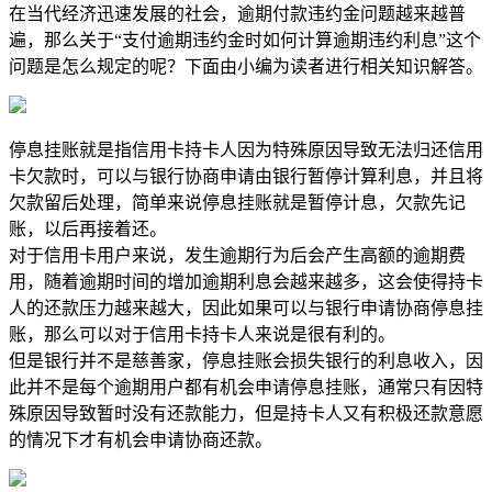
在当代经济迅速发展的社会，逾期付款违约金问题越来越普
遍，那么关于“支付逾期违约金时如何计算逾期违约利息”这个
问题是怎么规定的呢？下面由小编为读者进行相关知识解答。
停息挂账就是指信用卡持卡人因为特殊原因导致无法归还信用
卡欠款时，可以与银行协商申请由银行暂停计算利息，并且将
欠款留后处理，简单来说停息挂账就是暂停计息，欠款先记
账，以后再接着还。
对于信用卡用户来说，发生逾期行为后会产生高额的逾期费
用，随着逾期时间的增加逾期利息会越来越多，这会使得持卡
人的还款压力越来越大，因此如果可以与银行申请协商停息挂
账，那么可以对于信用卡持卡人来说是很有利的。
但是银行并不是慈善家，停息挂账会损失银行的利息收入，因
此并不是每个逾期用户都有机会申请停息挂账，通常只有因特
殊原因导致暂时没有还款能力，但是持卡人又有积极还款意愿
的情况下才有机会申请协商还款。