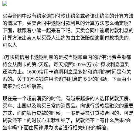
买卖合同中没有约定逾期付款违约金或者该违约金的计算方法
的情况下，买卖合同中逾期付款利息的计算方法怎么确定呢？
下面，就跟着小编一起来看下吧。买卖合同中逾期付款利息的
计算方法出卖人以买受人违约为由主张赔偿逾期付款损失的，
可以人
3万块钱信用卡逾期利息的是按当期账单内的所有消费金额都
将会从刷卡的第2天起，每天按照0.05%(万5)计算收利息直到
还清为止。16000信用卡逾期利息是多好和逾期的时间是有关
系的。关于3万块钱信用卡逾期利息的多少的问题，下面由小
编来为你详细解答。
​现在是一个超前消费的时代，有越来越多的人选择贷款买房、
买车、出国以及购买日常的消费品。向银行贷款是融资的重要
方式，而向银行贷款的时候，一般是要签订贷款合同的，可是
贷款还不上的时候心里就纠结了，贷款还不上有什么后果?会
坐牢吗?下面由网律师为读者进行相关知识的解答。