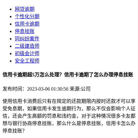
网贷逾期
个性化分期
信用卡逾期
停息挂账
同纠纷案件
二级建造师
初级会计师
安全工程师
信用卡逾期超5万怎么处理？信用卡逾期了怎么办理停息挂账
发布时间：2023-03-06 01:30:56
来源:公司
使用信用卡消费后只有在规定的还款期限内按时还款才可以享
受免息期，如果信用卡发生逾期行为，那么不仅会影响个人征
信，还会产生高额的罚息和违约金，对于这种情况很多卡友都
想与银行协商停息挂账，那么什么是停息挂账，信用卡怎么办
停息挂账？