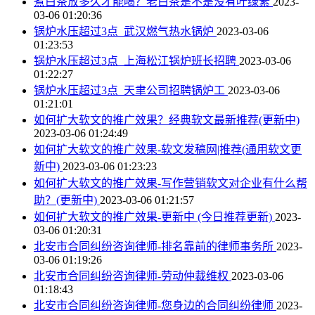
煮白茶放多久才能喝？老白茶是不是没有叶绿素
2023-
03-06 01:20:36
锅炉水压超过3点_武汉燃气热水锅炉
2023-03-06
01:23:53
锅炉水压超过3点_上海松江锅炉班长招聘
2023-03-06
01:22:27
锅炉水压超过3点_天聿公司招聘锅炉工
2023-03-06
01:21:01
如何扩大软文的推广效果？经典软文最新推荐(更新中)
2023-03-06 01:24:49
如何扩大软文的推广效果-软文发稿网|推荐(通用软文更
新中)
2023-03-06 01:23:23
如何扩大软文的推广效果-写作营销软文对企业有什么帮
助？(更新中)
2023-03-06 01:21:57
如何扩大软文的推广效果-更新中 (今日推荐更新)
2023-
03-06 01:20:31
北安市合同纠纷咨询律师-排名靠前的律师事务所
2023-
03-06 01:19:26
北安市合同纠纷咨询律师-劳动仲裁维权
2023-03-06
01:18:43
北安市合同纠纷咨询律师-您身边的合同纠纷律师
2023-