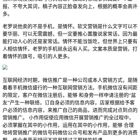
报、不夸大其词，稿子內容正脸奋发向上，根据的概率会高许
多。
老罗说他卖的不是手机，是情怀。软文营销是什么文字可以不
要华丽、可以无需震撼，但一定要推心置腹说家常话，因为最
能打动人心的还是家常话。情怀不能当饭吃，但世界上只要有
人相信情怀，老罗的手机就永远有人买。文案本质是营销，打
着情怀的旗号，吸引的人更多。
互联网经济时期，微信推广是一种公司或本人营销方式，是随
着着手机微信盛行的一种互联网营销方法。手机微信沒有间距
的限定，客户在微信注册后，能够 和身旁一样申请注册的“盆
友”产生一种联络，订自身必须的信息内容，店家根据给予客
户必须的信息内容，来推广自己的商品，进而完成对点到点的
营销推广。 小作用促使应用微信开展营销推广的全过程中，
必须掌握在其中的小作用，运用在其中的小作用，能够 合理
地将营销推广的微信号码微信公众号和发布产品到更多的消费