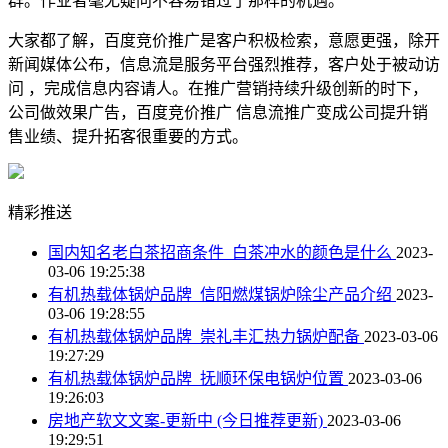
群。作业者毫无疑问不容易错过了那样的机遇。
大家都了解，百度竞价推广是客户积极检索，意愿更强，除开
新闻媒体公布，信息流是服务平台强烈推荐，客户处于被动访
问 ，完成信息内容请人。在推广营销持续升级创新的时下，
公司做效果广告，百度竞价推广 信息流推广变成公司提升销
售业绩、提升拓客很重要的方式。
精彩推送
国内知名老白茶招商条件_白茶冲水的颜色是什么
2023-
03-06 19:25:38
有机热载体锅炉品牌_信阳燃煤锅炉除尘产品介绍
2023-
03-06 19:28:55
有机热载体锅炉品牌_崇礼丰汇热力锅炉配备
2023-03-06
19:27:29
有机热载体锅炉品牌_抚顺环保电锅炉位置
2023-03-06
19:26:03
房地产软文文案-更新中 (今日推荐更新)
2023-03-06
19:29:51