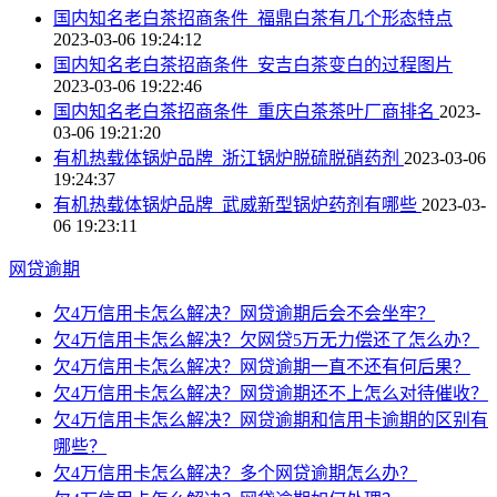
国内知名老白茶招商条件_福鼎白茶有几个形态特点
2023-03-06 19:24:12
国内知名老白茶招商条件_安吉白茶变白的过程图片
2023-03-06 19:22:46
国内知名老白茶招商条件_重庆白茶茶叶厂商排名
2023-
03-06 19:21:20
有机热载体锅炉品牌_浙江锅炉脱硫脱硝药剂
2023-03-06
19:24:37
有机热载体锅炉品牌_武威新型锅炉药剂有哪些
2023-03-
06 19:23:11
网贷逾期
欠4万信用卡怎么解决？网贷逾期后会不会坐牢？
欠4万信用卡怎么解决？欠网贷5万无力偿还了怎么办？
欠4万信用卡怎么解决？网贷逾期一直不还有何后果？
欠4万信用卡怎么解决？网贷逾期还不上怎么对待催收？
欠4万信用卡怎么解决？网贷逾期和信用卡逾期的区别有
哪些？
欠4万信用卡怎么解决？多个网贷逾期怎么办？