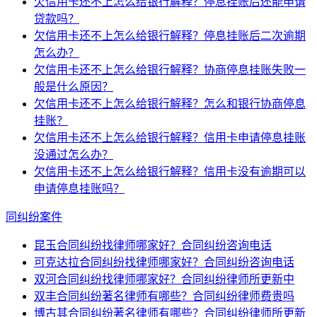
欠信用卡还不上怎么给银行解释？停息挂账后还能申请
贷款吗？
欠信用卡还不上怎么给银行解释？停息挂账后二次逾期
怎么办？
欠信用卡还不上怎么给银行解释？协商停息挂账失败一
般是什么原因？
欠信用卡还不上怎么给银行解释？怎么和银行协商停息
挂账？
欠信用卡还不上怎么给银行解释？信用卡申请停息挂账
没通过怎么办？
欠信用卡还不上怎么给银行解释？信用卡没有逾期可以
申请停息挂账吗？
同纠纷案件
昆玉合同纠纷找律师哪家好？合同纠纷咨询电话
可克达拉合同纠纷找律师哪家好？合同纠纷咨询电话
双河合同纠纷找律师哪家好？合同纠纷律师所更新中
双丰合同纠纷著名律师有哪些？合同纠纷律师费贵吗
博古其合同纠纷著名律师有哪些？合同纠纷律师所更新