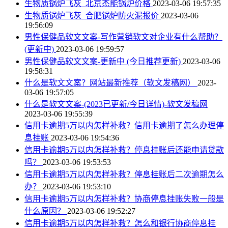
生物质锅炉飞灰_北京杰能锅炉价格
2023-03-06 19:57:35
生物质锅炉飞灰_合肥锅炉防火泥报价
2023-03-06
19:56:09
男性保健品软文文案-写作营销软文对企业有什么帮助？
(更新中)
2023-03-06 19:59:57
男性保健品软文文案-更新中 (今日推荐更新)
2023-03-06
19:58:31
什么是软文文案？网站最新推荐（软文发稿网）
2023-
03-06 19:57:05
什么是软文文案-(2023已更新/今日详情)-软文发稿网
2023-03-06 19:55:39
信用卡逾期5万以内怎样补救？信用卡逾期了怎么办理停
息挂账
2023-03-06 19:54:36
信用卡逾期5万以内怎样补救？停息挂账后还能申请贷款
吗？
2023-03-06 19:53:53
信用卡逾期5万以内怎样补救？停息挂账后二次逾期怎么
办？
2023-03-06 19:53:10
信用卡逾期5万以内怎样补救？协商停息挂账失败一般是
什么原因？
2023-03-06 19:52:27
信用卡逾期5万以内怎样补救？怎么和银行协商停息挂