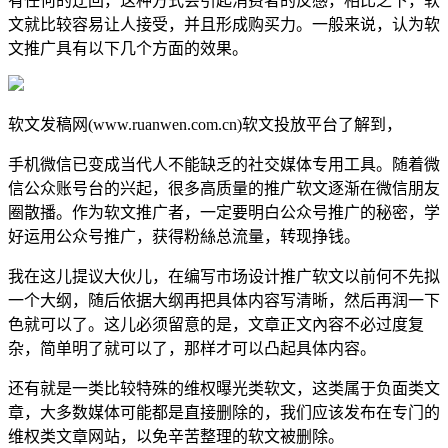
有任何的迂回，这种方式会引起消费者的反感，相比之下，软
文就比较容易让人接受，并且形成购买力。一般来说，认为软
文推广具有以下几个方面的效果。
软文发稿网(www.ruanwen.com.cn)软文投放平台了解到，
手机微信已变成当代人不能缺乏的社交媒体专用工具。随着微
信公众账号台的兴起，很多高质量的推广软文逐渐在微信朋友
圈散播。作为软文推广者，一定要明白公众号推广的秘密，学
好运用公众号推广，获得粉絲总流量，转现挣钱。
我在这儿提议大伙儿，在编写市场设计推广软文以前何不先拟
一个大纲，随后依据大纲再把具体内容写清晰，然后再润一下
色就可以了。这儿必须留意的是，文章正文內容不必过度复
杂，简单明了就可以了，那样才可以凸起具体内容。
还有就是一类比较特殊的维权曝光类软文，这类属于负面类文
章，大多数媒体可能都是直接删除的，我们应该发布在专门的
维权类文章网站，以免辛苦整理的软文被删除。