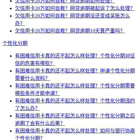
欠信用卡20万如何自救？网贷逾期如何处理？
欠信用卡20万如何自救？网贷逾期被起诉了怎么处理？
欠信用卡20万如何自救？网贷逾期没还变成呆账怎么
办？
欠信用卡20万如何自救？网贷逾期10天算严重吗？
个性化分期
有困难信用卡真的还不起怎么样处理？个性化分期对征
信的危害有哪些？
有困难信用卡真的还不起怎么样处理？申请个性化分期
需要什么资料？
有困难信用卡真的还不起怎么样处理？个性化分期需要
哪些条件才能申请？
有困难信用卡真的还不起怎么样处理？个性化分期违约
了怎么办？
有困难信用卡真的还不起怎么样处理？个性化分期之后
逾期了会有什么后果？
有困难信用卡真的还不起怎么样处理？如何与银行协商
个性化分期？