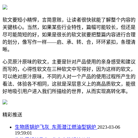
软文要短小精悍，言简意赅，让读者很快就能了解整个内容的
关键核心。当然，如果某些行业特性，篇幅可能较长，但还是
尽可能简短的好，如果是很长的软文就要把整篇内容进行合理
的划分，像写作一样——启、承、转、合，环环紧扣，条理清
晰。
心灵原汁原味的软文，主要是针对产品使用的亲身感受和建议
而写的，心得性软文在三种软文中写得好，因为这样的软文，
可以绝对原汁原味，不同的人对一个产品的使用过程所产生的
看法、体验各不相同，这就是深层意义上的高品质软文，能很
好地吸引用户进入我们所描绘的世界，从而实现高转化率。
精彩推送
生物质锅炉飞灰_东莞潜江燃油型锅炉
2023-03-06
19:59:01