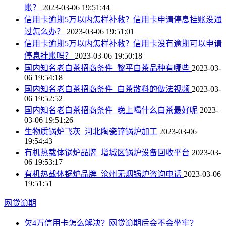
账？
2023-03-06 19:51:44
信用卡逾期5万以内怎样补救？信用卡申请停息挂账没通
过怎么办？
2023-03-06 19:51:01
信用卡逾期5万以内怎样补救？信用卡没有逾期可以申请
停息挂账吗？
2023-03-06 19:50:18
国内知名老白茶招商条件_黎平白茶品种有哪些
2023-03-
06 19:54:18
国内知名老白茶招商条件_白茶散料的做法视频
2023-03-
06 19:52:52
国内知名老白茶招商条件_晚上喝什么白茶最好呢
2023-
03-06 19:51:26
生物质锅炉飞灰_河北陶瓷锌锅炉加工
2023-03-06
19:54:43
有机热载体锅炉品牌_增城区锅炉设备回收平台
2023-03-
06 19:53:17
有机热载体锅炉品牌_沧州无烟锅炉咨询电话
2023-03-06
19:51:51
网贷逾期
欠4万信用卡怎么解决？网贷逾期后会不会坐牢？