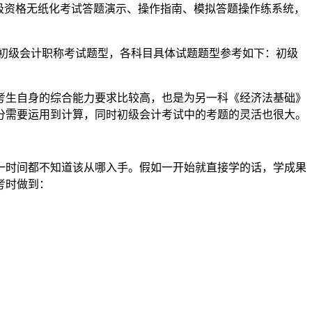
级资格无纸化考试答题演示、操作指南、模拟答题操作练系统，
9年初级会计职称考试题型，各科目具体试题题型参考如下：初级
考生自身的综合能力要求比较高，也是为另一科《经济法基础》
分需要运用到计算，同时初级会计考试中的考题的灵活也很大。
一时间都不知道该从哪入手。假如一开始就直接学的话，学成果
考时做到：