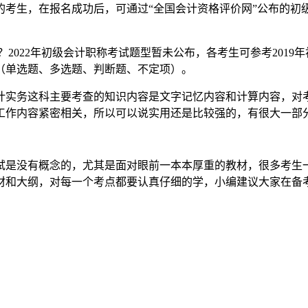
的考生，在报名成功后，可通过“全国会计资格评价网”公布的初
2022年初级会计职称考试题型暂未公布，各考生可参考201
（单选题、多选题、判断题、不定项）。
计实务这科主要考查的知识内容是文字记忆内容和计算内容，对
工作内容紧密相关，所以可以说实用还是比较强的，有很大一部
试是没有概念的，尤其是面对眼前一本本厚重的教材，很多考生
材和大纲，对每一个考点都要认真仔细的学，小编建议大家在备