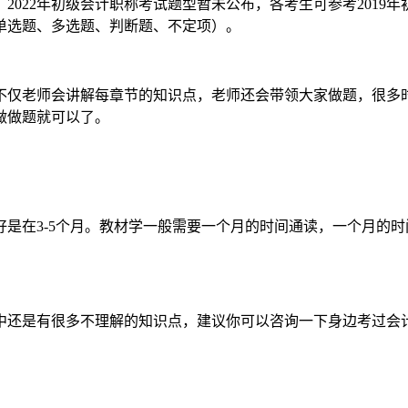
2022年初级会计职称考试题型暂未公布，各考生可参考2019
单选题、多选题、判断题、不定项）。
不仅老师会讲解每章节的知识点，老师还会带领大家做题，很多
做做题就可以了。
是在3-5个月。教材学一般需要一个月的时间通读，一个月的
还是有很多不理解的知识点，建议你可以咨询一下身边考过会计