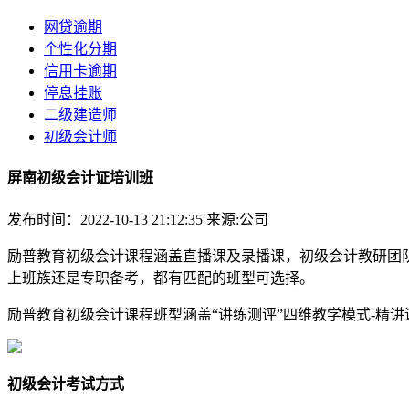
网贷逾期
个性化分期
信用卡逾期
停息挂账
二级建造师
初级会计师
屏南初级会计证培训班
发布时间：2022-10-13 21:12:35
来源:公司
励普教育初级会计课程涵盖直播课及录播课，初级会计教研团
上班族还是专职备考，都有匹配的班型可选择。
励普教育初级会计课程班型涵盖“讲练测评”四维教学模式-精
初级会计考试方式