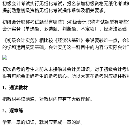
初级会计考试实行无纸化考试，报名参加初级资格无纸化考试
提前熟悉初级资格无纸化考试操作系统及相关要求。
初级会计职称考试题型有哪些？:初级会计职称考试题型有哪些？
会计实务（单选题、多选题、判断题、不定项），经济法基础
《初级会计实务》相比较《经济法基础》来说要较难一点，会
的学和运用奠定基础。会计实务这一科目中的内容与实际会计
初次备考的考生之前从未接触过会计类知识，对于初级会计考
很有可能会击碎考生的备考信心。所以大家在备考时应抓住教
1、通读教材
把教材熟读两遍，对教材内容有了大致理解。
2、逐章练
学完一章的知识，就对应完成一章的题。