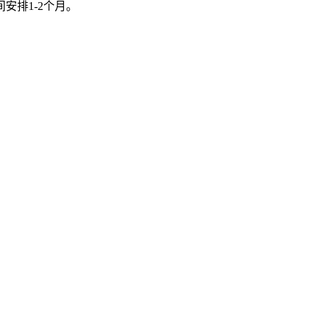
排1-2个月。