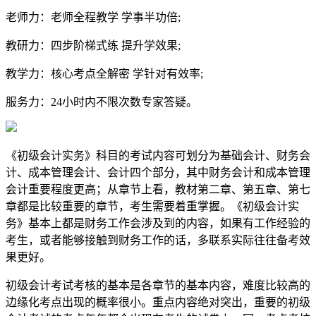
老师力：老师全程教学 学事半功倍;
教研力：四步阶梯式练 提升学效果;
教学力：核心考点全解密 学针对有效率;
服务力：24小时内不限次数专家答疑。
《初级会计实务》科目的考试内容可划分为基础会计、财务会
计、成本管理会计、会计四个部分，其中财务会计和成本管理
会计重要程度更高；从章节上看，教材第二章、第五章、第七
章都是比较重要的章节，考生需要着重掌握。《初级会计实
务》基本上都是财务工作会涉及到的内容，如果有工作经验的
考生，或者能够接触到财务工作的话，多联系实际往往备考效
果更好。
初级会计考试考核的基本是各章节的基本内容，难度比较高的
边缘化考点出现的概率很小。重点内容绝对突出，重要的初级