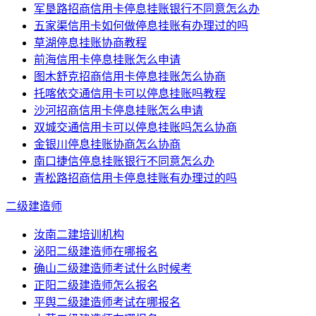
军垦路招商信用卡停息挂账银行不同意怎么办
五家渠信用卡如何做停息挂账有办理过的吗
草湖停息挂账协商教程
前海信用卡停息挂账怎么申请
图木舒克招商信用卡停息挂账怎么协商
托喀依交通信用卡可以停息挂账吗教程
沙河招商信用卡停息挂账怎么申请
双城交通信用卡可以停息挂账吗怎么协商
金银川停息挂账协商怎么协商
南口捷信停息挂账银行不同意怎么办
青松路招商信用卡停息挂账有办理过的吗
二级建造师
汝南二建培训机构
泌阳二级建造师在哪报名
确山二级建造师考试什么时候考
正阳二级建造师怎么报名
平舆二级建造师考试在哪报名