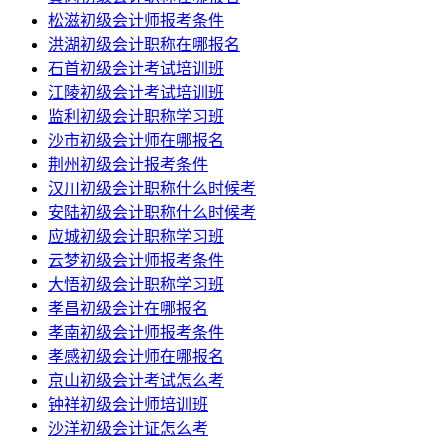
松滋初级会计师报考条件
洪湖初级会计职称在哪报名
石首初级会计考试培训班
江陵初级会计考试培训班
监利初级会计职称学习班
沙市初级会计师在哪报名
荆州初级会计报考条件
汉川初级会计职称什么时候考
安陆初级会计职称什么时候考
应城初级会计职称学习班
云梦初级会计师报考条件
大悟初级会计职称学习班
孝昌初级会计在哪报名
孝南初级会计师报考条件
孝感初级会计师在哪报名
京山初级会计考试怎么考
钟祥初级会计师培训班
沙洋初级会计证怎么考