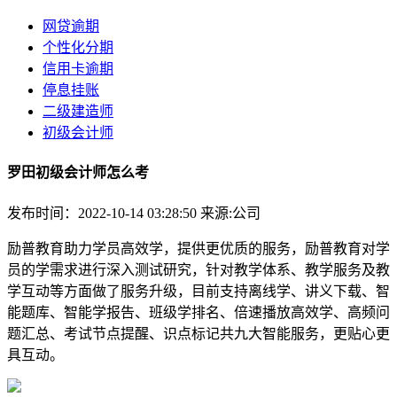
网贷逾期
个性化分期
信用卡逾期
停息挂账
二级建造师
初级会计师
罗田初级会计师怎么考
发布时间：2022-10-14 03:28:50
来源:公司
励普教育助力学员高效学，提供更优质的服务，励普教育对学
员的学需求进行深入测试研究，针对教学体系、教学服务及教
学互动等方面做了服务升级，目前支持离线学、讲义下载、智
能题库、智能学报告、班级学排名、倍速播放高效学、高频问
题汇总、考试节点提醒、识点标记共九大智能服务，更贴心更
具互动。