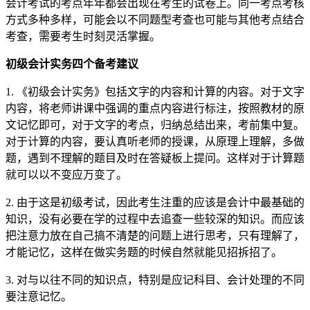
会计考试的考点年年都会出现在考生的试卷上。同一考点考核
方式多种多样，可能会以不同题型考查也可能与其他考点结合
考查，需要考生时刻灵活掌握。
初级会计实务四个备考建议
1. 《初级会计实务》包括文字的内容和计算的内容。对于文字
内容，将老师讲课中强调的重点内容进行标注，按照教材的原
文记忆即可，对于文字的考点，归纳总结出来，考前集中复。
对于计算的内容，要认真听老师的授课，从原理上理解，多做
题，遇到不理解的题目及时在答疑板上提问。这样对于计算题
就可以以不变应万变了。
2. 由于这是初级考试，因此考生注重的应该是会计中最基础的
知识，没有必要在学的过程中去追查一些较深的知识。而应该
把注意力放在自己搞不清楚的问题上进行思考，只有理解了，
才能记忆，这样在做实务题的时候自然就能见招拆招了。
3. 对与以往不同的知识点，特别是应记科目、会计处理的不同
要注意记忆。