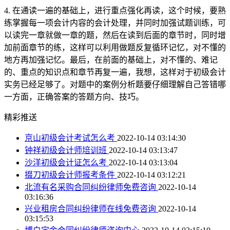
4. 在通读一遍的基础上，进行重点强化再读，这个时候，要熟
练掌握每一项会计内容的会计处理，并同时加强试题训练，可
以读完一章就做一章的题，然后在读到后面的章节时，同时增
加前面章节的练，这样可以利用做题反复循环记忆，对不懂的
地方再加强记忆。最后，在前面的基础上，对不懂的、难记
的、重点的知识点和章节再复一遍，我想，这样对于初级会计
实务已经足够了。对题中的案例分析题要仔细理解自己答错哪
一方面，正确答案的答题方向、技巧。
精彩推送
京山初级会计考试怎么考
2022-10-14 03:14:30
钟祥初级会计师培训班
2022-10-14 03:13:47
沙洋初级会计证怎么考
2022-10-14 03:13:04
掇刀初级会计师报考条件
2022-10-14 03:12:21
北流有名采购合同纠纷律师免费咨询
2022-10-14
03:16:36
兴业租房合同纠纷律师在线免费咨询
2022-10-14
03:15:53