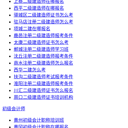
上蔡二级建造师在哪报名
西平二级建造师在哪报名
驿城区二级建造师证书怎么考
驻马店注册二级建造师怎么考
项城二建在哪报名
鹿邑注册二级建造师报考条件
太康二级建造师证书怎么考
郸城注册二级建造师学习班
沈丘注册二级建造师报考条件
商水注册二级建造师怎么报名
西华二建怎么考
扶沟二级建造师考试报考条件
淮阳注册二级建造师报考条件
川汇二级建造师证书怎么报名
周口二级建造师证书培训机构
初级会计师
黄州初级会计职称培训班
黄冈初级会计职称在哪报名