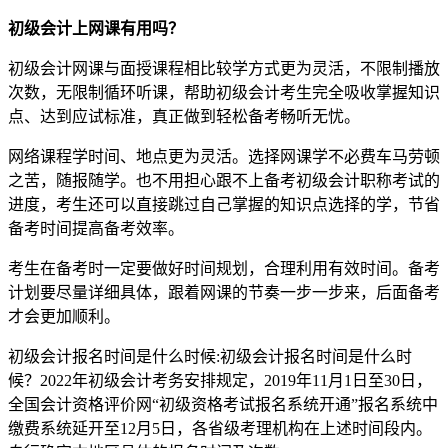
初级会计上网课有用吗？
初级会计网课与面授课程相比较学方式更为灵活，不限制播放
次数，无限制循环听课，帮助初级会计考生完全吸收掌握知识
点、达到应试标准，真正做到轻松备考畅听无忧。
网络课程学时间、地点更为灵活。选择网课学不必费车马劳顿
之苦，随报随学。也不用担心跟不上备考初级会计职称考试的
进度，考生还可以直接跳过自己掌握的知识点选择的学，节省
备考时间提高备考效率。
考生在备考时一定要做好时间规划，合理利用有效时间。备考
计划要尽量详细具体，跟着网课的节奏一步一步来，后面备考
才会更加顺利。
初级会计报名时间是什么时候:初级会计报名时间是什么时
候？2022年初级会计考务安排规定，2019年11月1日至30日，
全国会计资格评价网“初级资格考试报名系统开通”报名系统中
缴费系统延开至12月5日，各省级考理机构在上述时间段内。