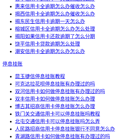
惠来信用卡全逾期怎么办催收怎么办
揭西信用卡全逾期怎么办催收怎么办
揭东民生信用卡逾期一天怎么办
榕城区信用卡全逾期怎么办怎么处理
揭阳如果信用卡还款逾期了怎么分期
饶平信用卡贷款逾期怎么处理
潮安信用卡全逾期怎么办怎么办
停息挂账
昆玉捷信停息挂账教程
可克达拉花呗停息挂账有办理过的吗
双河信用卡如何做停息挂账有办理过的吗
双丰信用卡如何做停息挂账怎么办理
博古其招商信用卡停息挂账怎么办理
铁门关交通信用卡可以停息挂账吗教程
北屯交通信用卡可以停息挂账吗怎么弄
人民路招商信用卡停息挂账银行不同意怎么办
青湖路信用卡如何做停息挂账有办理过的吗