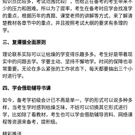
知识点比较多，考试范围比较广，也给正在备考的考生带来不
少的压力和困难。所以为了提率，考生在备考时应学会找准学
的重点，根据历年的真题、课堂老师的讲解等方式，来了解清
楚教材各章节中的重点，并且按照考试大纲的要求有条理的
学。
三、复遵循全面原则
理论联系实际可以让枯燥的学变得乐趣多多。考生好是带着现
实中的问题去学。学要主动、坚持不懈地学。时间的保障也非
常重要。无论在多么紧张的工作状态下，每天都要抽出三个小
时进行学。
四、学会借助辅导书课
如今，备考学初级会计已不再是单一，学的形式可以说多种多
样，当考生学时感到枯燥乏味，不妨可以切换其它形式进行
学，比如除了看教材，考生也可以学会借助辅导资料、网络课
程等资源来备考，提积极。
精彩推送