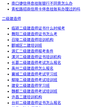
南口捷信停息挂账银行不同意怎么办
青松路招商信用卡停息挂账有办理过的吗
二级建造师
临颍二级建造师证书什么时候考
舞阳二级建造师证书怎么考
召陵二级建造师培训机构
郾城区二建培训班
源汇二级建造师报考条件
漯河二级建造师证书培训机构
长葛二级建造师考试怎么报名
禹州二级建造师怎么报名
襄城二级建造师考试学习班
鄢陵二级建造师考试培训班
建安二级建造师学习班
魏都二级建造师考试培训班
许昌二建培训机构
台前二级建造师证书怎么报名