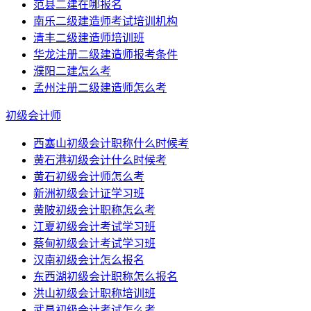
范县二建在哪报名
南乐二级建造师考试培训机构
清丰二级建造师培训班
华龙注册二级建造师报考条件
濮阳二建怎么考
孟州注册二级建造师怎么考
初级会计师
西塞山初级会计职称什么时候考
黄石港初级会计什么时候考
黄石初级会计师怎么考
新洲初级会计证学习班
黄陂初级会计职称怎么考
江夏初级会计考试学习班
蔡甸初级会计考试学习班
汉南初级会计怎么报名
东西湖初级会计职称怎么报名
洪山初级会计职称培训班
武昌初级会计考试怎么考