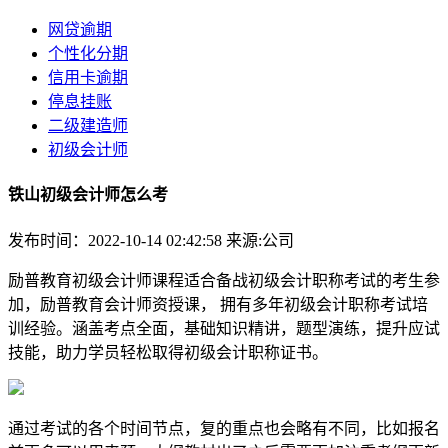
网贷逾期
个性化分期
信用卡逾期
停息挂账
二级建造师
初级会计师
铁山初级会计师怎么考
发布时间：2022-10-14 02:42:58
来源:公司
励普教育初级会计师课程适合备战初级会计职称考试的考生参
加，励普教育会计师资授课， 拥有多年初级会计职称考试培
训经验。涵盖考点全面，基础知识精讲，题型演练，提升应试
技能，助力学员轻松取得初级会计职称证书。
通过考试的各个时间节点，复的重点也会略有不同，比如报名