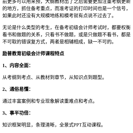
前更多可以用来预，大纲教材出了之后需要更加注重考纲更新
的地方，抓住备考重点，而准考证的打印时间也是一个信号，
如果此时还没有大规模地练和模考就有点说不过去了。
无论是什么类型的考生，在备考初级会计师考试时，都要权衡
看书和做题的关系，只看书不做题，或是只做题不看书，都是
不可取的错误复方式，两者是相辅相成，缺一不可的。
励普教育初级会计师课程特点
1、内容全面：
从考纲到考点、从教材到章节，从知识点到题型。
2、通俗易懂：
通过丰富案例和专业现象解读重难点和考点。
3、事半功倍：
知识框架明显，条理清晰，全景式PPT互动课程。