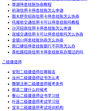
草湖停息挂账协商教程
前海信用卡停息挂账怎么申请
图木舒克招商信用卡停息挂账怎么协商
托喀依交通信用卡可以停息挂账吗教程
沙河招商信用卡停息挂账怎么申请
双城交通信用卡可以停息挂账吗怎么协商
金银川停息挂账协商怎么协商
南口捷信停息挂账银行不同意怎么办
青松路招商信用卡停息挂账有办理过的吗
二级建造师
安阳二级建造师在哪报名
汝州二级建造师证书怎么考
舞钢注册二级建造师报考条件
郏县二建什么时候考
鲁山二级建造师证书学习班
叶县二级建造师考试学习班
宝丰二级建造师考试培训机构