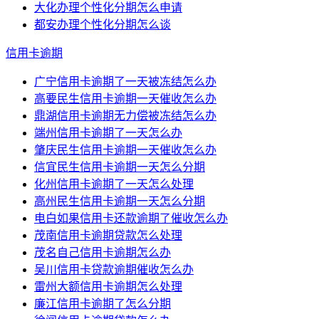
大化办理个性化分期怎么申请
都安办理个性化分期怎么谈
信用卡逾期
广宁信用卡逾期了一天被冻结怎么办
高要民生信用卡逾期一天催收怎么办
鼎湖信用卡逾期无力偿被冻结怎么办
端州信用卡逾期了一天怎么办
肇庆民生信用卡逾期一天催收怎么办
信宜民生信用卡逾期一天怎么分期
化州信用卡逾期了一天怎么处理
高州民生信用卡逾期一天怎么分期
电白如果信用卡还款逾期了催收怎么办
茂南信用卡逾期贷款怎么处理
茂名自己信用卡逾期怎么办
吴川信用卡贷款逾期催收怎么办
雷州大额信用卡逾期怎么处理
廉江信用卡逾期了怎么分期