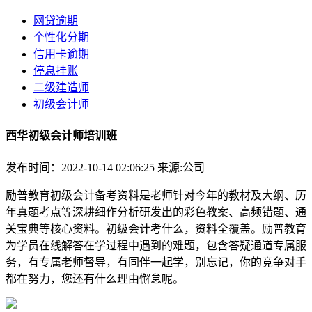
网贷逾期
个性化分期
信用卡逾期
停息挂账
二级建造师
初级会计师
西华初级会计师培训班
发布时间：2022-10-14 02:06:25
来源:公司
励普教育初级会计备考资料是老师针对今年的教材及大纲、历
年真题考点等深耕细作分析研发出的彩色教案、高频错题、通
关宝典等核心资料。初级会计考什么，资料全覆盖。励普教育
为学员在线解答在学过程中遇到的难题，包含答疑通道专属服
务，有专属老师督导，有同伴一起学，别忘记，你的竞争对手
都在努力，您还有什么理由懈怠呢。