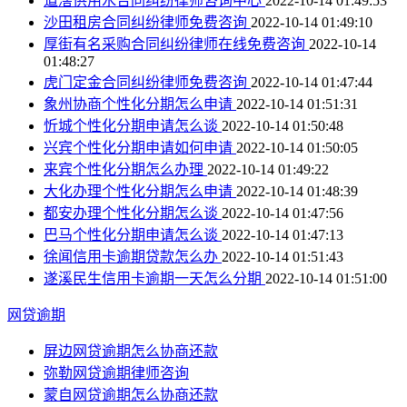
道滘供用水合同纠纷律师咨询中心
2022-10-14 01:49:53
沙田租房合同纠纷律师免费咨询
2022-10-14 01:49:10
厚街有名采购合同纠纷律师在线免费咨询
2022-10-14
01:48:27
虎门定金合同纠纷律师免费咨询
2022-10-14 01:47:44
象州协商个性化分期怎么申请
2022-10-14 01:51:31
忻城个性化分期申请怎么谈
2022-10-14 01:50:48
兴宾个性化分期申请如何申请
2022-10-14 01:50:05
来宾个性化分期怎么办理
2022-10-14 01:49:22
大化办理个性化分期怎么申请
2022-10-14 01:48:39
都安办理个性化分期怎么谈
2022-10-14 01:47:56
巴马个性化分期申请怎么谈
2022-10-14 01:47:13
徐闻信用卡逾期贷款怎么办
2022-10-14 01:51:43
遂溪民生信用卡逾期一天怎么分期
2022-10-14 01:51:00
网贷逾期
屏边网贷逾期怎么协商还款
弥勒网贷逾期律师咨询
蒙自网贷逾期怎么协商还款