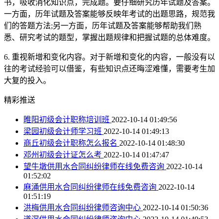
书，吸收消化知识点，完成题。要仔细研究历年试题及答案。
一方面，历年试题及答案能够反映年考试的出题思路，规范我
们的答题方法;另一方面，历年试题及答案能够帮助我们熟
悉、研究考试的题型，掌握出题规律和把握试题的总体难度。
6. 重视新增和变化内容。对于新增和变化的内容，一般没有以
往的考试经验可以借鉴，有些知识点还晦涩难懂，需要考生加
大复的投入。
精彩推送
睢阳初级会计职称培训班
2022-10-14 01:49:56
梁园初级会计师学习班
2022-10-14 01:49:13
商丘初级会计职称怎么报名
2022-10-14 01:48:30
邓州初级会计证怎么考
2022-10-14 01:47:47
望牛墩供用水合同纠纷律师在线免费咨询
2022-10-14
01:52:02
麻涌供用水合同纠纷律师在线免费咨询
2022-10-14
01:51:19
洪梅供用水合同纠纷律师咨询中心
2022-10-14 01:50:36