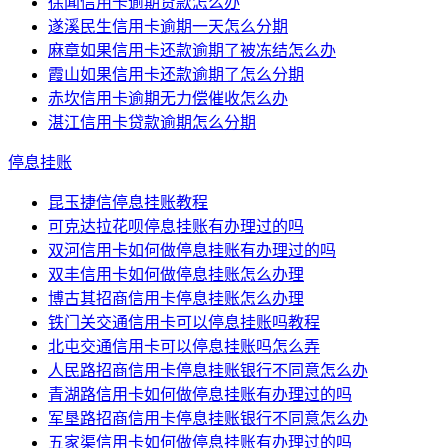
徐闻信用卡逾期贷款怎么办
遂溪民生信用卡逾期一天怎么分期
麻章如果信用卡还款逾期了被冻结怎么办
霞山如果信用卡还款逾期了怎么分期
赤坎信用卡逾期无力偿催收怎么办
湛江信用卡贷款逾期怎么分期
停息挂账
昆玉捷信停息挂账教程
可克达拉花呗停息挂账有办理过的吗
双河信用卡如何做停息挂账有办理过的吗
双丰信用卡如何做停息挂账怎么办理
博古其招商信用卡停息挂账怎么办理
铁门关交通信用卡可以停息挂账吗教程
北屯交通信用卡可以停息挂账吗怎么弄
人民路招商信用卡停息挂账银行不同意怎么办
青湖路信用卡如何做停息挂账有办理过的吗
军垦路招商信用卡停息挂账银行不同意怎么办
五家渠信用卡如何做停息挂账有办理过的吗