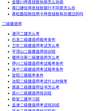
金银川停息挂账协商怎么协商
南口捷信停息挂账银行不同意怎么办
青松路招商信用卡停息挂账有办理过的吗
二级建造师
湛河二建怎么考
石龙二级建造师报考条件
卫东二级建造师考试怎么考
平顶山二级建造师培训班
偃师注册二级建造师怎么考
伊川二级建造师考试报考条件
洛宁二级建造师考试报考条件
宜阳二建报考条件
汝阳二级建造师考试什么时候考
嵩县二级建造师证书怎么考
栾川二级建造师培训班
新安二建学习班
孟津二级建造师考试培训班