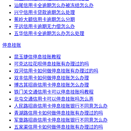
汕尾信用卡全逾期怎么办被冻结怎么办
兴宁信用卡贷款逾期怎么处理
蕉岭大额信用卡逾期怎么分期
平远信用卡逾期无力偿怎么办
五华信用卡全逾期怎么办怎么处理
停息挂账
昆玉捷信停息挂账教程
可克达拉花呗停息挂账有办理过的吗
双河信用卡如何做停息挂账有办理过的吗
双丰信用卡如何做停息挂账怎么办理
博古其招商信用卡停息挂账怎么办理
铁门关交通信用卡可以停息挂账吗教程
北屯交通信用卡可以停息挂账吗怎么弄
人民路招商信用卡停息挂账银行不同意怎么办
青湖路信用卡如何做停息挂账有办理过的吗
军垦路招商信用卡停息挂账银行不同意怎么办
五家渠信用卡如何做停息挂账有办理过的吗