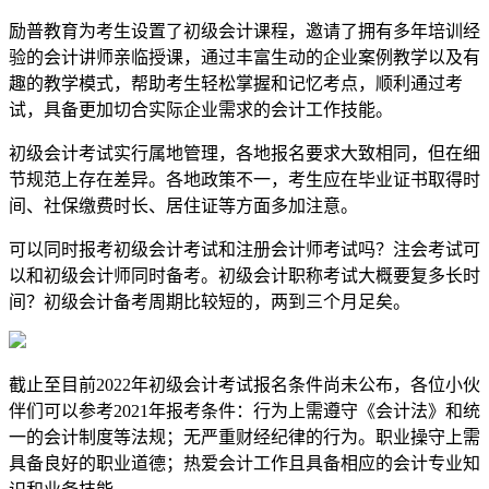
励普教育为考生设置了初级会计课程，邀请了拥有多年培训经
验的会计讲师亲临授课，通过丰富生动的企业案例教学以及有
趣的教学模式，帮助考生轻松掌握和记忆考点，顺利通过考
试，具备更加切合实际企业需求的会计工作技能。
初级会计考试实行属地管理，各地报名要求大致相同，但在细
节规范上存在差异。各地政策不一，考生应在毕业证书取得时
间、社保缴费时长、居住证等方面多加注意。
可以同时报考初级会计考试和注册会计师考试吗？注会考试可
以和初级会计师同时备考。初级会计职称考试大概要复多长时
间？初级会计备考周期比较短的，两到三个月足矣。
截止至目前2022年初级会计考试报名条件尚未公布，各位小伙
伴们可以参考2021年报考条件：行为上需遵守《会计法》和统
一的会计制度等法规；无严重财经纪律的行为。职业操守上需
具备良好的职业道德；热爱会计工作且具备相应的会计专业知