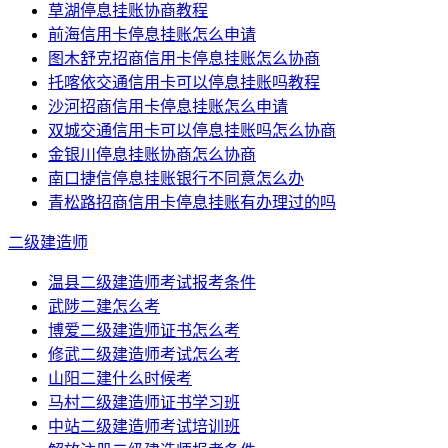
草湖停息挂账协商教程
前海信用卡停息挂账怎么申请
图木舒克招商信用卡停息挂账怎么协商
托喀依交通信用卡可以停息挂账吗教程
沙河招商信用卡停息挂账怎么申请
双城交通信用卡可以停息挂账吗怎么协商
金银川停息挂账协商怎么协商
南口捷信停息挂账银行不同意怎么办
青松路招商信用卡停息挂账有办理过的吗
二级建造师
温县二级建造师考试报考条件
武陟二建怎么考
博爱二级建造师证书怎么考
修武二级建造师考试怎么考
山阳二建什么时候考
马村二级建造师证书学习班
中站二级建造师考试培训班