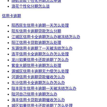
隐矶贷款个性化分期怎么申请
浪花个性化分期怎么谈
信用卡逾期
阳西民生信用卡逾期一天怎么处理
阳东信用卡逾期贷款怎么分期
江城区信用卡全逾期怎么办被冻结怎么办
阳江信用卡贷款逾期怎么处理
东源信用卡逾期了一天被冻结怎么办
连平信用卡全逾期怎么办怎么处理
龙川如果信用卡还款逾期了怎么办
紫金大额信用卡逾期怎么处理
源城区信用卡逾期无力偿怎么处理
河源信用卡逾期贷款催收怎么办
东沙信用卡全逾期怎么办怎么办
陆丰民生信用卡逾期一天被冻结怎么办
陆河自己信用卡逾期怎么办
海丰信用卡贷款逾期催收怎么办
城区如果信用卡还款逾期了怎么处理