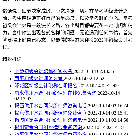
俗话说，细节决定成败、心态决定一切。在备考初级会计之
前，考生应该端正好自己的学态度，以及备考时的心态。备考
初级会计会是一段漫长之路，各个科目都需要花一定时间和精
力，当中你会出现各式各样的问题，无论遇到任何事情，首先
就要摆正好自己心态，以最佳的状态来迎接2022年初级会计考
试。
精彩推送
上蔡初级会计职称在哪报名
2022-10-14 02:13:35
西平初级会计师怎么考
2022-10-14 02:12:52
驿城区初级会计职称在哪报名
2022-10-14 02:12:09
惠来供用水合同纠纷律师在线免费咨询
2022-10-14
02:17:07
揭西供用水合同纠纷律师咨询电话
2022-10-14 02:16:24
揭东供用水合同纠纷律师免费咨询
2022-10-14 02:15:41
榕城区定金合同纠纷律师咨询电话
2022-10-14 02:14:58
揭阳定金合同纠纷律师免费咨询
2022-10-14 02:14:15
饶平供用水合同纠纷律师免费咨询
2022-10-14 02:13:32