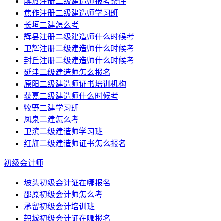
解放注册二级建造师报考条件
焦作注册二级建造师学习班
长垣二建怎么考
辉县注册二级建造师什么时候考
卫辉注册二级建造师什么时候考
封丘注册二级建造师什么时候考
延津二级建造师怎么报名
原阳二级建造师证书培训机构
获嘉二级建造师什么时候考
牧野二建学习班
凤泉二建怎么考
卫滨二级建造师学习班
红旗二级建造师证书怎么报名
初级会计师
坡头初级会计证在哪报名
邵原初级会计师怎么考
承留初级会计培训班
轵城初级会计证在哪报名