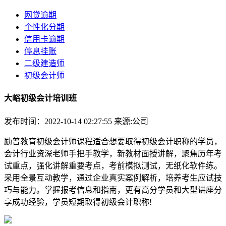
网贷逾期
个性化分期
信用卡逾期
停息挂账
二级建造师
初级会计师
大峪初级会计培训班
发布时间：2022-10-14 02:27:55
来源:公司
励普教育初级会计师课程适合想要取得初级会计职称的学员，
会计行业资深老师手把手教学，新教材面授讲解，聚焦历年考
试重点，强化讲解重要考点，考前模拟测试，无纸化软件练。
采用全景互动教学，通过企业真实案例解析，培养考生应试技
巧与能力。掌握报考信息和指南，更有高分学员和大型讲座分
享成功经验，学员短期取得初级会计职称!