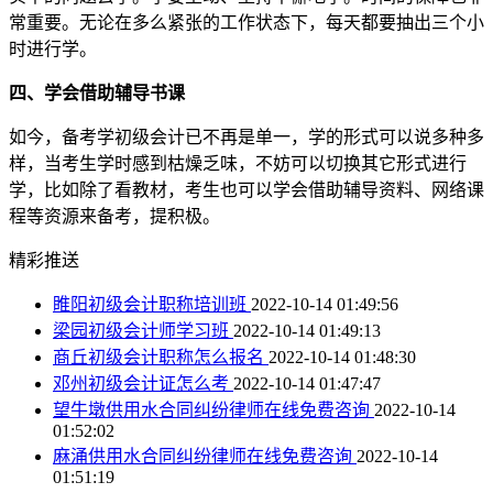
常重要。无论在多么紧张的工作状态下，每天都要抽出三个小
时进行学。
四、学会借助辅导书课
如今，备考学初级会计已不再是单一，学的形式可以说多种多
样，当考生学时感到枯燥乏味，不妨可以切换其它形式进行
学，比如除了看教材，考生也可以学会借助辅导资料、网络课
程等资源来备考，提积极。
精彩推送
睢阳初级会计职称培训班
2022-10-14 01:49:56
梁园初级会计师学习班
2022-10-14 01:49:13
商丘初级会计职称怎么报名
2022-10-14 01:48:30
邓州初级会计证怎么考
2022-10-14 01:47:47
望牛墩供用水合同纠纷律师在线免费咨询
2022-10-14
01:52:02
麻涌供用水合同纠纷律师在线免费咨询
2022-10-14
01:51:19