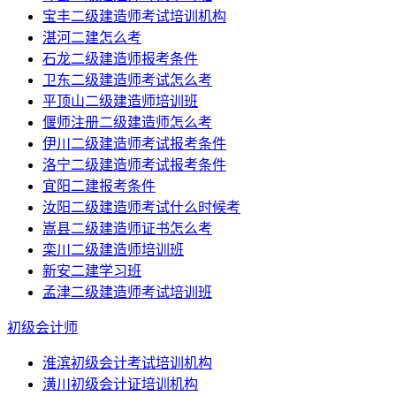
宝丰二级建造师考试培训机构
湛河二建怎么考
石龙二级建造师报考条件
卫东二级建造师考试怎么考
平顶山二级建造师培训班
偃师注册二级建造师怎么考
伊川二级建造师考试报考条件
洛宁二级建造师考试报考条件
宜阳二建报考条件
汝阳二级建造师考试什么时候考
嵩县二级建造师证书怎么考
栾川二级建造师培训班
新安二建学习班
孟津二级建造师考试培训班
初级会计师
淮滨初级会计考试培训机构
潢川初级会计证培训机构