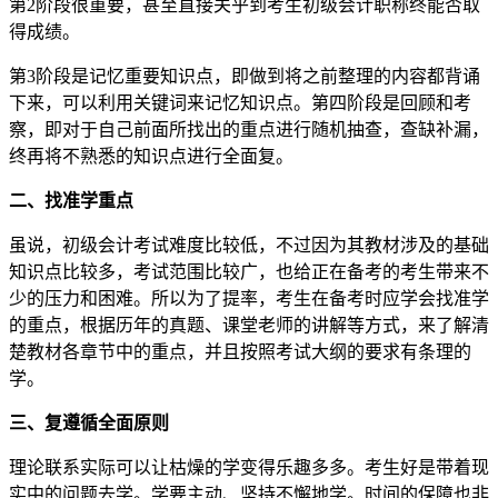
第2阶段很重要，甚至直接关乎到考生初级会计职称终能否取
得成绩。
第3阶段是记忆重要知识点，即做到将之前整理的内容都背诵
下来，可以利用关键词来记忆知识点。第四阶段是回顾和考
察，即对于自己前面所找出的重点进行随机抽查，查缺补漏，
终再将不熟悉的知识点进行全面复。
二、找准学重点
虽说，初级会计考试难度比较低，不过因为其教材涉及的基础
知识点比较多，考试范围比较广，也给正在备考的考生带来不
少的压力和困难。所以为了提率，考生在备考时应学会找准学
的重点，根据历年的真题、课堂老师的讲解等方式，来了解清
楚教材各章节中的重点，并且按照考试大纲的要求有条理的
学。
三、复遵循全面原则
理论联系实际可以让枯燥的学变得乐趣多多。考生好是带着现
实中的问题去学。学要主动、坚持不懈地学。时间的保障也非