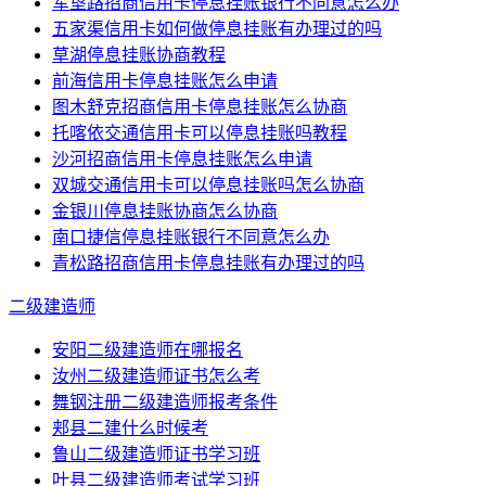
军垦路招商信用卡停息挂账银行不同意怎么办
五家渠信用卡如何做停息挂账有办理过的吗
草湖停息挂账协商教程
前海信用卡停息挂账怎么申请
图木舒克招商信用卡停息挂账怎么协商
托喀依交通信用卡可以停息挂账吗教程
沙河招商信用卡停息挂账怎么申请
双城交通信用卡可以停息挂账吗怎么协商
金银川停息挂账协商怎么协商
南口捷信停息挂账银行不同意怎么办
青松路招商信用卡停息挂账有办理过的吗
二级建造师
安阳二级建造师在哪报名
汝州二级建造师证书怎么考
舞钢注册二级建造师报考条件
郏县二建什么时候考
鲁山二级建造师证书学习班
叶县二级建造师考试学习班