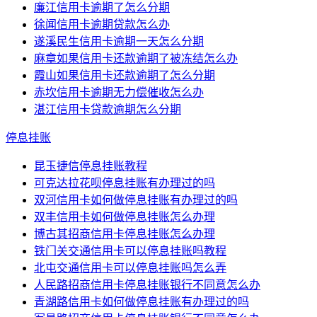
廉江信用卡逾期了怎么分期
徐闻信用卡逾期贷款怎么办
遂溪民生信用卡逾期一天怎么分期
麻章如果信用卡还款逾期了被冻结怎么办
霞山如果信用卡还款逾期了怎么分期
赤坎信用卡逾期无力偿催收怎么办
湛江信用卡贷款逾期怎么分期
停息挂账
昆玉捷信停息挂账教程
可克达拉花呗停息挂账有办理过的吗
双河信用卡如何做停息挂账有办理过的吗
双丰信用卡如何做停息挂账怎么办理
博古其招商信用卡停息挂账怎么办理
铁门关交通信用卡可以停息挂账吗教程
北屯交通信用卡可以停息挂账吗怎么弄
人民路招商信用卡停息挂账银行不同意怎么办
青湖路信用卡如何做停息挂账有办理过的吗