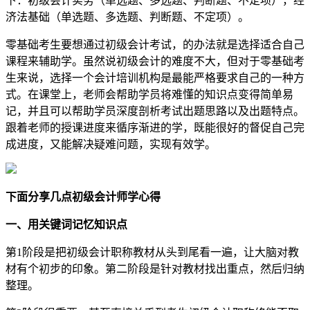
下：初级会计实务（单选题、多选题、判断题、不定项），经
济法基础（单选题、多选题、判断题、不定项）。
零基础考生要想通过初级会计考试，的办法就是选择适合自己
课程来辅助学。虽然说初级会计的难度不大，但对于零基础考
生来说，选择一个会计培训机构是最能严格要求自己的一种方
式。在课堂上，老师会帮助学员将难懂的知识点变得简单易
记，并且可以帮助学员深度剖析考试出题思路以及出题特点。
跟着老师的授课进度来循序渐进的学，既能很好的督促自己完
成进度，又能解决疑难问题，实现有效学。
下面分享几点初级会计师学心得
一、用关键词记忆知识点
第1阶段是把初级会计职称教材从头到尾看一遍，让大脑对教
材有个初步的印象。第二阶段是针对教材找出重点，然后归纳
整理。