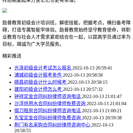
样后期复起来方便记忆也更有条理。
励普教育初级会计培训班，解密技能，把握考点，横扫备考障
碍，打造专属智能学体验。励普教育始终坚守教育使命，将职
业教育与社会人才需求紧密结合在一起，以提高学员通过率为
目标，竭诚为广大学员服务。
精彩推送
光泽初级会计考试怎么报名
2022-10-13 20:59:41
浦城初级会计报考条件
2022-10-13 20:58:58
顺昌初级会计什么时候考
2022-10-13 20:58:15
建阳初级会计师怎么考
2022-10-13 20:57:32
钟祥定金合同纠纷律师咨询电话
2022-10-13 21:01:47
沙洋供用水合同纠纷律师免费咨询
2022-10-13 21:01:04
掇刀租房合同纠纷律师咨询电话
2022-10-13 21:00:21
东宝定金合同纠纷律师免费咨询
2022-10-13 20:59:38
荆门有名采购合同纠纷律师咨询中心
2022-10-13
20:58:55