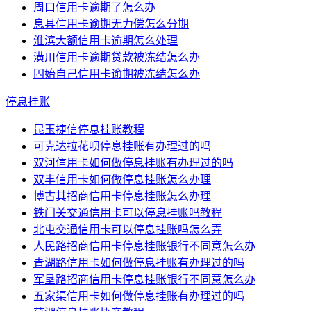
周口信用卡逾期了怎么办
息县信用卡逾期无力偿怎么分期
淮滨大额信用卡逾期怎么处理
潢川信用卡逾期贷款被冻结怎么办
固始自己信用卡逾期被冻结怎么办
停息挂账
昆玉捷信停息挂账教程
可克达拉花呗停息挂账有办理过的吗
双河信用卡如何做停息挂账有办理过的吗
双丰信用卡如何做停息挂账怎么办理
博古其招商信用卡停息挂账怎么办理
铁门关交通信用卡可以停息挂账吗教程
北屯交通信用卡可以停息挂账吗怎么弄
人民路招商信用卡停息挂账银行不同意怎么办
青湖路信用卡如何做停息挂账有办理过的吗
军垦路招商信用卡停息挂账银行不同意怎么办
五家渠信用卡如何做停息挂账有办理过的吗