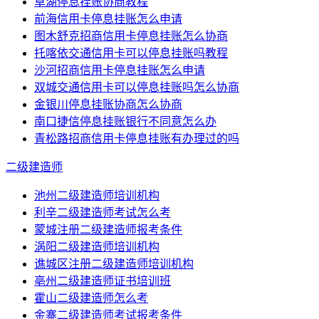
草湖停息挂账协商教程
前海信用卡停息挂账怎么申请
图木舒克招商信用卡停息挂账怎么协商
托喀依交通信用卡可以停息挂账吗教程
沙河招商信用卡停息挂账怎么申请
双城交通信用卡可以停息挂账吗怎么协商
金银川停息挂账协商怎么协商
南口捷信停息挂账银行不同意怎么办
青松路招商信用卡停息挂账有办理过的吗
二级建造师
池州二级建造师培训机构
利辛二级建造师考试怎么考
蒙城注册二级建造师报考条件
涡阳二级建造师培训机构
谯城区注册二级建造师培训机构
亳州二级建造师证书培训班
霍山二级建造师怎么考
金寨二级建造师考试报考条件