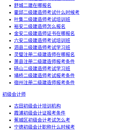
舒城二建在哪报名
霍邱二级建造师考试什么时候考
叶集二级建造师考试培训班
裕安二级建造师怎么报名
金安二级建造师证书在哪报名
六安二级建造师考试培训班
泗县二级建造师考试学习班
灵璧注册二级建造师在哪报名
萧县注册二级建造师报考条件
砀山二级建造师考试学习班
埇桥二级建造师考试报考条件
宿州注册二级建造师报考条件
初级会计师
古田初级会计培训机构
霞浦初级会计证报考条件
蕉城区初级会计考试怎么考
宁德初级会计职称什么时候考