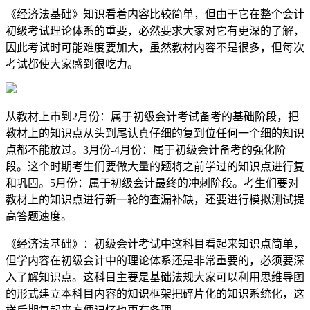
《经济法基础》知识看着内容比较简单，但由于它在整个会计
初级考试理论体系的重要，必然要求大家对它有更深的了解，
因此考试时可能难度要加大，虽然教材内容不是很多，但每次
考试都使大家感到很吃力。
从教材上市到2月份：属于初级会计考试备考的基础阶段，把
教材上的知识点从头到尾认真仔细的复到位任何一个细的知识
点都不能放过。3月份-4月份：属于初级会计备考的强化阶
段。这个时期考生们要做大量的题将之前学过的知识点进行复
和巩固。5月份：属于初级会计最终的冲刺阶段。考生们要对
教材上的知识点进行新一轮的查漏补缺，还要进行模拟测试提
高答题速度。
《经济法基础》：初级会计考试中这科目看起来知识点简单，
但学内容在初级会计中的理论体系还是非常重要的，必须要深
入了解知识点。这科目主要是基础法规大家可以利用思维导图
的形式建立本科目内容的知识框架把碎片化的知识系统化，这