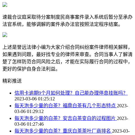
速裁合议庭采取待分案制度民商事案件录入系统后暂分至承办
法官系统，能够调解的案件承办法官按照法定程序结案。
上述是誉远法律小编为大家介绍合同纠纷案件律师相关解释，
如果遇到问题，最好找专业的律师来审查。合同当事人了解清
楚了怎样防范合同风险之后，才能在实际履行合同的过程中，
更好的保护自身合法利益。
精彩推送
信用卡逾期9个月如何处理？自己能办理停息挂账吗？
2023-03-06 01:25:12
每天泡多少量的白茶？福鼎白茶有几个形态特点
2023-
03-06 01:29:12
每天泡多少量的白茶？安吉白茶变白的过程图片
2023-
03-06 01:27:46
每天泡多少量的白茶？重庆白茶茶叶厂商排名
2023-03-