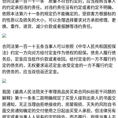
合同法第一百一十一条 质量不符合约定的，应当按照当事人
的约定承担违约责任。对违约责任没有约定或者约定不明确，
依照本法第六十一条的规定仍不能确定的，受损害方根据标的
的性质以及损失的大小，可以合理选择要求对方承担修理、更
换、重作、退货、减少价款或者报酬等违约责任。
合同法第一百一十五条当事人可以依照《中华人民共和国担保
法》约定一方向对方给付定金作为债权的担保。债务人履行债
务后，定金应当抵作价款或者收回。给付定金的一方不履行约
定的债务的，无权要求返还定金;收受定金的一方不履行约定
的债务的，应当双倍返还定金。
我国《最高人民法院关于审理商品房买卖合同纠纷若干问题的
解释》第十一条条二款明确规定了买受人接到出卖人的书面交
房通知，无正当理由拒绝接收的，房屋毁损、灭失的风险自书
面交房通知确定的交付使用之日起由买受人承担，但法律另有
规定或者当事人人另有约定的除外。而不履行，则是当事人不