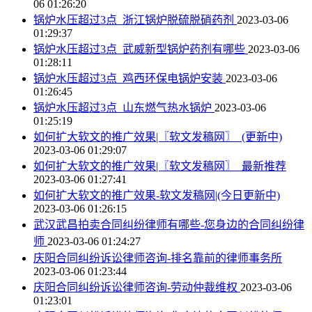
06 01:26:20
锅炉水压超过3点_浙江锅炉脱硫脱硝药剂
2023-03-06
01:29:37
锅炉水压超过3点_武威新型锅炉药剂有哪些
2023-03-06
01:28:11
锅炉水压超过3点_鸡西环保电锅炉安装
2023-03-06
01:26:45
锅炉水压超过3点_山东燃气热水锅炉
2023-03-06
01:25:19
如何扩大软文的推广效果|〖软文发稿网〗_(更新中)
2023-03-06 01:29:07
如何扩大软文的推广效果|〖软文发稿网〗_最新推荐
2023-03-06 01:27:41
如何扩大软文的推广效果-软文发稿网|(今日更新中)
2023-03-06 01:26:15
武汉武昌拍卖合同纠纷律师有哪些-您身边的合同纠纷律
师
2023-03-06 01:24:27
庆阳合同纠纷诉讼律师咨询-排名靠前的律师事务所
2023-03-06 01:23:44
庆阳合同纠纷诉讼律师咨询-劳动仲裁维权
2023-03-06
01:23:01