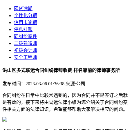
网贷逾期
个性化分期
信用卡逾期
停息挂账
同纠纷案件
二级建造师
初级会计师
安全工程师
洪山区多式联运合同纠纷律师收费-排名靠前的律师事务所
发布时间：2023-03-06 01:36:38
来源:公司
合同纠纷在日常中比较常遇到的，因为合同并不是签订之后就
是有效的，接下来将由誉远法律小编为您介绍关于合同纠纷案
件相关方面的法律知识，希望能够帮助大家解决相应的问题。