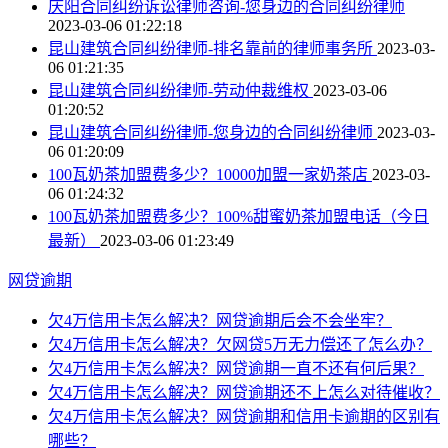
庆阳合同纠纷诉讼律师咨询-您身边的合同纠纷律师
2023-03-06 01:22:18
昆山建筑合同纠纷律师-排名靠前的律师事务所
2023-03-
06 01:21:35
昆山建筑合同纠纷律师-劳动仲裁维权
2023-03-06
01:20:52
昆山建筑合同纠纷律师-您身边的合同纠纷律师
2023-03-
06 01:20:09
100瓦奶茶加盟费多少？10000加盟一家奶茶店
2023-03-
06 01:24:32
100瓦奶茶加盟费多少？100%甜蜜奶茶加盟电话（今日
最新）
2023-03-06 01:23:49
网贷逾期
欠4万信用卡怎么解决？网贷逾期后会不会坐牢？
欠4万信用卡怎么解决？欠网贷5万无力偿还了怎么办？
欠4万信用卡怎么解决？网贷逾期一直不还有何后果？
欠4万信用卡怎么解决？网贷逾期还不上怎么对待催收？
欠4万信用卡怎么解决？网贷逾期和信用卡逾期的区别有
哪些？