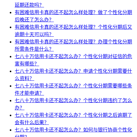
延期还款吗？
有困难信用卡真的还不起怎么样处理？做了个性化分期
后晚还了怎么办？
有困难信用卡真的还不起怎么样处理？个性化分期后又
逾期十天可以吗？
有困难信用卡真的还不起怎么样处理？办理个性化分期
所需条件是什么？
七八十万信用卡还不起怎么办？个性化分期对征信的危
害有哪些？
七八十万信用卡还不起怎么办？申请个性化分期需要什
么资料？
七八十万信用卡还不起怎么办？个性化分期需要哪些条
件才能申请？
七八十万信用卡还不起怎么办？个性化分期违约了怎么
办？
七八十万信用卡还不起怎么办？个性化分期之后逾期了
会有什么后果？
七八十万信用卡还不起怎么办？如何与银行协商个性化