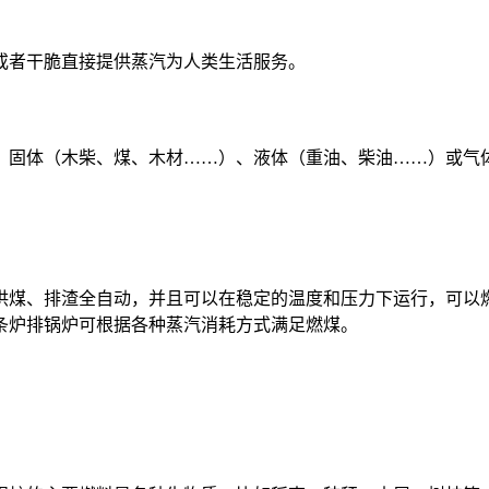
或者干脆直接提供蒸汽为人类生活服务。
：固体（木柴、煤、木材……）、液体（重油、柴油……）或气
供煤、排渣全自动，并且可以在稳定的温度和压力下运行，可以
条炉排锅炉可根据各种蒸汽消耗方式满足燃煤。