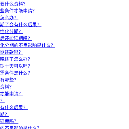
要什么资料？
些条件才能申请？
怎么办？
期了会有什么后果？
性化分期？
后还能延期吗？
化分期的不良影响是什么？
期还款吗？
晚还了怎么办？
期十天可以吗？
需条件是什么？
有哪些？
资料？
才能申请？
？
有什么后果？
期？
延期吗？
的不良影响是什么？