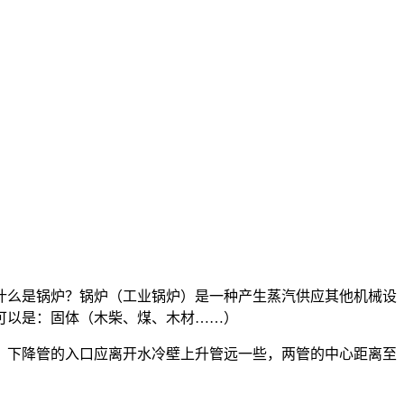
什么是锅炉？锅炉（工业锅炉）是一种产生蒸汽供应其他机械设
可以是：固体（木柴、煤、木材……）
m，下降管的入口应离开水冷壁上升管远一些，两管的中心距离至