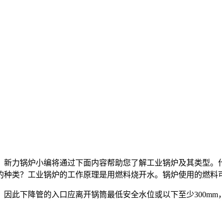
？新力锅炉小编将通过下面内容帮助您了解工业锅炉及其类型。
的种类？工业锅炉的工作原理是用燃料烧开水。锅炉使用的燃料
因此下降管的入口应离开锅筒最低安全水位或以下至少300m