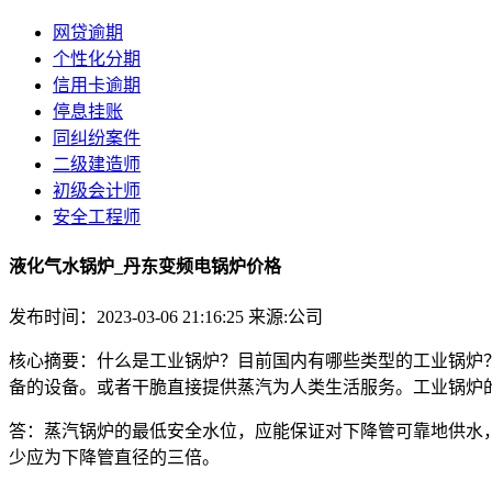
网贷逾期
个性化分期
信用卡逾期
停息挂账
同纠纷案件
二级建造师
初级会计师
安全工程师
液化气水锅炉_丹东变频电锅炉价格
发布时间：2023-03-06 21:16:25
来源:公司
核心摘要：什么是工业锅炉？目前国内有哪些类型的工业锅炉
备的设备。或者干脆直接提供蒸汽为人类生活服务。工业锅炉
答：蒸汽锅炉的最低安全水位，应能保证对下降管可靠地供水，
少应为下降管直径的三倍。