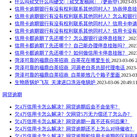
什么叫软文什么叫硬文|〖软文发稿网〗_(更新中)
2023-03
信用卡逾期银行有没有权利联系其他同村人？协商停息
信用卡逾期银行有没有权利联系其他同村人？怎么和银
信用卡逾期银行有没有权利联系其他同村人？信用卡申
信用卡逾期银行有没有权利联系其他同村人？信用卡没
信用卡都逾期了先还哪个？怎么跟银行谈停息挂账？
202
信用卡都逾期了先还哪个？自己能办理停息挂账吗？
202
信用卡都逾期了先还哪个？如何做信用卡停息挂账？
202
菏泽可靠的福鼎白茶招商_白茶花在哪里生长
2023-03-06 
菏泽可靠的福鼎白茶招商_河源老白茶总部代理电话
2023-
菏泽可靠的福鼎白茶招商_白茶能放几个箱子里面
2023-03
生物质锅炉飞灰_天津进口洗浴电锅炉
2023-03-06 20:49:1
网贷逾期
欠4万信用卡怎么解决？网贷逾期后会不会坐牢？
欠4万信用卡怎么解决？欠网贷5万无力偿还了怎么办？
欠4万信用卡怎么解决？网贷逾期一直不还有何后果？
欠4万信用卡怎么解决？网贷逾期还不上怎么对待催收？
欠4万信用卡怎么解决？网贷逾期和信用卡逾期的区别有