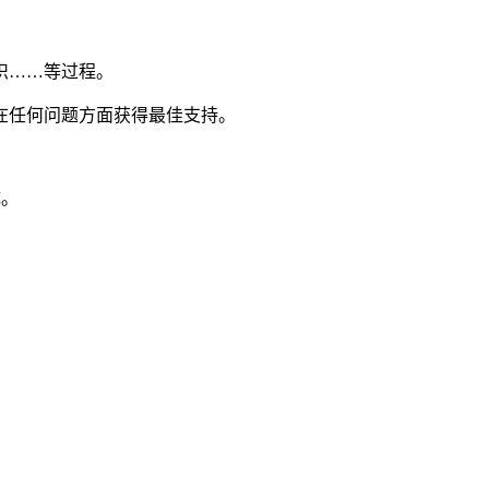
织……等过程。
在任何问题方面获得最佳支持。
成。