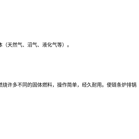
体（天然气、沼气、液化气等）。
燃烧许多不同的固体燃料，操作简单，经久耐用。使链条炉排锅