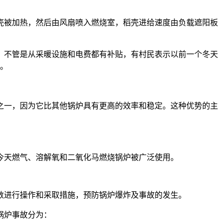
。
壳被加热，然后由风扇喷入燃烧室，稻壳进给速度由负载遮阳板
，不管是从采暖设施和电费都有补贴，有村民表示以前一个冬天
钱。
之一，因为它比其他锅炉具有更高的效率和稳定。这种优势的主
今天燃气、溶解氧和二氧化马燃烧锅炉被广泛使用。
数进行操作和采取措施，预防锅炉爆炸及事故的发生。
锅炉事故分为：