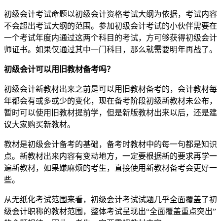
初级会计考试命题以初级会计资格考试大纲为依据，考试内容
不会超出考试大纲的范围。参加初级会计考试的小伙伴需要在
一个考试年度内通过这两个科目的考试，方可够获得初级会计
师证书。如果仅通过其中一门科目，那么就需要明年再战了。
初级会计可以用旧教材备考吗？
初级会计新教材出来之前是可以用旧教材备考的，会计教材每
年都会有或多或少的变化，现在备考阶段初级新教材未公布，
暂时可以使用旧教材提前学，但是新版教材出来以后，还是建
议大家购买新教材。
教材是初级会计备考的基础，备考时教材中的每一句都是知识
点。新教材出来内容有变动地方，一定要根据新的要求再学一
遍新教材，如果嫌麻烦的考生，直接使用新教材备考会更好一
些。
从无纸化考试范围来看，初级会计考试试题几乎全面覆盖了初
级会计职称的教材范围，整体考试呈现出“全面覆盖重点突出”