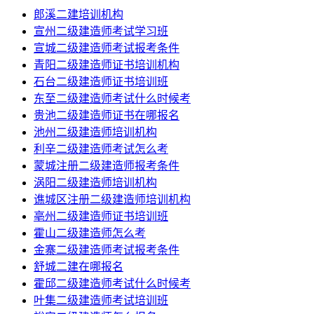
郎溪二建培训机构
宣州二级建造师考试学习班
宣城二级建造师考试报考条件
青阳二级建造师证书培训机构
石台二级建造师证书培训班
东至二级建造师考试什么时候考
贵池二级建造师证书在哪报名
池州二级建造师培训机构
利辛二级建造师考试怎么考
蒙城注册二级建造师报考条件
涡阳二级建造师培训机构
谯城区注册二级建造师培训机构
亳州二级建造师证书培训班
霍山二级建造师怎么考
金寨二级建造师考试报考条件
舒城二建在哪报名
霍邱二级建造师考试什么时候考
叶集二级建造师考试培训班