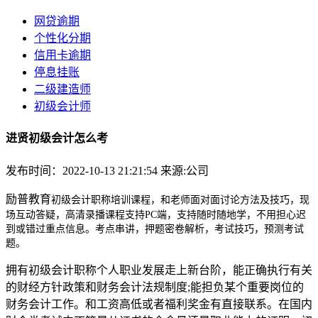
网贷逾期
个性化分期
信用卡逾期
停息挂账
二级建造师
初级会计师
进贤初级会计怎么考
发布时间：2022-10-13 21:21:54
来源:公司
励普教育
初级会计职称培训课程，和老师面对面讨论方法及技巧，现
场互动答疑，高清录播课程支持PC端，支持随时随地学，不用担心迟
到或错过重点信息。
考点串讲，押题密卷解析，考试技巧，预测考试
题。
拥有初级会计职称个人职业发展走上新台阶，能正确执行有关
的财经方针政策和财务会计法规制度;能担负某个重要岗位的
财务会计工作。和工资高低或者福利奖金有直接联系。在国内