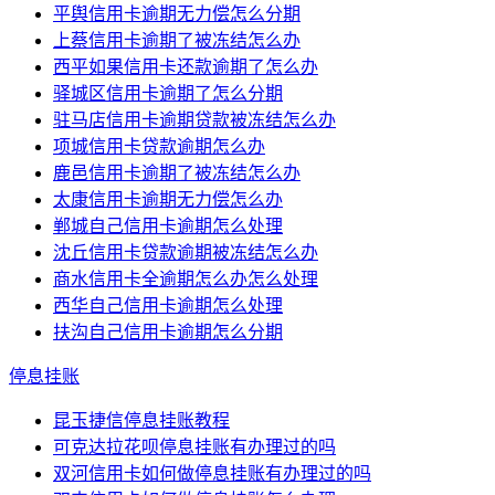
平舆信用卡逾期无力偿怎么分期
上蔡信用卡逾期了被冻结怎么办
西平如果信用卡还款逾期了怎么办
驿城区信用卡逾期了怎么分期
驻马店信用卡逾期贷款被冻结怎么办
项城信用卡贷款逾期怎么办
鹿邑信用卡逾期了被冻结怎么办
太康信用卡逾期无力偿怎么办
郸城自己信用卡逾期怎么处理
沈丘信用卡贷款逾期被冻结怎么办
商水信用卡全逾期怎么办怎么处理
西华自己信用卡逾期怎么处理
扶沟自己信用卡逾期怎么分期
停息挂账
昆玉捷信停息挂账教程
可克达拉花呗停息挂账有办理过的吗
双河信用卡如何做停息挂账有办理过的吗