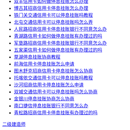
双丰信用卡如何做停息挂账怎么办理
博古其招商信用卡停息挂账怎么办理
铁门关交通信用卡可以停息挂账吗教程
北屯交通信用卡可以停息挂账吗怎么弄
人民路招商信用卡停息挂账银行不同意怎么办
青湖路信用卡如何做停息挂账有办理过的吗
军垦路招商信用卡停息挂账银行不同意怎么办
五家渠信用卡如何做停息挂账有办理过的吗
草湖停息挂账协商教程
前海信用卡停息挂账怎么申请
图木舒克招商信用卡停息挂账怎么协商
托喀依交通信用卡可以停息挂账吗教程
沙河招商信用卡停息挂账怎么申请
双城交通信用卡可以停息挂账吗怎么协商
金银川停息挂账协商怎么协商
南口捷信停息挂账银行不同意怎么办
青松路招商信用卡停息挂账有办理过的吗
二级建造师