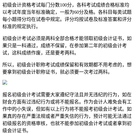
初级会计资格考试每门分数100分，各科考试成绩合格标准均
以考试年度当年标准确定，一般为60分及格。各科目每类试题
每小题得分均在试卷中规定。评分均按试卷及标准答案和评分
标准的规定执行。
初级会计考试必须是两科全部合格才能领取初级会计证书，如
果只是一科通过，成绩不保留，在参加第二年的初级会计考
试，这科成绩作废，还是要考两科。
所以，初级会计职称考试成绩保留和有效期都不用考虑的，想
要拿到初级会计职称证书，就必须要一次考过两科。
报名初级会计考试需要大家遵纪守法且并无违纪的行为，如在
财会方面有过违纪行为或将不能报名。作为会计人难免会有工
作中的小失误，但如有以上行为将不能报考初级会计考试。如
果真的存在严重法规或者严重失信的行为，预计可能无法通过
初级报名的资格审核，也就不能参加初级会计考试或者拿到初
级会计证书。