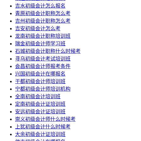
吉水初级会计怎么报名
青原初级会计职称怎么考
吉州初级会计职称怎么考
吉安初级会计怎么考
龙南初级会计职称培训班
瑞金初级会计师学习班
石城初级会计职称什么时候考
寻乌初级会计考试培训班
会昌初级会计师报考条件
兴国初级会计在哪报名
于都初级会计师培训班
宁都初级会计师培训机构
全南初级会计培训班
定南初级会计证培训班
安远初级会计证培训班
崇义初级会计师什么时候考
上犹初级会计什么时候考
大余初级会计证培训班