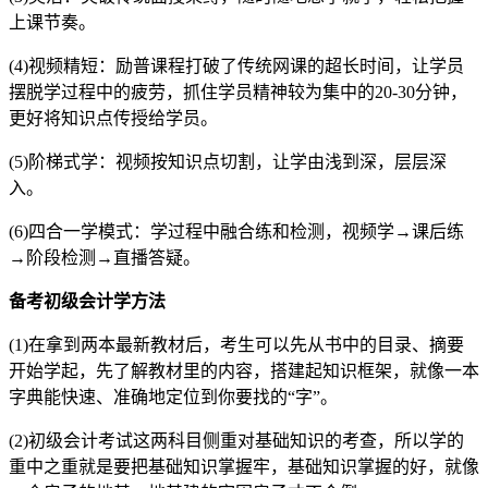
上课节奏。
(4)视频精短：励普课程打破了传统网课的超长时间，让学员
摆脱学过程中的疲劳，抓住学员精神较为集中的20-30分钟，
更好将知识点传授给学员。
(5)阶梯式学：视频按知识点切割，让学由浅到深，层层深
入。
(6)四合一学模式：学过程中融合练和检测，视频学→课后练
→阶段检测→直播答疑。
备考初级会计学方法
(1)在拿到两本最新教材后，考生可以先从书中的目录、摘要
开始学起，先了解教材里的内容，搭建起知识框架，就像一本
字典能快速、准确地定位到你要找的“字”。
(2)初级会计考试这两科目侧重对基础知识的考查，所以学的
重中之重就是要把基础知识掌握牢，基础知识掌握的好，就像