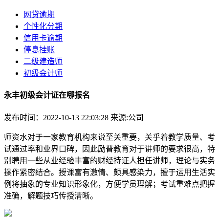
网贷逾期
个性化分期
信用卡逾期
停息挂账
二级建造师
初级会计师
永丰初级会计证在哪报名
发布时间：2022-10-13 22:03:28
来源:公司
师资水对于一家教育机构来说至关重要，关乎着教学质量、考
试通过率和业界口碑，因此励普教育对于讲师的要求很高，特
别聘用一些从业经验丰富的财经持证人担任讲师，理论与实务
操作紧密结合。授课富有激情、颇具感染力，擅于运用生活实
例将抽象的专业知识形象化，方便学员理解；考试重难点把握
准确，解题技巧传授清晰。