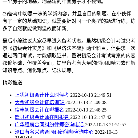
一个房子的地基，地基建的牢固房子才不会倒。
(3)备考中切忌一味的学新内容，并且盲目的刷题。在小伙伴
有了一定的基础知识，就需要针对同一个类型的题进行练，练
多了自然就能做到温故而知新。
最后小编建议大家尽早进入备考状态。虽然初级会计考试只考
察《初级会计实务》和《经济法基础》两个科目，但要求一次
通过两门考试，才能领取证书。虽说初级会计考试考察的内容
都偏基础，但覆盖全面，提早备考有大量的时间和精力去理解
知识考点、消化难点、记法规等。
精彩推送
上犹初级会计什么时候考
2022-10-13 21:49:51
大余初级会计证培训班
2022-10-13 21:49:08
信丰初级会计在哪报名
2022-10-13 21:48:25
赣县初级会计师在哪报名
2022-10-13 21:47:42
广华租房合同纠纷律师咨询电话
2022-10-13 21:51:57
泽口有名采购合同纠纷律师咨询中心
2022-10-13
21:51:14