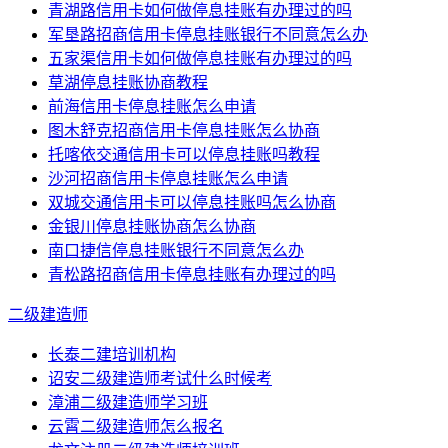
青湖路信用卡如何做停息挂账有办理过的吗
军垦路招商信用卡停息挂账银行不同意怎么办
五家渠信用卡如何做停息挂账有办理过的吗
草湖停息挂账协商教程
前海信用卡停息挂账怎么申请
图木舒克招商信用卡停息挂账怎么协商
托喀依交通信用卡可以停息挂账吗教程
沙河招商信用卡停息挂账怎么申请
双城交通信用卡可以停息挂账吗怎么协商
金银川停息挂账协商怎么协商
南口捷信停息挂账银行不同意怎么办
青松路招商信用卡停息挂账有办理过的吗
二级建造师
长泰二建培训机构
诏安二级建造师考试什么时候考
漳浦二级建造师学习班
云霄二级建造师怎么报名