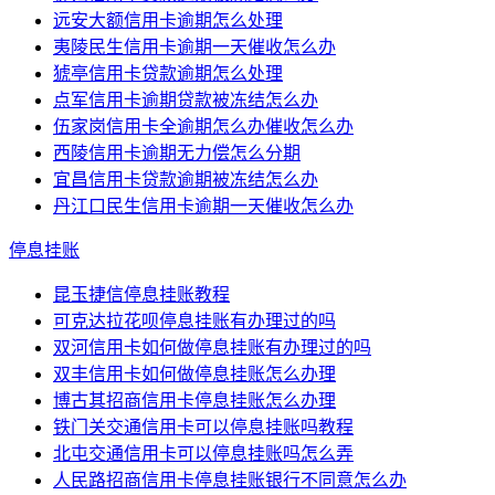
远安大额信用卡逾期怎么处理
夷陵民生信用卡逾期一天催收怎么办
猇亭信用卡贷款逾期怎么处理
点军信用卡逾期贷款被冻结怎么办
伍家岗信用卡全逾期怎么办催收怎么办
西陵信用卡逾期无力偿怎么分期
宜昌信用卡贷款逾期被冻结怎么办
丹江口民生信用卡逾期一天催收怎么办
停息挂账
昆玉捷信停息挂账教程
可克达拉花呗停息挂账有办理过的吗
双河信用卡如何做停息挂账有办理过的吗
双丰信用卡如何做停息挂账怎么办理
博古其招商信用卡停息挂账怎么办理
铁门关交通信用卡可以停息挂账吗教程
北屯交通信用卡可以停息挂账吗怎么弄
人民路招商信用卡停息挂账银行不同意怎么办