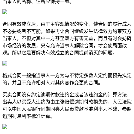
当事人的名称、住所应保持一致。
合同有效成立后，由于主客观情况的变化，使合同的履行成为
不必要或者不可能，如果再让合同继续发生法律效力约束双方
当事人，不但对其中一方甚至双方有害无益，而且有时会妨碍
市场经济的发展，只有允许当事人解除合同，才会使局面改
观。所以它是要解决有效成立的合同提前消灭的问题。
格式合同一般指当事人一方为与不特定多数人定约而预先拟定
的，并且不允许相对人对其内容作变更的合同。
买卖合同没有约定逾期付款违约金或者该违约金的计算方法，
出卖人以买受人违约为由主张赔偿逾期付款损失的，人民法院
可以中国人民银行同期同类人民币贷款基准利率为基础，参照
逾期罚息利率标准计算。