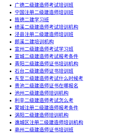
广德二级建造师考试培训班
宁国注册二级建造师培训班
旌德二建学习班
绩溪二级建造师考试培训机构
泾县注册二级建造师培训班
郎溪二建培训机构
宣州二级建造师考试学习班
宣城二级建造师考试报考条件
青阳二级建造师证书培训机构
石台二级建造师证书培训班
东至二级建造师考试什么时候考
贵池二级建造师证书在哪报名
池州二级建造师培训机构
利辛二级建造师考试怎么考
蒙城注册二级建造师报考条件
涡阳二级建造师培训机构
谯城区注册二级建造师培训机构
亳州二级建造师证书培训班