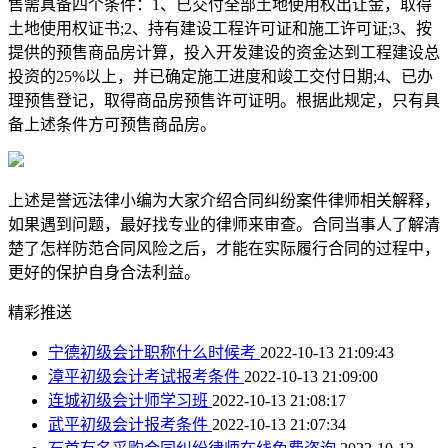
售需具备四个条件：1、已交付全部土地使用权出让金，取得
土地使用权证书;2、持有建设工程许可证和施工许可证;3、按
提供的预售商品房计算，投入开发建设的资金达到工程建设总
投资的25%以上，并已确定施工进度和竣工交付日期;4、已办
理预售登记，取得商品房预售许可证明。根据此规定，只有具
备上述条件方可预售商品房。
上述是誉远法律小编为大家介绍合同纠纷案件律师相关解释，
如果遇到问题，最好找专业的律师来审查。合同当事人了解清
楚了怎样防范合同风险之后，才能在实际履行合同的过程中，
更好的保护自身合法利益。
精彩推送
宁德初级会计职称什么时候考
2022-10-13 21:09:43
漳平初级会计考试报考条件
2022-10-13 21:09:00
连城初级会计师学习班
2022-10-13 21:08:17
武平初级会计报考条件
2022-10-13 21:07:34