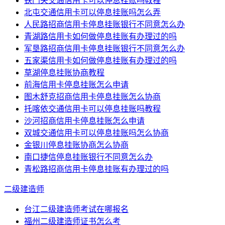
铁门关交通信用卡可以停息挂账吗教程
北屯交通信用卡可以停息挂账吗怎么弄
人民路招商信用卡停息挂账银行不同意怎么办
青湖路信用卡如何做停息挂账有办理过的吗
军垦路招商信用卡停息挂账银行不同意怎么办
五家渠信用卡如何做停息挂账有办理过的吗
草湖停息挂账协商教程
前海信用卡停息挂账怎么申请
图木舒克招商信用卡停息挂账怎么协商
托喀依交通信用卡可以停息挂账吗教程
沙河招商信用卡停息挂账怎么申请
双城交通信用卡可以停息挂账吗怎么协商
金银川停息挂账协商怎么协商
南口捷信停息挂账银行不同意怎么办
青松路招商信用卡停息挂账有办理过的吗
二级建造师
台江二级建造师考试在哪报名
福州二级建造师证书怎么考