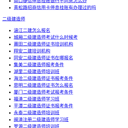
南口捷信停息挂账银行不同意怎么办
青松路招商信用卡停息挂账有办理过的吗
二级建造师
涵江二建怎么报名
城厢二级建造师考试什么时候考
莆田二级建造师证书培训机构
翔安二建培训机构
同安二级建造师证书在哪报名
集美二级建造师报考条件
湖里二级建造师培训班
海沧二级建造师证书报考条件
思明二级建造师证书怎么报名
厦门二级建造师考试报考条件
福清二级建造师学习班
平潭二级建造师证书报考条件
永泰二级建造师培训班
闽清注册二级建造师学习班
罗源二级建造师培训班