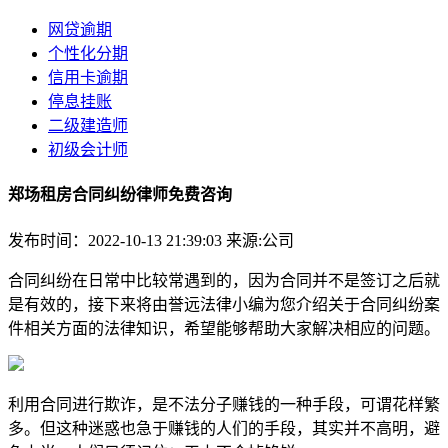
网贷逾期
个性化分期
信用卡逾期
停息挂账
二级建造师
初级会计师
郑场租房合同纠纷律师免费咨询
发布时间：2022-10-13 21:39:03
来源:公司
合同纠纷在日常中比较常遇到的，因为合同并不是签订之后就
是有效的，接下来将由誉远法律小编为您介绍关于合同纠纷案
件相关方面的法律知识，希望能够帮助大家解决相应的问题。
利用合同进行欺诈，是不法分子赚钱的一种手段，可谓花样繁
多。但这种迷惑也急于赚钱的人们的手段，其实并不高明，避