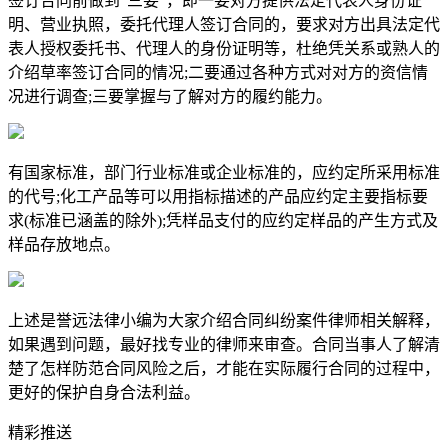
签订合同前做到"三要"，即一要对方提供法定代表人身份证
明、营业执照，委托代理人签订合同的，要求对方出具法定代
表人授权委托书、代理人的身份证明等，杜绝凭关系或熟人的
介绍草率签订合同的情况;二要通过各种方式对对方的资信情
况进行调查;三要掌握与了解对方的履约能力。
有国家标准，部门行业标准或企业标准的，应约定所采用标准
的代号;化工产品等可以用指标描述的产品应约定主要指标要
求(标准已涵盖的除外);凭样品支付的应约定样品的产生方式及
样品存放地点。
上述是誉远法律小编为大家介绍合同纠纷案件律师相关解释，
如果遇到问题，最好找专业的律师来审查。合同当事人了解清
楚了怎样防范合同风险之后，才能在实际履行合同的过程中，
更好的保护自身合法利益。
精彩推送