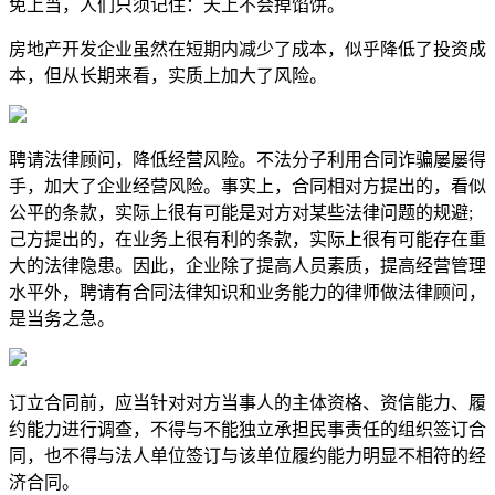
免上当，人们只须记住：天上不会掉馅饼。
房地产开发企业虽然在短期内减少了成本，似乎降低了投资成
本，但从长期来看，实质上加大了风险。
聘请法律顾问，降低经营风险。不法分子利用合同诈骗屡屡得
手，加大了企业经营风险。事实上，合同相对方提出的，看似
公平的条款，实际上很有可能是对方对某些法律问题的规避;
己方提出的，在业务上很有利的条款，实际上很有可能存在重
大的法律隐患。因此，企业除了提高人员素质，提高经营管理
水平外，聘请有合同法律知识和业务能力的律师做法律顾问，
是当务之急。
订立合同前，应当针对对方当事人的主体资格、资信能力、履
约能力进行调查，不得与不能独立承担民事责任的组织签订合
同，也不得与法人单位签订与该单位履约能力明显不相符的经
济合同。