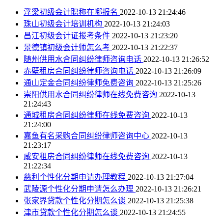
浮梁初级会计职称在哪报名
2022-10-13 21:24:46
珠山初级会计培训机构
2022-10-13 21:24:03
昌江初级会计证报考条件
2022-10-13 21:23:20
景德镇初级会计师怎么考
2022-10-13 21:22:37
随州供用水合同纠纷律师咨询电话
2022-10-13 21:26:52
赤壁租房合同纠纷律师咨询电话
2022-10-13 21:26:09
通山定金合同纠纷律师免费咨询
2022-10-13 21:25:26
崇阳供用水合同纠纷律师在线免费咨询
2022-10-13
21:24:43
通城租房合同纠纷律师在线免费咨询
2022-10-13
21:24:00
嘉鱼有名采购合同纠纷律师咨询中心
2022-10-13
21:23:17
咸安租房合同纠纷律师在线免费咨询
2022-10-13
21:22:34
慈利个性化分期申请办理教程
2022-10-13 21:27:04
武陵源个性化分期申请怎么办理
2022-10-13 21:26:21
张家界贷款个性化分期怎么谈
2022-10-13 21:25:38
津市贷款个性化分期怎么谈
2022-10-13 21:24:55