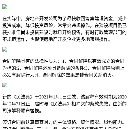
在实际中，房地产开发公司为了尽快收回筹集建设资金，减少
投资成本，降低投资风险，常常会违规操作。在建设项目虽已
获批准但尚未投资建设时就已开始预售，有时行政管理部门的
不规范运作，也促使房地产开发企业更多地违规操作。
合同解除具有的法律性质为：1、合同解除以有效成立的合同
为标的;2、合同解除必须具备解除的条件;3、合同解除原则上
必须有解除行为;4、合同解除的效果是使合同关系消灭。
新的《民法典》于2021年1月1日生效，该解释有效时期为2020
年12年31日止，届时与《民法典》相冲突的条款失效，由新的
司法解释颁布替换。
签订合同前认真审查对方的主体资格、资信情况、履约能力。